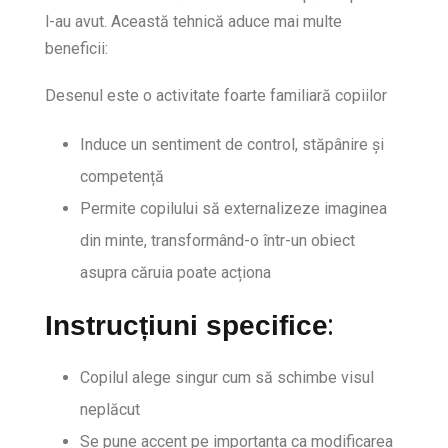
l-au avut. Această tehnică aduce mai multe
beneficii:
Desenul este o activitate foarte familiară copiilor
Induce un sentiment de control, stăpânire și
competență
Permite copilului să externalizeze imaginea
din minte, transformând-o într-un obiect
asupra căruia poate acționa
:
Instrucțiuni specifice
Copilul alege singur cum să schimbe visul
neplăcut
Se pune accent pe importanța ca modificarea