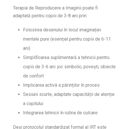
Terapia de Reproducere a Imaginii poate fi
adaptată pentru copiii de 3-8 ani prin:
Folosirea desenului în locul imaginației
mentale pure (esențial pentru copiii de 6-11
ani)
Simplificarea suplimentară a tehnicii pentru
copiii de 3-6 ani: joc simbolic, povești, obiecte
de confort
Implicarea activă a părinților în proces
Sesiuni scurte, adaptate capacității de atenție
a copilului
Integrarea tehnicii în rutina de culcare
Deși protocolul standardizat formal al IRT este