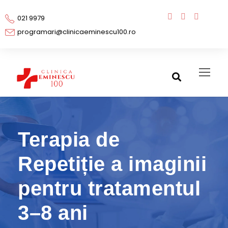
021 9979
programari@clinicaeminescu100.ro
Terapia de
Repetiție a imaginii
pentru tratamentul
3–8 ani