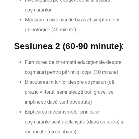
coșmarurilor
Măsurarea nivelului de bază al simptomelor
psihologice (45 minute)
:
Sesiunea 2 (60-90 minute)
Furnizarea de informații educaționale despre
coșmaruri pentru părinți și copii (30 minute)
Discutarea miturilor despre coșmaruri (că
prezic viitorul, semnalează boli grave, se
împlinesc dacă sunt povestite)
Explicarea mecanismelor prin care
coșmarurile sunt declanșate (după un stres) și
menținute (ca un obicei)