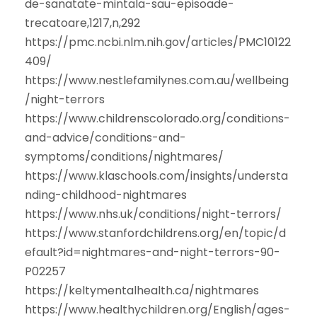
de-sanatate-mintala-sau-episoade-
trecatoare,1217,n,292
https://pmc.ncbi.nlm.nih.gov/articles/PMC10122
409/
https://www.nestlefamilynes.com.au/wellbeing
/night-terrors
https://www.childrenscolorado.org/conditions-
and-advice/conditions-and-
symptoms/conditions/nightmares/
https://www.klaschools.com/insights/understa
nding-childhood-nightmares
https://www.nhs.uk/conditions/night-terrors/
https://www.stanfordchildrens.org/en/topic/d
efault?id=nightmares-and-night-terrors-90-
P02257
https://keltymentalhealth.ca/nightmares
https://www.healthychildren.org/English/ages-