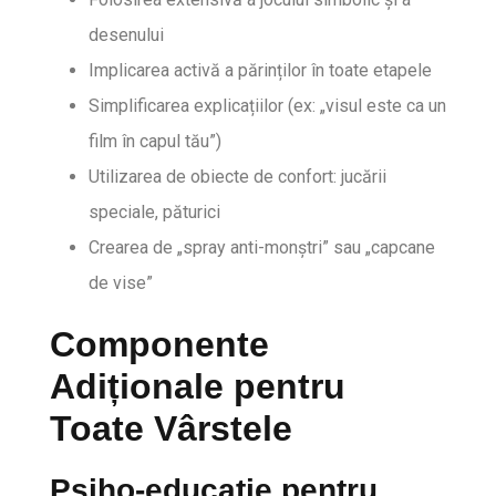
desenului
Implicarea activă a părinților în toate etapele
Simplificarea explicațiilor (ex: „visul este ca un
film în capul tău”)
Utilizarea de obiecte de confort: jucării
speciale, păturici
Crearea de „spray anti-monștri” sau „capcane
de vise”
Componente
Adiționale pentru
Toate Vârstele
Psiho-educație pentru