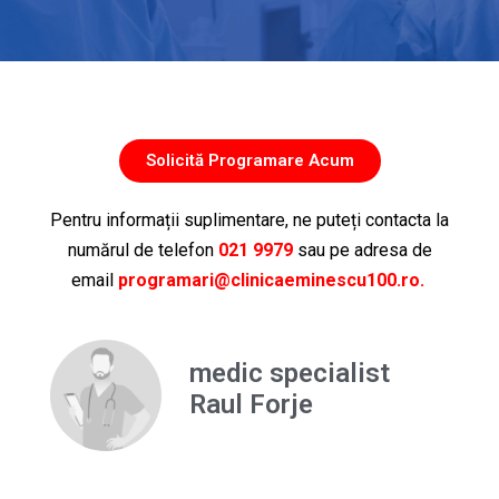
Solicită Programare Acum
Pentru informații suplimentare, ne puteți contacta la
numărul de telefon
021 9979
sau pe adresa de
email
programari@clinicaeminescu100.ro.
medic specialist
Raul Forje