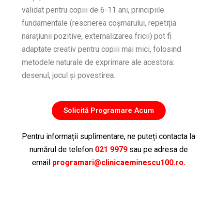
validat pentru copiii de 6-11 ani, principiile
fundamentale (rescrierea coșmarului, repetiția
narațiunii pozitive, externalizarea fricii) pot fi
adaptate creativ pentru copiii mai mici, folosind
metodele naturale de exprimare ale acestora:
desenul, jocul și povestirea.
Solicită Programare Acum
Pentru informații suplimentare, ne puteți contacta la
numărul de telefon
021 9979
sau pe adresa de
email
programari@clinicaeminescu100.ro.