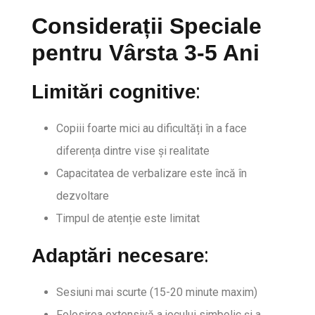
Considerații Speciale
pentru Vârsta 3-5 Ani
:
Limitări cognitive
Copiii foarte mici au dificultăți în a face
diferența dintre vise și realitate
Capacitatea de verbalizare este încă în
dezvoltare
Timpul de atenție este limitat
:
Adaptări necesare
Sesiuni mai scurte (15-20 minute maxim)
Folosirea extensivă a jocului simbolic și a