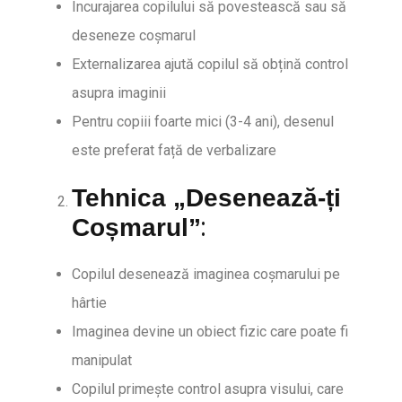
Încurajarea copilului să povestească sau să
deseneze coșmarul
Externalizarea ajută copilul să obțină control
asupra imaginii
Pentru copiii foarte mici (3-4 ani), desenul
este preferat față de verbalizare
Tehnica „Desenează-ți
:
Coșmarul”
Copilul desenează imaginea coșmarului pe
hârtie
Imaginea devine un obiect fizic care poate fi
manipulat
Copilul primește control asupra visului, care