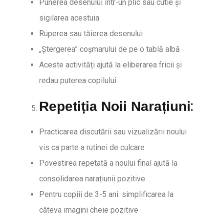
Punerea desenului într-un plic sau cutie și
sigilarea acestuia
Ruperea sau tăierea desenului
„Ștergerea” coșmarului de pe o tablă albă
Aceste activități ajută la eliberarea fricii și
redau puterea copilului
:
Repetiția Noii Narațiuni
Practicarea discutării sau vizualizării noului
vis ca parte a rutinei de culcare
Povestirea repetată a noului final ajută la
consolidarea narațiunii pozitive
Pentru copiii de 3-5 ani: simplificarea la
câteva imagini cheie pozitive