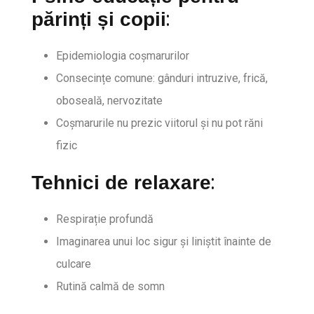
:
părinți și copii
Epidemiologia coșmarurilor
Consecințe comune: gânduri intruzive, frică,
oboseală, nervozitate
Coșmarurile nu prezic viitorul și nu pot răni
fizic
:
Tehnici de relaxare
Respirație profundă
Imaginarea unui loc sigur și liniștit înainte de
culcare
Rutină calmă de somn