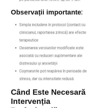
:
Observații importante
Simpla includere în protocol (contact cu
clinicianul, raportarea zilnică) are efecte
terapeutice
Desenarea versiunilor modificate este
asociată cu reduceri suplimentare ale
distresului și anxietății
Coșmarurile pot reapărea în perioade de
stress, dar cu intensitate redusă
Când Este Necesară
Intervenția