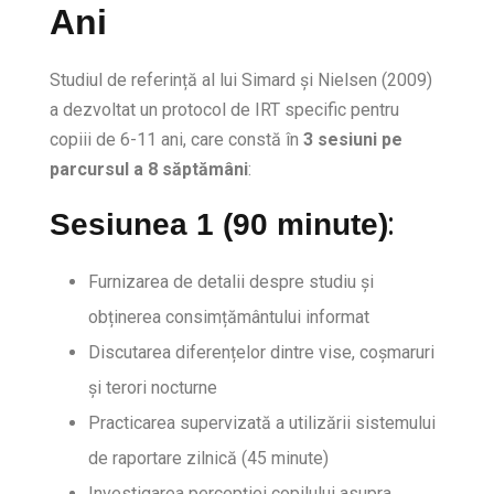
Ani
Studiul de referință al lui Simard și Nielsen (2009)
a dezvoltat un protocol de IRT specific pentru
copiii de 6-11 ani, care constă în
3 sesiuni pe
parcursul a 8 săptămâni
:
:
Sesiunea 1 (90 minute)
Furnizarea de detalii despre studiu și
obținerea consimțământului informat
Discutarea diferențelor dintre vise, coșmaruri
și terori nocturne
Practicarea supervizată a utilizării sistemului
de raportare zilnică (45 minute)
Investigarea percepției copilului asupra