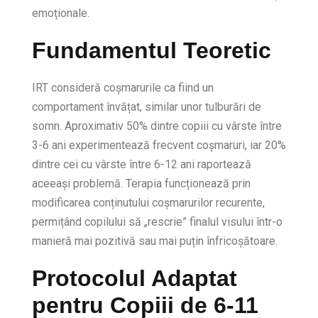
emoționale.
Fundamentul Teoretic
IRT consideră coșmarurile ca fiind un
comportament învățat, similar unor tulburări de
somn. Aproximativ 50% dintre copiii cu vârste între
3-6 ani experimentează frecvent coșmaruri, iar 20%
dintre cei cu vârste între 6-12 ani raportează
aceeași problemă. Terapia funcționează prin
modificarea conținutului coșmarurilor recurente,
permițând copilului să „rescrie” finalul visului într-o
manieră mai pozitivă sau mai puțin înfricoșătoare.
Protocolul Adaptat
pentru Copiii de 6-11