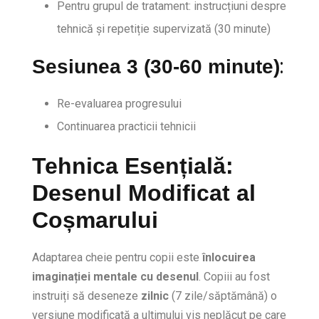
Pentru grupul de tratament: instrucțiuni despre
tehnică și repetiție supervizată (30 minute)
:
Sesiunea 3 (30-60 minute)
Re-evaluarea progresului
Continuarea practicii tehnicii
Tehnica Esențială:
Desenul Modificat al
Coșmarului
Adaptarea cheie pentru copii este
înlocuirea
imaginației mentale cu desenul
. Copiii au fost
instruiți să deseneze
zilnic
(7 zile/săptămână) o
versiune modificată a ultimului vis neplăcut pe care