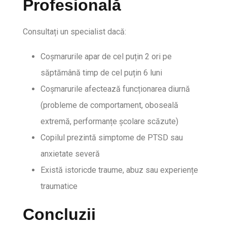
Profesională
Consultați un specialist dacă:
Coșmarurile apar de cel puțin 2 ori pe
săptămână timp de cel puțin 6 luni
Coșmarurile afectează funcționarea diurnă
(probleme de comportament, oboseală
extremă, performanțe școlare scăzute)
Copilul prezintă simptome de PTSD sau
anxietate severă
Există istoricde traume, abuz sau experiențe
traumatice
Concluzii