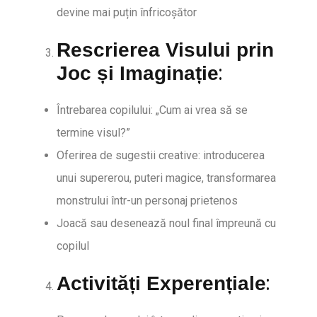
devine mai puțin înfricoșător
Rescrierea Visului prin
:
Joc și Imaginație
Întrebarea copilului: „Cum ai vrea să se
termine visul?”
Oferirea de sugestii creative: introducerea
unui supererou, puteri magice, transformarea
monstrului într-un personaj prietenos
Joacă sau desenează noul final împreună cu
copilul
:
Activități Experențiale