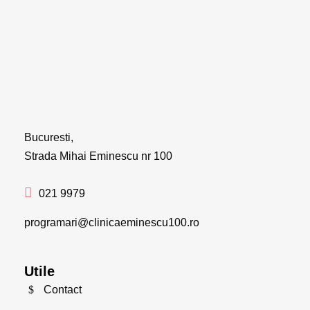
Bucuresti,
Strada Mihai Eminescu nr 100
021 9979
programari@clinicaeminescu100.ro
Utile
Contact