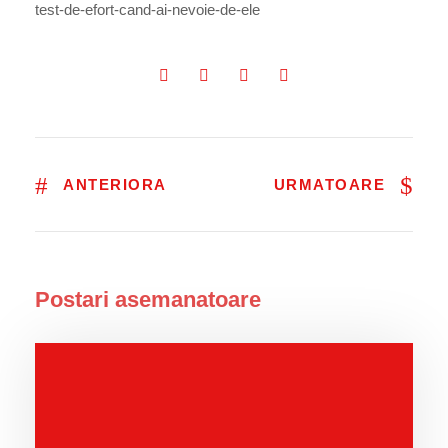
test-de-efort-cand-ai-nevoie-de-ele
ANTERIORA
URMATOARE
Postari asemanatoare