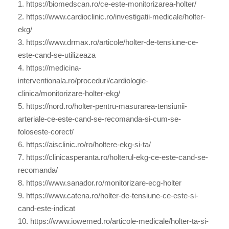
1. https://biomedscan.ro/ce-este-monitorizarea-holter/
2. https://www.cardioclinic.ro/investigatii-medicale/holter-
ekg/
3. https://www.drmax.ro/articole/holter-de-tensiune-ce-
este-cand-se-utilizeaza
4. https://medicina-
interventionala.ro/proceduri/cardiologie-
clinica/monitorizare-holter-ekg/
5. https://nord.ro/holter-pentru-masurarea-tensiunii-
arteriale-ce-este-cand-se-recomanda-si-cum-se-
foloseste-corect/
6. https://aisclinic.ro/ro/holtere-ekg-si-ta/
7. https://clinicasperanta.ro/holterul-ekg-ce-este-cand-se-
recomanda/
8. https://www.sanador.ro/monitorizare-ecg-holter
9. https://www.catena.ro/holter-de-tensiune-ce-este-si-
cand-este-indicat
10. https://www.iowemed.ro/articole-medicale/holter-ta-si-