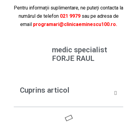
Pentru informații suplimentare, ne puteți contacta la
numărul de telefon
021 9979
sau pe adresa de
email
programari@clinicaeminescu100.ro.
medic specialist
FORJE RAUL
Cuprins articol