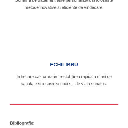
Schema de tratament este personalizata si foloseste
metode inovative si eficiente de vindecare.
ECHILIBRU
In fiecare caz urmarim restabilirea rapida a starii de
sanatate si insusirea unui stil de viata sanatos.
Bibliografie: