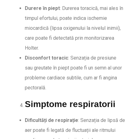
Durere în piept
: Durerea toracică, mai ales în
timpul efortului, poate indica ischemie
miocardică (lipsa oxigenului la nivelul inimii),
care poate fi detectată prin monitorizarea
Holter.
Disconfort toracic
: Senzația de presiune
sau greutate în piept poate fi un semn al unor
probleme cardiace subtile, cum ar fi angina
pectorală.
Simptome respiratorii
Dificultăți de respirație
: Senzația de lipsă de
aer poate fi legată de fluctuații ale ritmului