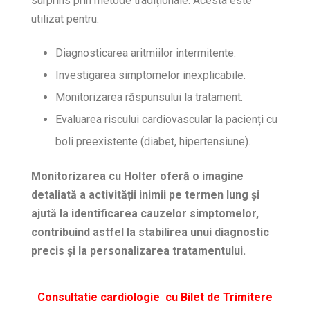
surprins prin metode tradiționale. Acesta este
utilizat pentru:
Diagnosticarea aritmiilor intermitente.
Investigarea simptomelor inexplicabile.
Monitorizarea răspunsului la tratament.
Evaluarea riscului cardiovascular la pacienți cu
boli preexistente (diabet, hipertensiune).
Monitorizarea cu Holter oferă o imagine
detaliată a activității inimii pe termen lung și
ajută la identificarea cauzelor simptomelor,
contribuind astfel la stabilirea unui diagnostic
precis și la personalizarea tratamentului.
Consultatie cardiologie cu Bilet de Trimitere