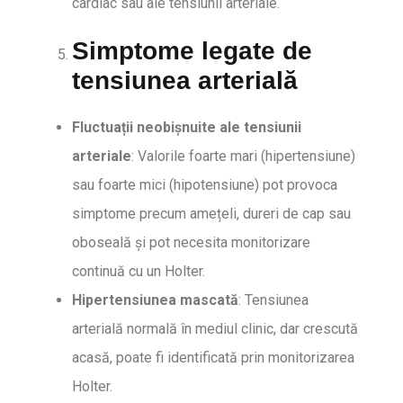
cardiac sau ale tensiunii arteriale.
Simptome legate de
tensiunea arterială
Fluctuații neobișnuite ale tensiunii
arteriale
: Valorile foarte mari (hipertensiune)
sau foarte mici (hipotensiune) pot provoca
simptome precum amețeli, dureri de cap sau
oboseală și pot necesita monitorizare
continuă cu un Holter.
Hipertensiunea mascată
: Tensiunea
arterială normală în mediul clinic, dar crescută
acasă, poate fi identificată prin monitorizarea
Holter.