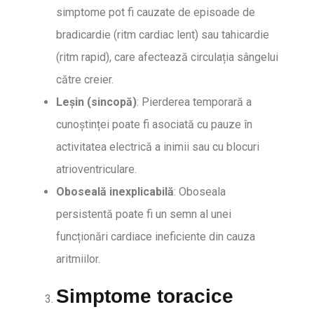
simptome pot fi cauzate de episoade de
bradicardie (ritm cardiac lent) sau tahicardie
(ritm rapid), care afectează circulația sângelui
către creier.
Leșin (sincopă)
: Pierderea temporară a
cunoștinței poate fi asociată cu pauze în
activitatea electrică a inimii sau cu blocuri
atrioventriculare.
Oboseală inexplicabilă
: Oboseala
persistentă poate fi un semn al unei
funcționări cardiace ineficiente din cauza
aritmiilor.
Simptome toracice