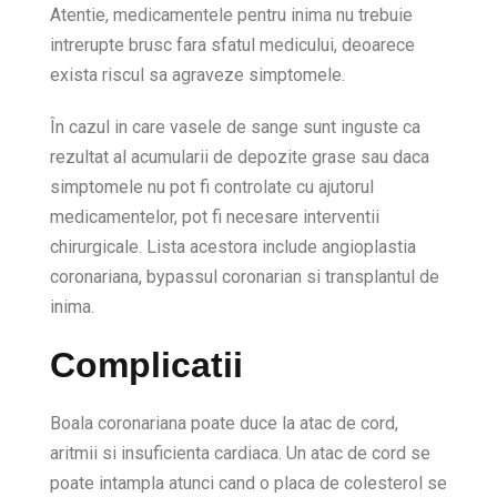
Atentie, medicamentele pentru inima nu trebuie
intrerupte brusc fara sfatul medicului, deoarece
exista riscul sa agraveze simptomele.
În cazul in care vasele de sange sunt inguste ca
rezultat al acumularii de depozite grase sau daca
simptomele nu pot fi controlate cu ajutorul
medicamentelor, pot fi necesare interventii
chirurgicale. Lista acestora include angioplastia
coronariana, bypassul coronarian si transplantul de
inima.
Complicatii
Boala coronariana poate duce la atac de cord,
aritmii si insuficienta cardiaca. Un atac de cord se
poate intampla atunci cand o placa de colesterol se