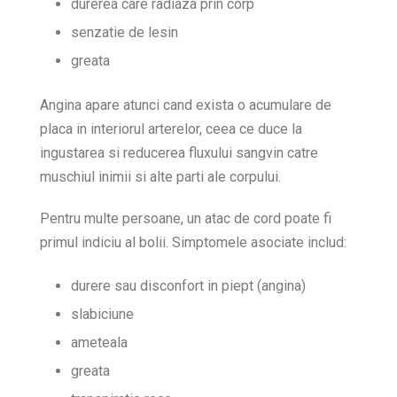
durerea care radiaza prin corp
senzatie de lesin
greata
Angina apare atunci cand exista o acumulare de
placa in interiorul arterelor, ceea ce duce la
ingustarea si reducerea fluxului sangvin catre
muschiul inimii si alte parti ale corpului.
Pentru multe persoane, un atac de cord poate fi
primul indiciu al bolii. Simptomele asociate includ:
durere sau disconfort in piept (angina)
slabiciune
ameteala
greata