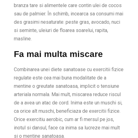
branza tare si alimentele care contin ulei de cocos
sau de palmier. În schimb, incearca sa consumi mai
des grasimi nesaturate: peste gras, avocado, nuci
si seminte, uleiuri de floarea soarelui, rapita,
masline.
Fa mai multa miscare
Combinarea unei diete sanatoase cu exercitii fizice
regulate este cea mai buna modalitate de a
mentine o greutate sanatoasa, implicit o tensiune
arteriala normala. Mai mult, miscarea reduce riscul
de a avea un atac de cord. Inima este un muschi si,
ca orice alt muschi, beneficiaza de exercitii fizice.
Orice exercitiu aerobic, cum ar fi mersul pe jos,
inotul si dansul, face ca inima sa lucreze mai mult
si o mentine sanatoasa.