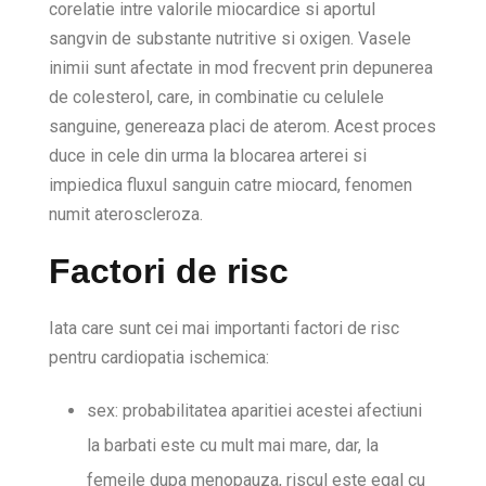
corelatie intre valorile miocardice si aportul
sangvin de substante nutritive si oxigen. Vasele
inimii sunt afectate in mod frecvent prin depunerea
de colesterol, care, in combinatie cu celulele
sanguine, genereaza placi de aterom. Acest proces
duce in cele din urma la blocarea arterei si
impiedica fluxul sanguin catre miocard, fenomen
numit ateroscleroza.
Factori de risc
Iata care sunt cei mai importanti factori de risc
pentru cardiopatia ischemica:
sex: probabilitatea aparitiei acestei afectiuni
la barbati este cu mult mai mare, dar, la
femeile dupa menopauza, riscul este egal cu