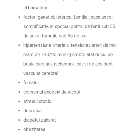
al barbatilor
factori genetici: istoricul familial joaca un rol
semnificativ, in special pentru barbatii sub 55
de ani si femeile sub 65 de ani
hipertensiune arteriala: tensiunea arteriala mai
mare de 140/90 mmHg creste atat riscul de
boala cardiaca ischemica, cat si de accident
vascular cerebral
fumatul
consumul excesiv de alcool
stresul cronic
depresia
diabetul zaharat
obezitatea