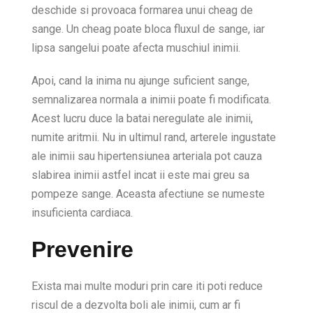
deschide si provoaca formarea unui cheag de
sange. Un cheag poate bloca fluxul de sange, iar
lipsa sangelui poate afecta muschiul inimii.
Apoi, cand la inima nu ajunge suficient sange,
semnalizarea normala a inimii poate fi modificata.
Acest lucru duce la batai neregulate ale inimii,
numite aritmii. Nu in ultimul rand, arterele ingustate
ale inimii sau hipertensiunea arteriala pot cauza
slabirea inimii astfel incat ii este mai greu sa
pompeze sange. Aceasta afectiune se numeste
insuficienta cardiaca.
Prevenire
Exista mai multe moduri prin care iti poti reduce
riscul de a dezvolta boli ale inimii, cum ar fi