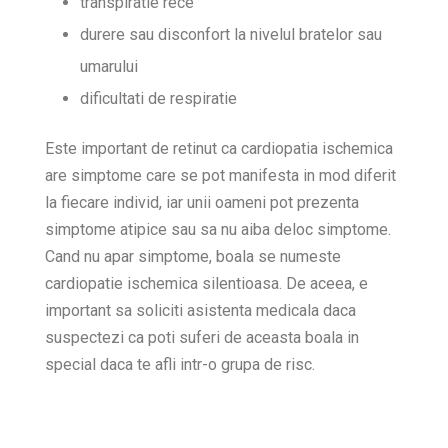
transpiratie rece
durere sau disconfort la nivelul bratelor sau
umarului
dificultati de respiratie
Este important de retinut ca cardiopatia ischemica
are simptome care se pot manifesta in mod diferit
la fiecare individ, iar unii oameni pot prezenta
simptome atipice sau sa nu aiba deloc simptome.
Cand nu apar simptome, boala se numeste
cardiopatie ischemica silentioasa. De aceea, e
important sa soliciti asistenta medicala daca
suspectezi ca poti suferi de aceasta boala in
special daca te afli intr-o grupa de risc.