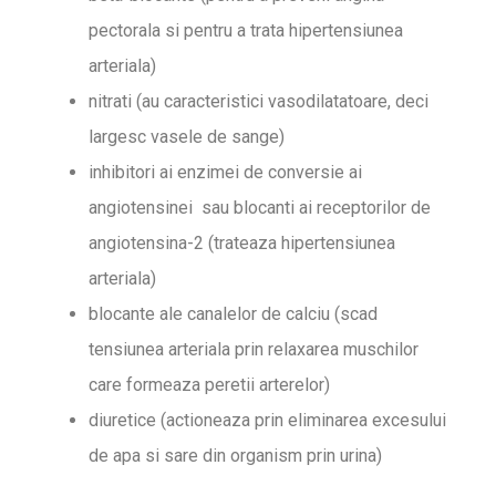
pectorala si pentru a trata hipertensiunea
arteriala)
nitrati (au caracteristici vasodilatatoare, deci
largesc vasele de sange)
inhibitori ai enzimei de conversie ai
angiotensinei sau blocanti ai receptorilor de
angiotensina-2 (trateaza hipertensiunea
arteriala)
blocante ale canalelor de calciu (scad
tensiunea arteriala prin relaxarea muschilor
care formeaza peretii arterelor)
diuretice (actioneaza prin eliminarea excesului
de apa si sare din organism prin urina)