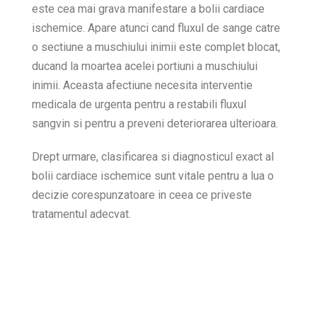
este cea mai grava manifestare a bolii cardiace
ischemice. Apare atunci cand fluxul de sange catre
o sectiune a muschiului inimii este complet blocat,
ducand la moartea acelei portiuni a muschiului
inimii. Aceasta afectiune necesita interventie
medicala de urgenta pentru a restabili fluxul
sangvin si pentru a preveni deteriorarea ulterioara.
Drept urmare, clasificarea si diagnosticul exact al
bolii cardiace ischemice sunt vitale pentru a lua o
decizie corespunzatoare in ceea ce priveste
tratamentul adecvat.