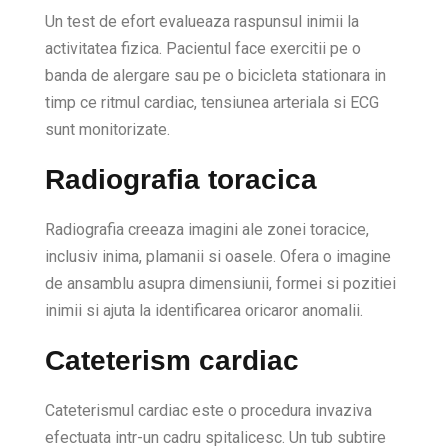
Un test de efort evalueaza raspunsul inimii la
activitatea fizica. Pacientul face exercitii pe o
banda de alergare sau pe o bicicleta stationara in
timp ce ritmul cardiac, tensiunea arteriala si ECG
sunt monitorizate.
Radiografia toracica
Radiografia creeaza imagini ale zonei toracice,
inclusiv inima, plamanii si oasele. Ofera o imagine
de ansamblu asupra dimensiunii, formei si pozitiei
inimii si ajuta la identificarea oricaror anomalii.
Cateterism cardiac
Cateterismul cardiac este o procedura invaziva
efectuata intr-un cadru spitalicesc. Un tub subtire