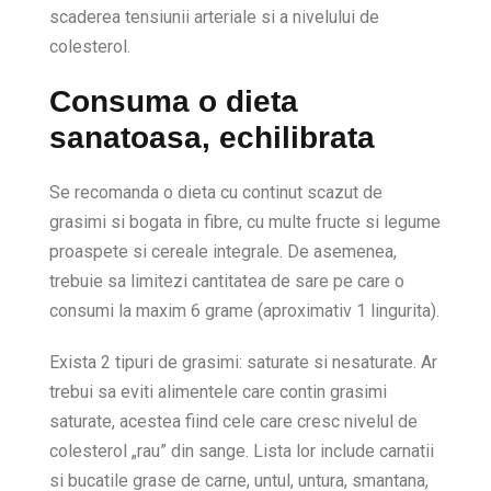
scaderea tensiunii arteriale si a nivelului de
colesterol.
Consuma o dieta
sanatoasa, echilibrata
Se recomanda o dieta cu continut scazut de
grasimi si bogata in fibre, cu multe fructe si legume
proaspete si cereale integrale. De asemenea,
trebuie sa limitezi cantitatea de sare pe care o
consumi la maxim 6 grame (aproximativ 1 lingurita).
Exista 2 tipuri de grasimi: saturate si nesaturate. Ar
trebui sa eviti alimentele care contin grasimi
saturate, acestea fiind cele care cresc nivelul de
colesterol „rau” din sange. Lista lor include carnatii
si bucatile grase de carne, untul, untura, smantana,