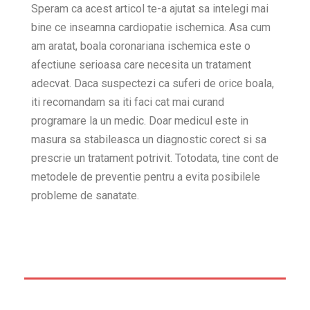
Speram ca acest articol te-a ajutat sa intelegi mai
bine ce inseamna cardiopatie ischemica. Asa cum
am aratat, boala coronariana ischemica este o
afectiune serioasa care necesita un tratament
adecvat. Daca suspectezi ca suferi de orice boala,
iti recomandam sa iti faci cat mai curand
programare la un medic. Doar medicul este in
masura sa stabileasca un diagnostic corect si sa
prescrie un tratament potrivit. Totodata, tine cont de
metodele de preventie pentru a evita posibilele
probleme de sanatate.