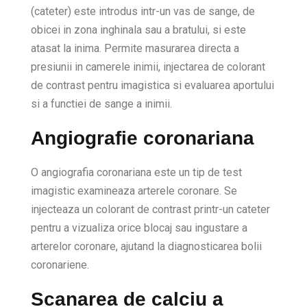
(cateter) este introdus intr-un vas de sange, de
obicei in zona inghinala sau a bratului, si este
atasat la inima. Permite masurarea directa a
presiunii in camerele inimii, injectarea de colorant
de contrast pentru imagistica si evaluarea aportului
si a functiei de sange a inimii.
Angiografie coronariana
O angiografia coronariana este un tip de test
imagistic examineaza arterele coronare. Se
injecteaza un colorant de contrast printr-un cateter
pentru a vizualiza orice blocaj sau ingustare a
arterelor coronare, ajutand la diagnosticarea bolii
coronariene.
Scanarea de calciu a