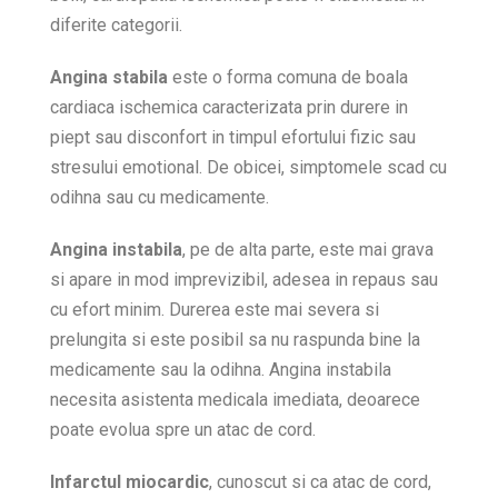
diferite categorii.
Angina stabila
este o forma comuna de boala
cardiaca ischemica caracterizata prin durere in
piept sau disconfort in timpul efortului fizic sau
stresului emotional. De obicei, simptomele scad cu
odihna sau cu medicamente.
Angina instabila
, pe de alta parte, este mai grava
si apare in mod imprevizibil, adesea in repaus sau
cu efort minim. Durerea este mai severa si
prelungita si este posibil sa nu raspunda bine la
medicamente sau la odihna. Angina instabila
necesita asistenta medicala imediata, deoarece
poate evolua spre un atac de cord.
Infarctul miocardic
, cunoscut si ca atac de cord,