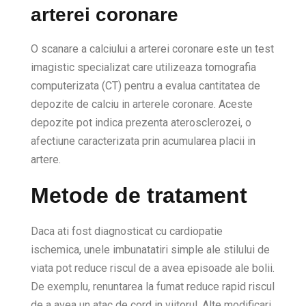
arterei coronare
O scanare a calciului a arterei coronare este un test
imagistic specializat care utilizeaza tomografia
computerizata (CT) pentru a evalua cantitatea de
depozite de calciu in arterele coronare. Aceste
depozite pot indica prezenta aterosclerozei, o
afectiune caracterizata prin acumularea placii in
artere.
Metode de tratament
Daca ati fost diagnosticat cu cardiopatie
ischemica, unele imbunatatiri simple ale stilului de
viata pot reduce riscul de a avea episoade ale bolii.
De exemplu, renuntarea la fumat reduce rapid riscul
de a avea un atac de cord in viitorul. Alte modificari