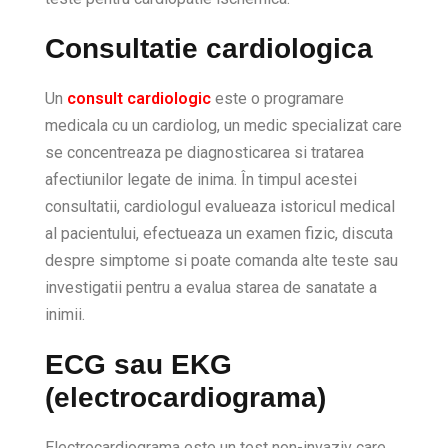
Consultatie cardiologica
Un
consult cardiologic
este o programare
medicala cu un cardiolog, un medic specializat care
se concentreaza pe diagnosticarea si tratarea
afectiunilor legate de inima. În timpul acestei
consultatii, cardiologul evalueaza istoricul medical
al pacientului, efectueaza un examen fizic, discuta
despre simptome si poate comanda alte teste sau
investigatii pentru a evalua starea de sanatate a
inimii.
ECG sau EKG
(electrocardiograma)
Electrocardiograma este un test non-invaziv care