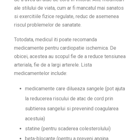
ale stilului de viata, cum ar fi mancatul mai sanatos
si exercitiile fizice regulate, reduc de asemenea
riscul problemelor de sanatate.
Totodata, medicul iti poate recomanda
medicamente pentru cardiopatie ischemica. De
obicei, acestea au scopul fie de a reduce tensiunea
arteriala, fie de a largi arterele. Lista
medicamentelor include:
medicamente care dilueaza sangele (pot ajuta
la reducerea riscului de atac de cord prin
subtierea sangelui si prevenind coagularea
acestuia)
statine (pentru scaderea colesterolului)
beta-blocante (pentru a preveni angina