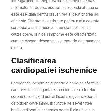
intreaga lume. Întelegerea mecanismelor de baza
si a factorilor de risc asociati cu aceasta afectiune
este esentiala pentru prevenirea si gestionarea sa
eficienta. Citeste in continuare pentru a afla ce este
cardiopatia ischemica, cum se clasifica, din ce
cauze apare, prin ce simptome este caracterizata,
cum se diagnosticheaza si ce metode de tratament
exista.
Clasificarea
cardiopatiei ischemice
Cardiopatia ischemica cuprinde o serie de afectiuni
care rezulta din ingustarea sau blocarea arterelor
coronare, reducand astfel fluxul sangvin si aportul
de oxigen catre inima. În functie de severitatea
bolii, cardiopatia ischemica poate fi clasificata in