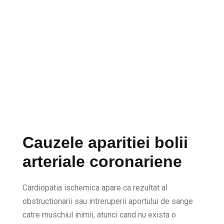
Cauzele aparitiei bolii
arteriale coronariene
Cardiopatia ischemica apare ca rezultat al
obstructionarii sau intreruperii aportului de sange
catre muschiul inimii, atunci cand nu exista o