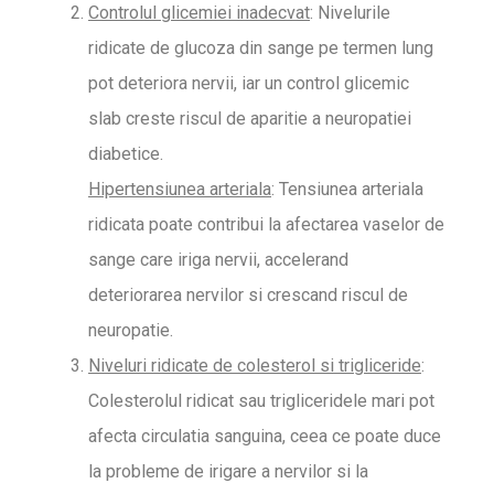
Controlul glicemiei inadecvat
: Nivelurile
ridicate de glucoza din sange pe termen lung
pot deteriora nervii, iar un control glicemic
slab creste riscul de aparitie a neuropatiei
diabetice.
Hipertensiunea arteriala
: Tensiunea arteriala
ridicata poate contribui la afectarea vaselor de
sange care iriga nervii, accelerand
deteriorarea nervilor si crescand riscul de
neuropatie.
Niveluri ridicate de colesterol si trigliceride
:
Colesterolul ridicat sau trigliceridele mari pot
afecta circulatia sanguina, ceea ce poate duce
la probleme de irigare a nervilor si la