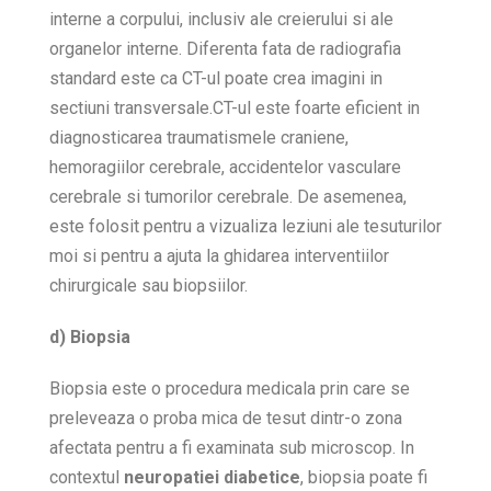
interne a corpului, inclusiv ale creierului si ale
organelor interne. Diferenta fata de radiografia
standard este ca CT-ul poate crea imagini in
sectiuni transversale.CT-ul este foarte eficient in
diagnosticarea traumatismele craniene,
hemoragiilor cerebrale, accidentelor vasculare
cerebrale si tumorilor cerebrale. De asemenea,
este folosit pentru a vizualiza leziuni ale tesuturilor
moi si pentru a ajuta la ghidarea interventiilor
chirurgicale sau biopsiilor.
d) Biopsia
Biopsia este o procedura medicala prin care se
preleveaza o proba mica de tesut dintr-o zona
afectata pentru a fi examinata sub microscop. In
contextul
neuropatiei diabetice
, biopsia poate fi