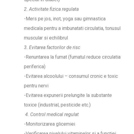
2. Activitate fizica regulata
-Mers pe jos, inot, yoga sau gimnastica
medicala pentru a imbunatati circulatia, tonusul
muscular si echilibrul
3. Evitarea factorilor de risc
-Renuntarea la fumat (fumatul reduce circulatia
periferica)
-Evitarea alcoolului – consumul cronic e toxic
pentru nervi
-Evitarea expunerii prelungite la substante
toxice (industrial, pesticide etc.)
4. Control medical regulat
-Monitorizarea glicemiei
-Verificarea nivelului vitaminelor si a functiei