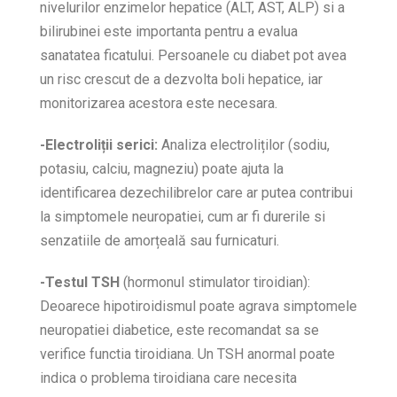
nivelurilor enzimelor hepatice (ALT, AST, ALP) si a
bilirubinei este importanta pentru a evalua
sanatatea ficatului. Persoanele cu diabet pot avea
un risc crescut de a dezvolta boli hepatice, iar
monitorizarea acestora este necesara.
-Electroliții serici:
Analiza electroliților (sodiu,
potasiu, calciu, magneziu) poate ajuta la
identificarea dezechilibrelor care ar putea contribui
la simptomele neuropatiei, cum ar fi durerile si
senzatiile de amorțeală sau furnicaturi.
-Testul TSH
(hormonul stimulator tiroidian):
Deoarece hipotiroidismul poate agrava simptomele
neuropatiei diabetice, este recomandat sa se
verifice functia tiroidiana. Un TSH anormal poate
indica o problema tiroidiana care necesita