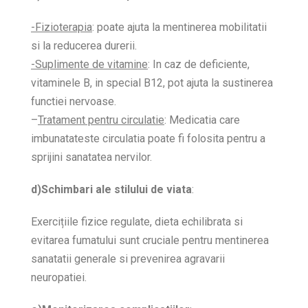
-Fizioterapia
: poate ajuta la mentinerea mobilitatii
si la reducerea durerii.
-Suplimente de vitamine
: In caz de deficiente,
vitaminele B, in special B12, pot ajuta la sustinerea
functiei nervoase.
–
Tratament pentru circulatie
: Medicatia care
imbunatateste circulatia poate fi folosita pentru a
sprijini sanatatea nervilor.
d)Schimbari ale stilului de viata
:
Exercițiile fizice regulate, dieta echilibrata si
evitarea fumatului sunt cruciale pentru mentinerea
sanatatii generale si prevenirea agravarii
neuropatiei.