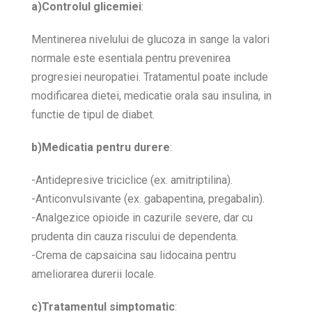
a)Controlul glicemiei
:
Mentinerea nivelului de glucoza in sange la valori
normale este esentiala pentru prevenirea
progresiei neuropatiei. Tratamentul poate include
modificarea dietei, medicatie orala sau insulina, in
functie de tipul de diabet.
b)Medicatia pentru durere
:
-Antidepresive triciclice (ex. amitriptilina).
-Anticonvulsivante (ex. gabapentina, pregabalin).
-Analgezice opioide in cazurile severe, dar cu
prudenta din cauza riscului de dependenta.
-Crema de capsaicina sau lidocaina pentru
ameliorarea durerii locale.
c)Tratamentul simptomatic
: