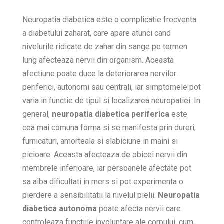
Neuropatia diabetica este o complicatie frecventa
a diabetului zaharat, care apare atunci cand
nivelurile ridicate de zahar din sange pe termen
lung afecteaza nervii din organism. Aceasta
afectiune poate duce la deteriorarea nervilor
periferici, autonomi sau centrali, iar simptomele pot
varia in functie de tipul si localizarea neuropatiei. In
general,
neuropatia diabetica periferica
este
cea mai comuna forma si se manifesta prin dureri,
furnicaturi, amorteala si slabiciune in maini si
picioare. Aceasta afecteaza de obicei nervii din
membrele inferioare, iar persoanele afectate pot
sa aiba dificultati in mers si pot experimenta o
pierdere a sensibilitatii la nivelul pielii.
Neuropatia
diabetica autonoma
poate afecta nervii care
controleaza functiile involuntare ale corpului, cum