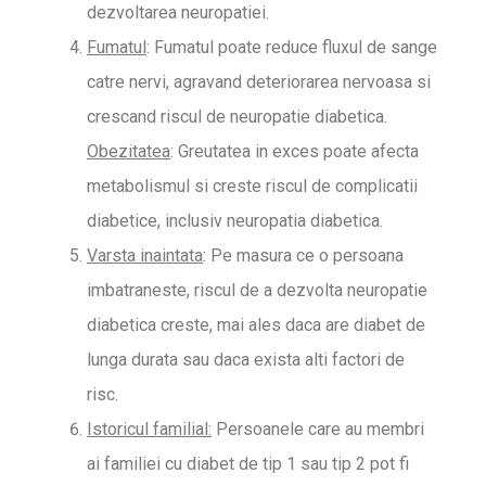
dezvoltarea neuropatiei.
Fumatul
: Fumatul poate reduce fluxul de sange
catre nervi, agravand deteriorarea nervoasa si
crescand riscul de neuropatie diabetica.
Obezitatea
: Greutatea in exces poate afecta
metabolismul si creste riscul de complicatii
diabetice, inclusiv neuropatia diabetica.
Varsta inaintata
: Pe masura ce o persoana
imbatraneste, riscul de a dezvolta neuropatie
diabetica creste, mai ales daca are diabet de
lunga durata sau daca exista alti factori de
risc.
Istoricul familial:
Persoanele care au membri
ai familiei cu diabet de tip 1 sau tip 2 pot fi