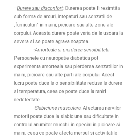
–
Durere sau disconfort
: Durerea poate fi resimtita
sub forma de arsuri, intepaturi sau senzatii de
„furnicaturi” in maini, picioare sau alte zone ale
corpului. Aceasta durere poate varia de la usoara la
severa si se poate agrava noaptea.
-Amorteala si pierderea sensibilitatii
:
Persoanele cu neuropatie diabetica pot
experimenta amorteala sau pierderea senzatiilor in
maini, picioare sau alte parti ale corpului. Acest
lucru poate duce la o sensibilitate redusa la durere
si temperatura, ceea ce poate duce la raniri
nedetectate.
-Slabiciune musculara
: Afectarea nervilor
motorii poate duce la slabiciune sau dificultate in
controlul anumitor muschi, in special in picioare si
maini, ceea ce poate afecta mersul si activitatile