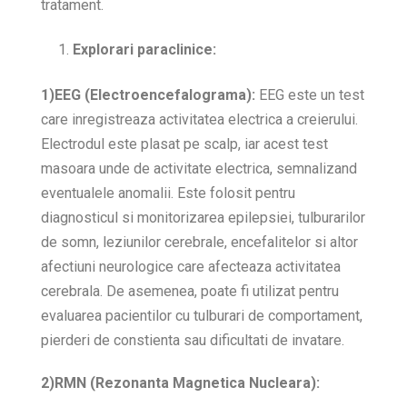
tratament.
Explorari paraclinice:
1)EEG (Electroencefalograma):
EEG este un test
care inregistreaza activitatea electrica a creierului.
Electrodul este plasat pe scalp, iar acest test
masoara unde de activitate electrica, semnalizand
eventualele anomalii. Este folosit pentru
diagnosticul si monitorizarea epilepsiei, tulburarilor
de somn, leziunilor cerebrale, encefalitelor si altor
afectiuni neurologice care afecteaza activitatea
cerebrala. De asemenea, poate fi utilizat pentru
evaluarea pacientilor cu tulburari de comportament,
pierderi de constienta sau dificultati de invatare.
2)RMN (Rezonanta Magnetica Nucleara):