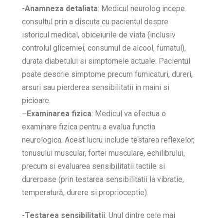
-Anamneza detaliata
: Medicul neurolog incepe
consultul prin a discuta cu pacientul despre
istoricul medical, obiceiurile de viata (inclusiv
controlul glicemiei, consumul de alcool, fumatul),
durata diabetului si simptomele actuale. Pacientul
poate descrie simptome precum furnicaturi, dureri,
arsuri sau pierderea sensibilitatii in maini si
picioare.
–
Examinarea fizica
: Medicul va efectua o
examinare fizica pentru a evalua functia
neurologica. Acest lucru include testarea reflexelor,
tonusului muscular, fortei musculare, echilibrului,
precum si evaluarea sensibilitatii tactile si
dureroase (prin testarea sensibilitatii la vibratie,
temperatură, durere si proprioceptie).
-Testarea sensibilitatii
: Unul dintre cele mai