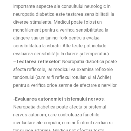
importante aspecte ale consultului neurologic in
neuropatia diabetica este testarea sensibilitatii la
diverse stimulente. Medicul poate folosi un
monofilament pentru a verifica sensibilitatea la
atingere sau un tuning-fork pentru a evalua
sensibilitatea la vibratii. Alte teste pot include
evaluarea sensibilității la durere și temperatură.
–
Testarea reflexelor
: Neuropatia diabetica poate
afecta reflexele, iar medicul va examina reflexele
tendonului (cum ar fi reflexul rotulian și al Achile)
pentru a verifica orice semne de afectare a nervilor.
-Evaluarea autonomiei sistemului nervos
:
Neuropatia diabetica poate afecta si sistemul
nervos autonom, care controleaza functiile
involuntare ale corpului, cum ar fi ritmul cardiac si
tensiunea arteriala. Medicii pot efectua teste