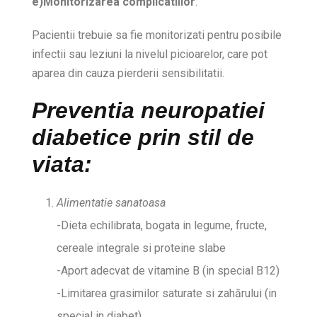
e)Monitorizarea complicatiilor
:
Pacientii trebuie sa fie monitorizati pentru posibile
infectii sau leziuni la nivelul picioarelor, care pot
aparea din cauza pierderii sensibilitatii.
Preventia neuropatiei
diabetice prin stil de
viata:
Alimentatie sanatoasa
-Dieta echilibrata, bogata in legume, fructe,
cereale integrale si proteine slabe
-Aport adecvat de vitamine B (in special B12)
-Limitarea grasimilor saturate si zahărului (in
special in diabet)