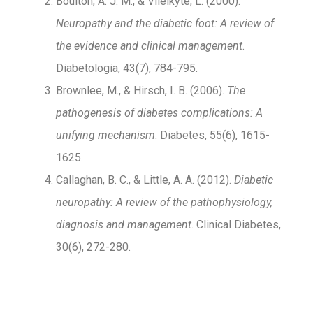
Boulton, A. J. M., & Vileikyte, L. (2000).
Neuropathy and the diabetic foot: A review of
the evidence and clinical management
.
Diabetologia, 43(7), 784-795.
Brownlee, M., & Hirsch, I. B. (2006).
The
pathogenesis of diabetes complications: A
unifying mechanism
. Diabetes, 55(6), 1615-
1625.
Callaghan, B. C., & Little, A. A. (2012).
Diabetic
neuropathy: A review of the pathophysiology,
diagnosis and management
. Clinical Diabetes,
30(6), 272-280.