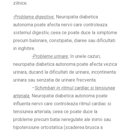
zilnice.
-Probleme digestive:
Neuropatia diabetica
autonoma poate afecta nervii care controleaza
sistemul digestiv, ceea ce poate duce la simptome
precum balonare, constipatie, diaree sau dificultati
in inghitire.
-Probleme urinare:
In unele cazuri,
neuropatia diabetica autonoma poate afecta vezica
urinara, ducand la dificultati de urinare, incontinenta
urinara sau senzatia de urinare frecventa.
–
Schimbari in ritmul cardiac si tensiunea
arteriala:
Neuropatia diabetica autonoma poate
influenta nervii care controleaza ritmul cardiac si
tensiunea arteriala, ceea ce poate duce la
probleme precum batai neregulate ale inimii sau
hipotensiune ortostatica (scaderea brusca a