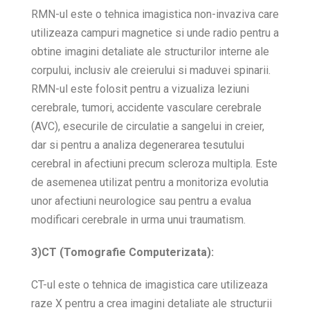
RMN-ul este o tehnica imagistica non-invaziva care
utilizeaza campuri magnetice si unde radio pentru a
obtine imagini detaliate ale structurilor interne ale
corpului, inclusiv ale creierului si maduvei spinarii.
RMN-ul este folosit pentru a vizualiza leziuni
cerebrale, tumori, accidente vasculare cerebrale
(AVC), esecurile de circulatie a sangelui in creier,
dar si pentru a analiza degenerarea tesutului
cerebral in afectiuni precum scleroza multipla. Este
de asemenea utilizat pentru a monitoriza evolutia
unor afectiuni neurologice sau pentru a evalua
modificari cerebrale in urma unui traumatism.
3)CT (Tomografie Computerizata):
CT-ul este o tehnica de imagistica care utilizeaza
raze X pentru a crea imagini detaliate ale structurii