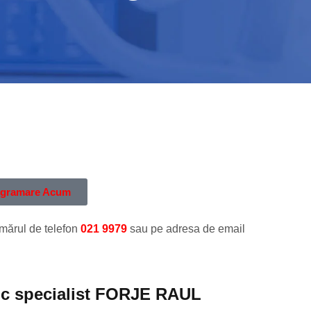
rogramare Acum
umărul de telefon
021 9979
sau pe adresa de email
c specialist FORJE RAUL