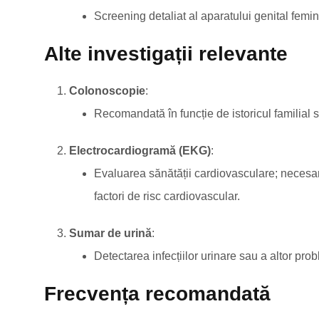
Screening detaliat al aparatului genital femin
Alte investigații relevante
Colonoscopie
:
Recomandată în funcție de istoricul familial
Electrocardiogramă (EKG)
:
Evaluarea sănătății cardiovasculare; necesară
factori de risc cardiovascular.
Sumar de urină
:
Detectarea infecțiilor urinare sau a altor pro
Frecvența recomandată