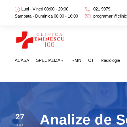
Luni - Vineri 08:00 - 20:00
021 9979
Sambata - Duminica 08:00 - 16:00
programari@clini
ACASA
SPECIALIZARI
RMN
CT
Radiologie
Analize de S
27
IUN.