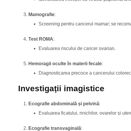
Mamografie
:
Screening pentru cancerul mamar; se recoma
Test ROMA
:
Evaluarea riscului de cancer ovarian.
Hemoragii oculte în materii fecale
:
Diagnosticarea precoce a cancerului colorect
Investigații imagistice
Ecografie abdominală și pelvină
:
Evaluarea ficatului, rinichilor, ovarelor și ut
Ecografie transvaginală
: