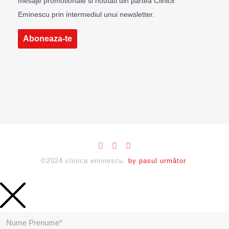
mesaje promotionale si noutati din partea Clinicii
Eminescu prin intermediul unui newsletter.
Aboneaza-te
©2024 clinica eminescu.
by pasul următor