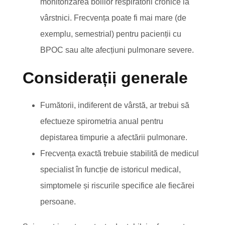
monitorizarea bolilor respiratorii cronice la
vârstnici. Frecvența poate fi mai mare (de
exemplu, semestrial) pentru pacienții cu
BPOC sau alte afecțiuni pulmonare severe.
Considerații generale
Fumătorii, indiferent de vârstă, ar trebui să
efectueze spirometria anual pentru
depistarea timpurie a afectării pulmonare.
Frecvența exactă trebuie stabilită de medicul
specialist în funcție de istoricul medical,
simptomele și riscurile specifice ale fiecărei
persoane.