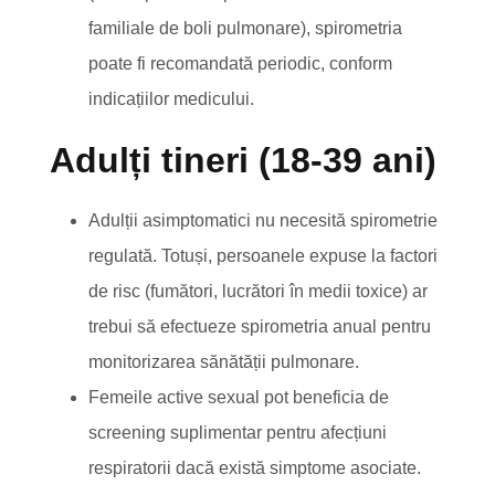
familiale de boli pulmonare), spirometria
poate fi recomandată periodic, conform
indicațiilor medicului.
Adulți tineri (18-39 ani)
Adulții asimptomatici nu necesită spirometrie
regulată. Totuși, persoanele expuse la factori
de risc (fumători, lucrători în medii toxice) ar
trebui să efectueze spirometria anual pentru
monitorizarea sănătății pulmonare.
Femeile active sexual pot beneficia de
screening suplimentar pentru afecțiuni
respiratorii dacă există simptome asociate.