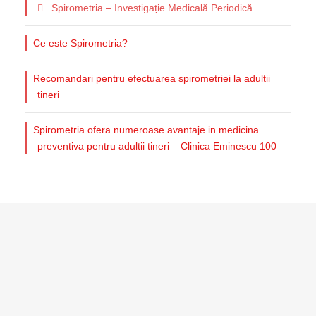
Spirometria – Investigație Medicală Periodică
Ce este Spirometria?
Recomandari pentru efectuarea spirometriei la adultii
tineri
Spirometria ofera numeroase avantaje in medicina
preventiva pentru adultii tineri – Clinica Eminescu 100