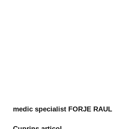
medic specialist FORJE RAUL
Cuprins articol