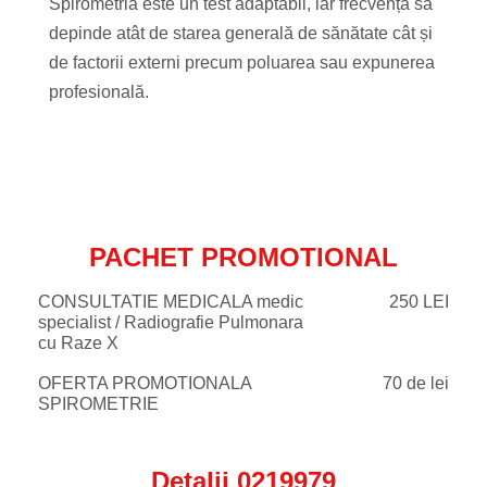
Spirometria este un test adaptabil, iar frecvența sa
depinde atât de starea generală de sănătate cât și
de factorii externi precum poluarea sau expunerea
profesională.
PACHET PROMOTIONAL
CONSULTATIE MEDICALA medic
250 LEI
specialist / Radiografie Pulmonara
cu Raze X
OFERTA PROMOTIONALA
70 de lei
SPIROMETRIE
Detalii 0219979