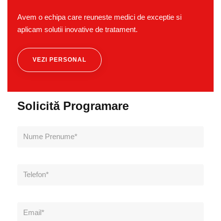
Avem o echipa care reuneste medici de exceptie si
aplicam solutii inovative de tratament.
VEZI PERSONAL
Solicită Programare