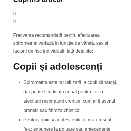
Frecvența recomandată pentru efectuarea
spirometriei variază în funcție de vârstă, sex și
factorii de risc individuali. Iată detaliile:
Copii și adolescenți
Spirometria este rar utilizată la copii sănătoși,
dar poate fi indicată anual pentru cei cu
afecțiuni respiratorii cronice, cum ar fi astmul
bronșic sau fibroza chistică.
Pentru copiii și adolescenții cu risc crescut
(ex.: expunere la poluare sau antecedente