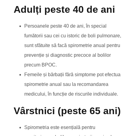
Adulți peste 40 de ani
Persoanele peste 40 de ani, în special
fumătorii sau cei cu istoric de boli pulmonare,
sunt sfătuite să facă spirometrie anual pentru
prevenție și diagnostic precoce al bolilor
precum BPOC.
Femeile și bărbații fără simptome pot efectua
spirometrie anual sau la recomandarea
medicului, în funcție de riscurile individuale.
Vârstnici (peste 65 ani)
Spirometria este esențială pentru