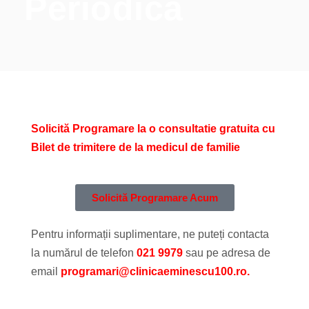
Periodică
Solicită Programare la o consultatie gratuita cu
Bilet de trimitere de la medicul de familie
Solicită Programare Acum
Pentru informații suplimentare, ne puteți contacta
la numărul de telefon
021 9979
sau pe adresa de
email
programari@clinicaeminescu100.ro.