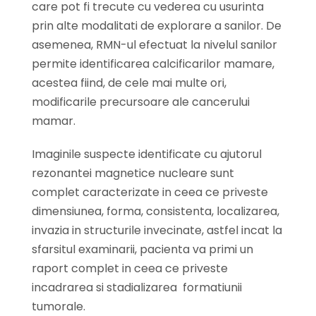
care pot fi trecute cu vederea cu usurinta
prin alte modalitati de explorare a sanilor. De
asemenea, RMN-ul efectuat la nivelul sanilor
permite identificarea calcificarilor mamare,
acestea fiind, de cele mai multe ori,
modificarile precursoare ale cancerului
mamar.
Imaginile suspecte identificate cu ajutorul
rezonantei magnetice nucleare sunt
complet caracterizate in ceea ce priveste
dimensiunea, forma, consistenta, localizarea,
invazia in structurile invecinate, astfel incat la
sfarsitul examinarii, pacienta va primi un
raport complet in ceea ce priveste
incadrarea si stadializarea formatiunii
tumorale.