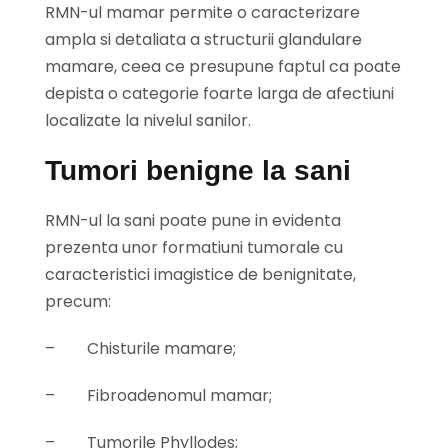
RMN-ul mamar permite o caracterizare
ampla si detaliata a structurii glandulare
mamare, ceea ce presupune faptul ca poate
depista o categorie foarte larga de afectiuni
localizate la nivelul sanilor.
Tumori benigne la sani
RMN-ul la sani poate pune in evidenta
prezenta unor formatiuni tumorale cu
caracteristici imagistice de benignitate,
precum:
–
Chisturile mamare;
–
Fibroadenomul mamar;
–
Tumorile Phyllodes;