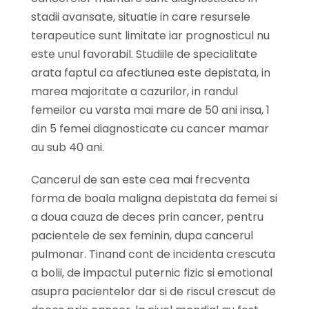
stadii avansate, situatie in care resursele
terapeutice sunt limitate iar prognosticul nu
este unul favorabil. Studiile de specialitate
arata faptul ca afectiunea este depistata, in
marea majoritate a cazurilor, in randul
femeilor cu varsta mai mare de 50 ani insa, 1
din 5 femei diagnosticate cu cancer mamar
au sub 40 ani.
Cancerul de san este cea mai frecventa
forma de boala maligna depistata da femei si
a doua cauza de deces prin cancer, pentru
pacientele de sex feminin, dupa cancerul
pulmonar. Tinand cont de incidenta crescuta
a bolii, de impactul puternic fizic si emotional
asupra pacientelor dar si de riscul crescut de