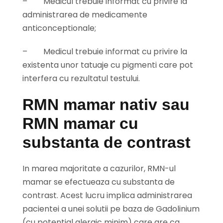
–
Medicul trebuie informat cu privire la
administrarea de medicamente
anticonceptionale;
–
Medicul trebuie informat cu privire la
existenta unor tatuaje cu pigmenti care pot
interfera cu rezultatul testului.
RMN mamar nativ sau
RMN mamar cu
substanta de contrast
In marea majoritate a cazurilor, RMN-ul
mamar se efectueaza cu substanta de
contrast. Acest lucru implica administrarea
pacientei a unei solutii pe baza de Gadolinium
(cu potential alergic minim) care are ca