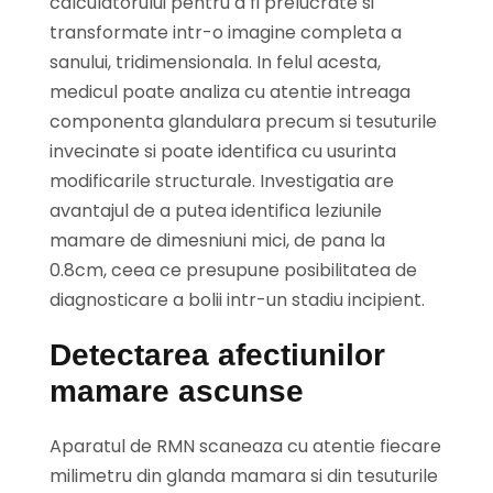
calculatorului pentru a fi prelucrate si
transformate intr-o imagine completa a
sanului, tridimensionala. In felul acesta,
medicul poate analiza cu atentie intreaga
componenta glandulara precum si tesuturile
invecinate si poate identifica cu usurinta
modificarile structurale. Investigatia are
avantajul de a putea identifica leziunile
mamare de dimesniuni mici, de pana la
0.8cm, ceea ce presupune posibilitatea de
diagnosticare a bolii intr-un stadiu incipient.
Detectarea afectiunilor
mamare ascunse
Aparatul de RMN scaneaza cu atentie fiecare
milimetru din glanda mamara si din tesuturile