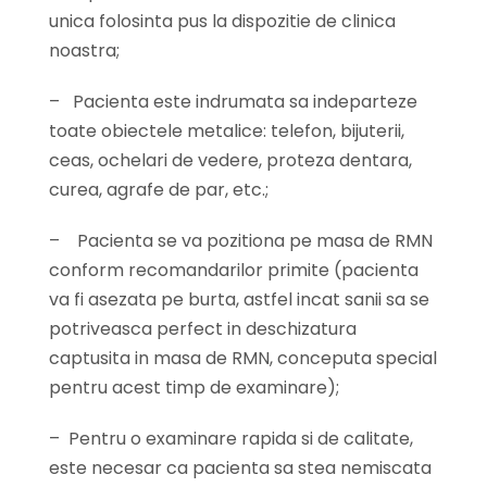
unica folosinta pus la dispozitie de clinica
noastra;
–
Pacienta este indrumata sa indeparteze
toate obiectele metalice: telefon, bijuterii,
ceas, ochelari de vedere, proteza dentara,
curea, agrafe de par, etc.;
–
Pacienta se va pozitiona pe masa de RMN
conform recomandarilor primite (pacienta
va fi asezata pe burta, astfel incat sanii sa se
potriveasca perfect in deschizatura
captusita in masa de RMN, conceputa special
pentru acest timp de examinare);
–
Pentru o examinare rapida si de calitate,
este necesar ca pacienta sa stea nemiscata