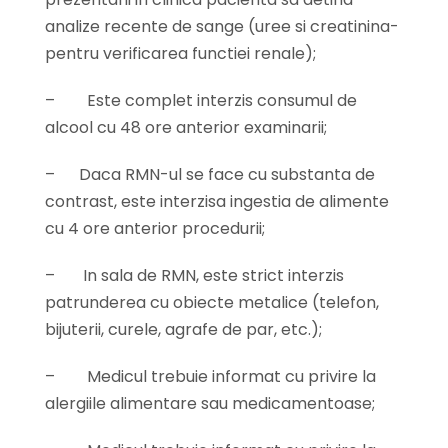
analize recente de sange (uree si creatinina-
pentru verificarea functiei renale);
–
Este complet interzis consumul de
alcool cu 48 ore anterior examinarii;
–
Daca RMN-ul se face cu substanta de
contrast, este interzisa ingestia de alimente
cu 4 ore anterior procedurii;
–
In sala de RMN, este strict interzis
patrunderea cu obiecte metalice (telefon,
bijuterii, curele, agrafe de par, etc.);
–
Medicul trebuie informat cu privire la
alergiile alimentare sau medicamentoase;