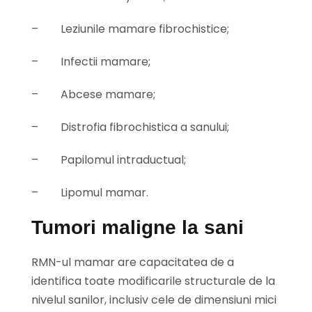
–
Leziunile mamare fibrochistice;
–
Infectii mamare;
–
Abcese mamare;
–
Distrofia fibrochistica a sanului;
–
Papilomul intraductual;
–
Lipomul mamar.
Tumori maligne la sani
RMN-ul mamar are capacitatea de a
identifica toate modificarile structurale de la
nivelul sanilor, inclusiv cele de dimensiuni mici