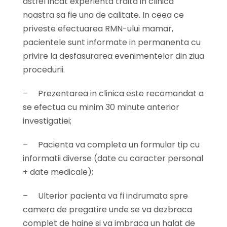
astfel incat experienta traita in clinica
noastra sa fie una de calitate. In ceea ce
priveste efectuarea RMN-ului mamar,
pacientele sunt informate in permanenta cu
privire la desfasurarea evenimentelor din ziua
procedurii.
–
Prezentarea in clinica este recomandat a
se efectua cu minim 30 minute anterior
investigatiei;
–
Pacienta va completa un formular tip cu
informatii diverse (date cu caracter personal
+ date medicale);
–
Ulterior pacienta va fi indrumata spre
camera de pregatire unde se va dezbraca
complet de haine si va imbraca un halat de