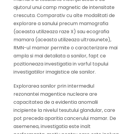
ajutorul unui camp magnetic de intensitate
crescuta. Comparativ cu alte modalitati de
explorare a sanului precum mamografia
(aceasta utilizeaza raze X) sau ecografia
mamara (aceasta utilizeaza ultrasunete),
RMN-ul mamar permite o caracterizare mai
ampla si mai detaliata a sanilor, fapt ce
pozitioneaza investigatia in varful topului
investigatiilor imagistice ale sanilor.
Explorarea sanilor prin intermediul
rezonantei magentice nucleare are
capacitatea de a evidentia anomalii
incipiente la nivelul tesutului glandular, care
pot preceda aparitia cancerului mamar. De
asemenea, investigatia este inalt