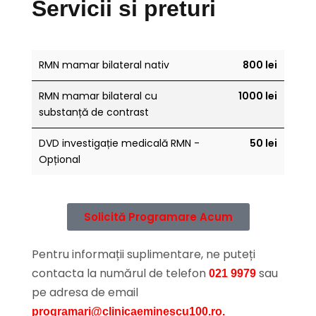
Servicii si preturi
RMN mamar bilateral nativ
800 lei
RMN mamar bilateral cu
1000 lei
substanță de contrast
DVD investigație medicală RMN -
50 lei
Opțional
Solicită Programare Acum
Pentru informații suplimentare, ne puteți
contacta la numărul de telefon
sau
021 9979
pe adresa de email
programari@clinicaeminescu100.ro.