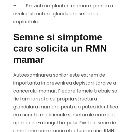
–
Prezinta implanturi mamare: pentru a
evalua structura glandulara si starea
implantului.
Semne si simptome
care solicita un RMN
mamar
Autoexaminarea sanilor este extrem de
importanta in prevenirea depistarii tardive a
cancerului mamar. Fiecare femeie trebuie sa
fie familiarizata cu propria structura
glandulara mamara pentru a putea identifica
cu usurinta modificarile structurale care pot
aparea de-a lungul timpului. Exista o serie de
simptome care impun efectuarea unui RMN