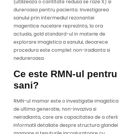
(utilizeaza o cantitate redusa se raze X) si
dureroasa pentru pacienta. Investigarea
sanului prin intermediul rezonantei
magentice nucelare reprezinta, la ora
actuala, gold standard-ul in materie de
explorare imagistica a sanului, deoarece
procedura este complet non-iradianta si
nedureroasa.
Ce este RMN-ul pentru
sani?
RMN-ul mamar este o investigatie imagistica
de ultima generatie, non-invaziva si
neiradianta, care are capacitatea de a oferii
informatii detaliate despre structura glandei
mamare si tesuturile inconjuratoare cu