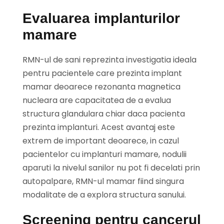
Evaluarea implanturilor
mamare
RMN-ul de sani reprezinta investigatia ideala
pentru pacientele care prezinta implant
mamar deoarece rezonanta magnetica
nucleara are capacitatea de a evalua
structura glandulara chiar daca pacienta
prezinta implanturi. Acest avantaj este
extrem de important deoarece, in cazul
pacientelor cu implanturi mamare, nodulii
aparuti la nivelul sanilor nu pot fi decelati prin
autopalpare, RMN-ul mamar fiind singura
modalitate de a explora structura sanului.
Screening pentru cancerul