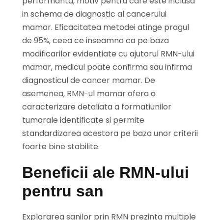
performanta, motiv pentru care este inclusa
in schema de diagnostic al cancerului
mamar. Eficacitatea metodei atinge pragul
de 95%, ceea ce inseamna ca pe baza
modificarilor evidentiate cu ajutorul RMN-ului
mamar, medicul poate confirma sau infirma
diagnosticul de cancer mamar. De
asemenea, RMN-ul mamar ofera o
caracterizare detaliata a formatiunilor
tumorale identificate si permite
standardizarea acestora pe baza unor criterii
foarte bine stabilite.
Beneficii ale RMN-ului
pentru san
Explorarea sanilor prin RMN prezinta multiple