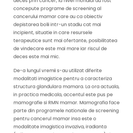
deces prin cancer, la nivel mondial au fost
concepute programe de screening al
cancerului mamar care au ca obiectiv
depistarea bolii intr-un stadiu cat mai
incipient, situatie in care resursele
terapeutice sunt mai ofertante, posibilitatea
de vindecare este mai mare iar riscul de
deces este mai mic.
De-a lungul vremii s-au utilizat diferite
modalitati imagistice pentru a caracteriza
structura glandulara mamara. La ora actuala,
in practica medicala, accentul este pus pe
mamografie si RMN mamar. Mamografia face
parte din programele nationale de screening
pentru cancerul mamar insa este o
modalitate imagistica invaziva, iradianta