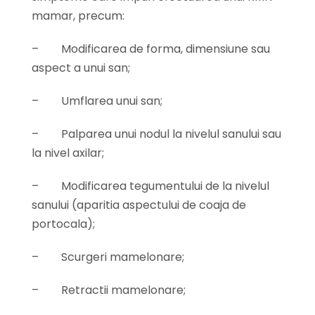
mamar, precum:
–
Modificarea de forma, dimensiune sau
aspect a unui san;
–
Umflarea unui san;
–
Palparea unui nodul la nivelul sanului sau
la nivel axilar;
–
Modificarea tegumentului de la nivelul
sanului (aparitia aspectului de coaja de
portocala);
–
Scurgeri mamelonare;
–
Retractii mamelonare;