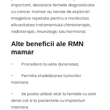
important, deoarece femeile diagnosticate
cu cancer mamar au nevoie de explorari
imagistice repetate pentru a monitoriza
eficacitatea tratamentului chimioterapic,
radioterapic, imunologic sau hormonal.
Alte beneficii ale RMN
mamar
–
Procedura nu este dureroasa;
–
Permite stadializarea tumorilor
mamare;
–
Se poate utilizat atat la femeile cu sani
densi cat si la pacientele cu implanturi
mamare;