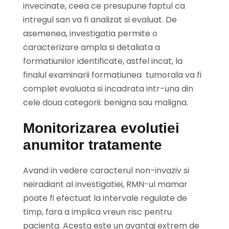
invecinate, ceea ce presupune faptul ca
intregul san va fi analizat si evaluat. De
asemenea, investigatia permite o
caracterizare ampla si detaliata a
formatiunilor identificate, astfel incat, la
finalul examinarii formatiunea tumorala va fi
complet evaluata si incadrata intr-una din
cele doua categorii: benigna sau maligna.
Monitorizarea evolutiei
anumitor tratamente
Avand in vedere caracterul non-invaziv si
neiradiant al investigatiei, RMN-ul mamar
poate fi efectuat la intervale regulate de
timp, fara a implica vreun risc pentru
pacienta. Acesta este un avantaj extrem de