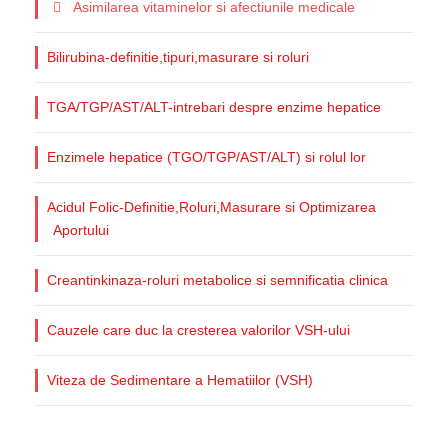
Asimilarea vitaminelor si afectiunile medicale
Bilirubina-definitie,tipuri,masurare si roluri
TGA/TGP/AST/ALT-intrebari despre enzime hepatice
Enzimele hepatice (TGO/TGP/AST/ALT) si rolul lor
Acidul Folic-Definitie,Roluri,Masurare si Optimizarea
Aportului
Creantinkinaza-roluri metabolice si semnificatia clinica
Cauzele care duc la cresterea valorilor VSH-ului
Viteza de Sedimentare a Hematiilor (VSH)