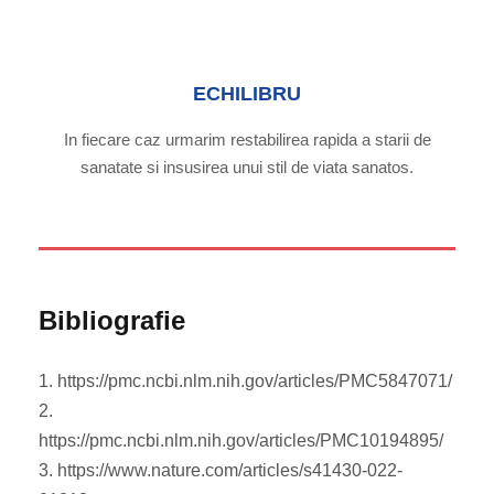
ECHILIBRU
In fiecare caz urmarim restabilirea rapida a starii de
sanatate si insusirea unui stil de viata sanatos.
Bibliografie
1. https://pmc.ncbi.nlm.nih.gov/articles/PMC5847071/
2.
https://pmc.ncbi.nlm.nih.gov/articles/PMC10194895/
3. https://www.nature.com/articles/s41430-022-