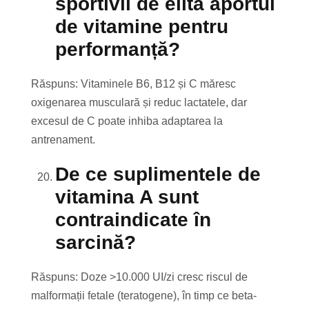
sportivii de elită aportul
de vitamine pentru
performanță?
Răspuns: Vitaminele B6, B12 și C măresc
oxigenarea musculară și reduc lactatele, dar
excesul de C poate inhiba adaptarea la
antrenament.
De ce suplimentele de
vitamina A sunt
contraindicate în
sarcină?
Răspuns: Doze >10.000 UI/zi cresc riscul de
malformații fetale (teratogene), în timp ce beta-