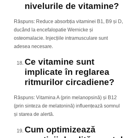
nivelurile de vitamine?
Răspuns: Reduce absorbția vitaminei B1, B9 și D,
ducând la encefalopatie Wernicke și
osteomalacie. Injecțiile intramusculare sunt
adesea necesare.
Ce vitamine sunt
implicate în reglarea
ritmurilor circadiene?
Răspuns: Vitamina A (prin melanopsină) și B12
(prin sinteza de melatonină) influențează somnul
și starea de alertă.
Cum optimizează