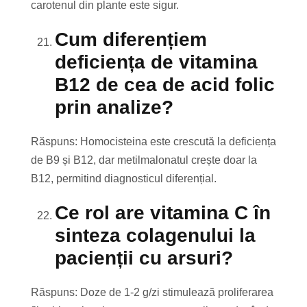
carotenul din plante este sigur.
Cum diferențiem
deficiența de vitamina
B12 de cea de acid folic
prin analize?
Răspuns: Homocisteina este crescută la deficiența
de B9 și B12, dar metilmalonatul crește doar la
B12, permitind diagnosticul diferențial.
Ce rol are vitamina C în
sinteza colagenului la
pacienții cu arsuri?
Răspuns: Doze de 1-2 g/zi stimulează proliferarea