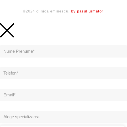
©2024 clinica eminescu.
by pasul următor