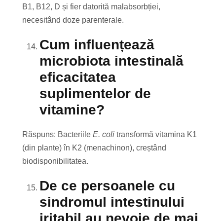
B1, B12, D și fier datorită malabsorbției,
necesitând doze parenterale.
Cum influențează
microbiota intestinală
eficacitatea
suplimentelor de
vitamine?
Răspuns: Bacteriile
E. coli
transformă vitamina K1
(din plante) în K2 (menachinon), creștând
biodisponibilitatea.
De ce persoanele cu
sindromul intestinului
iritabil au nevoie de mai