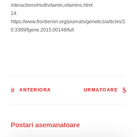
interactions/multivitamin,vitamins.html
14.
https://www.frontiersin.org/journals/genetics/articles/1
0.3389/fgene.2015.00148/full
ANTERIORA
URMATOARE
Postari asemanatoare