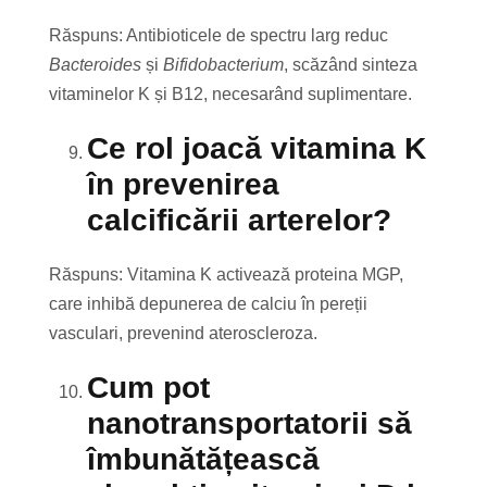
Răspuns: Antibioticele de spectru larg reduc
Bacteroides
și
Bifidobacterium
, scăzând sinteza
vitaminelor K și B12, necesarând suplimentare.
Ce rol joacă vitamina K
în prevenirea
calcificării arterelor?
Răspuns: Vitamina K activează proteina MGP,
care inhibă depunerea de calciu în pereții
vasculari, prevenind ateroscleroza.
Cum pot
nanotransportatorii să
îmbunătățească