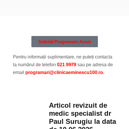
Solicită Programare Acum
Pentru informații suplimentare, ne puteți contacta
la numărul de telefon
021 9979
sau pe adresa de
email
programari@clinicaeminescu100.ro.
Articol revizuit de
medic specialist dr
Paul Surugiu la data