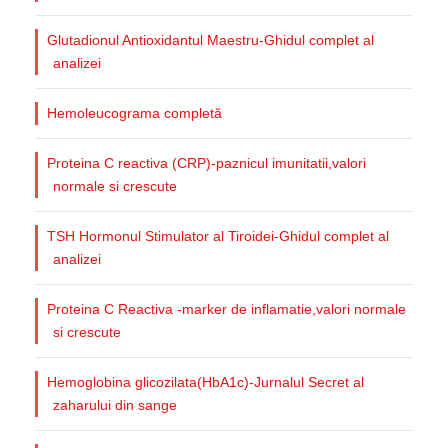
Glutadionul Antioxidantul Maestru-Ghidul complet al
analizei
Hemoleucograma completă
Proteina C reactiva (CRP)-paznicul imunitatii,valori
normale si crescute
TSH Hormonul Stimulator al Tiroidei-Ghidul complet al
analizei
Proteina C Reactiva -marker de inflamatie,valori normale
si crescute
Hemoglobina glicozilata(HbA1c)-Jurnalul Secret al
zaharului din sange