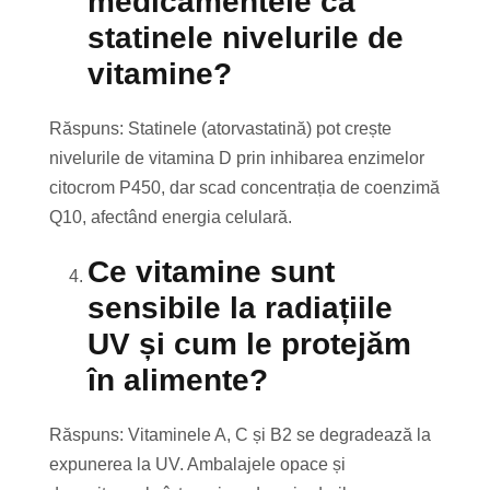
medicamentele ca
statinele nivelurile de
vitamine?
Răspuns: Statinele (atorvastatină) pot crește
nivelurile de vitamina D prin inhibarea enzimelor
citocrom P450, dar scad concentrația de coenzimă
Q10, afectând energia celulară.
Ce vitamine sunt
sensibile la radiațiile
UV și cum le protejăm
în alimente?
Răspuns: Vitaminele A, C și B2 se degradează la
expunerea la UV. Ambalajele opace și