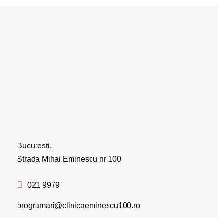
Bucuresti,
Strada Mihai Eminescu nr 100
021 9979
programari@clinicaeminescu100.ro