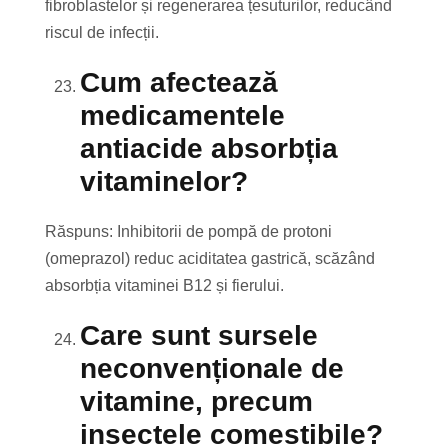
fibroblastelor și regenerarea țesuturilor, reducând
riscul de infecții.
Cum afectează
medicamentele
antiacide absorbția
vitaminelor?
Răspuns: Inhibitorii de pompă de protoni
(omeprazol) reduc aciditatea gastrică, scăzând
absorbția vitaminei B12 și fierului.
Care sunt sursele
neconvenționale de
vitamine, precum
insectele comestibile?