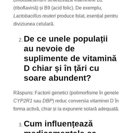
(riboflavină) și B9 (acid folic). De exemplu,
Lactobacillus reuteri
produce folat, esențial pentru
diviziunea celulară.
De ce unele populații
au nevoie de
suplimente de vitamină
D chiar și în țări cu
soare abundent?
Răspuns: Factorii genetici (polimorfisme în genele
CYP2R1
sau
DBP
) reduc conversia vitaminei D în
forma activă, chiar și la expunere solară adequată.
Cum influențează