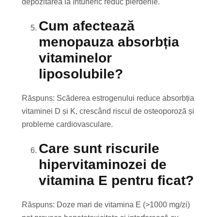
depozitarea la întuneric reduc pierderile.
Cum afectează
menopauza absorbția
vitaminelor
liposolubile?
Răspuns: Scăderea estrogenului reduce absorbția
vitaminei D și K, crescând riscul de osteoporoză și
probleme cardiovasculare.
Care sunt riscurile
hipervitaminozei de
vitamina E pentru ficat?
Răspuns: Doze mari de vitamina E (>1000 mg/zi)