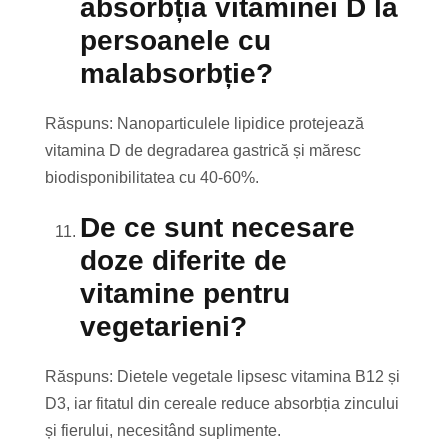
absorbția vitaminei D la
persoanele cu
malabsorbție?
Răspuns: Nanoparticulele lipidice protejează
vitamina D de degradarea gastrică și măresc
biodisponibilitatea cu 40-60%.
De ce sunt necesare
doze diferite de
vitamine pentru
vegetarieni?
Răspuns: Dietele vegetale lipsesc vitamina B12 și
D3, iar fitatul din cereale reduce absorbția zincului
și fierului, necesitând suplimente.