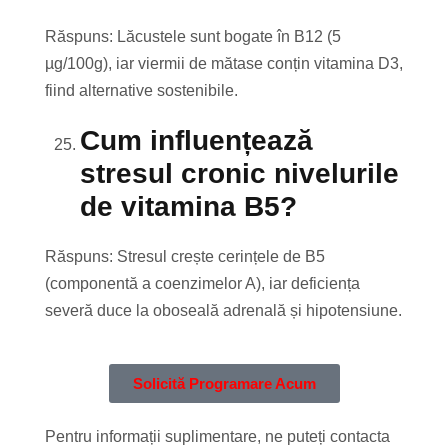
Răspuns: Lăcustele sunt bogate în B12 (5
µg/100g), iar viermii de mătase conțin vitamina D3,
fiind alternative sostenibile.
Cum influențează
stresul cronic nivelurile
de vitamina B5?
Răspuns: Stresul crește cerințele de B5
(componentă a coenzimelor A), iar deficiența
severă duce la oboseală adrenală și hipotensiune.
Solicită Programare Acum
Pentru informații suplimentare, ne puteți contacta