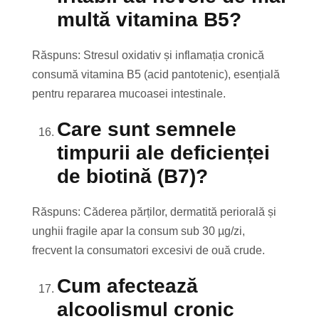
multă vitamina B5?
Răspuns: Stresul oxidativ și inflamația cronică
consumă vitamina B5 (acid pantotenic), esențială
pentru repararea mucoasei intestinale.
Care sunt semnele
timpurii ale deficienței
de biotină (B7)?
Răspuns: Căderea părților, dermatită periorală și
unghii fragile apar la consum sub 30 µg/zi,
frecvent la consumatori excesivi de ouă crude.
Cum afectează
alcoolismul cronic