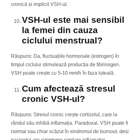
cronică și implicit VSH-ul.
VSH-ul este mai sensibil
la femei din cauza
ciclului menstrual?
Răspuns: Da, fluctuațiile hormonale (estrogen) în
timpul ciclului stimulează producția de fibrinogen.
VSH poate crește cu 5-10 mm/h în faza luteală.
Cum afectează stresul
cronic VSH-ul?
Răspuns: Stresul cronic crește cortizolul, care la
rândul său inhibă inflamația. Paradoxal, VSH poate fi
normal sau chiar scăzut în sindromul de burnout, deși
pacientul are simptome similare inflamației.