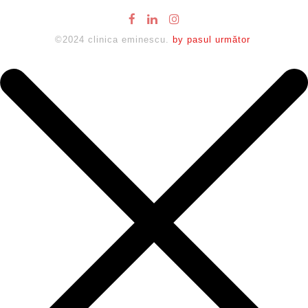
©2024 clinica eminescu.
by pasul următor