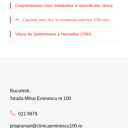
Creantinkinaza-roluri metabolice si semnificatia clinica
Cauzele care duc la cresterea valorilor VSH-ului
Viteza de Sedimentare a Hematiilor (VSH)
Bucuresti,
Strada Mihai Eminescu nr 100
021 9979
programari@clinicaeminescu100.ro