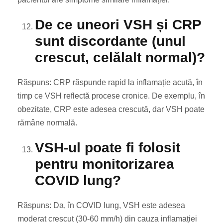
De ce uneori VSH și CRP
sunt discordante (unul
crescut, celălalt normal)?
Răspuns: CRP răspunde rapid la inflamație acută, în
timp ce VSH reflectă procese cronice. De exemplu, în
obezitate, CRP este adesea crescută, dar VSH poate
rămâne normală.
VSH-ul poate fi folosit
pentru monitorizarea
COVID lung?
Răspuns: Da, în COVID lung, VSH este adesea
moderat crescut (30-60 mm/h) din cauza inflamației