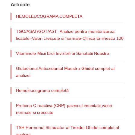
Articole
HEMOLEUCOGRAMA COMPLETA
TGO/ASAT/GOT/AST -Analize pentru monitorizarea
ficatului-Valori crescute si normale-Clinica Eminescu 100
Vitaminele-Micii Eroi Invizibili ai Sanatatii Noastre
Glutadionul Antioxidantul Maestru-Ghidul complet al
analizei
Hemoleucograma completă
Proteina C reactiva (CRP)-paznicul imunitatii,valori
normale si crescute
TSH Hormonul Stimulator al Tiroidei-Ghidul complet al
analizei