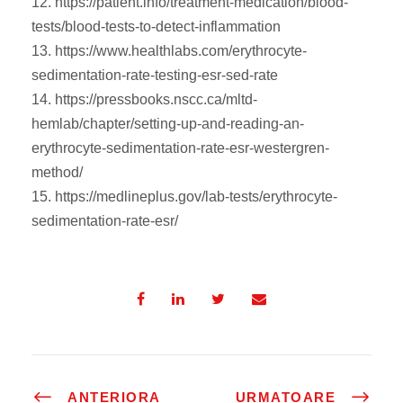
12. https://patient.info/treatment-medication/blood-
tests/blood-tests-to-detect-inflammation
13. https://www.healthlabs.com/erythrocyte-
sedimentation-rate-testing-esr-sed-rate
14. https://pressbooks.nscc.ca/mltd-
hemlab/chapter/setting-up-and-reading-an-
erythrocyte-sedimentation-rate-esr-westergren-
method/
15. https://medlineplus.gov/lab-tests/erythrocyte-
sedimentation-rate-esr/
ANTERIORA
URMATOARE