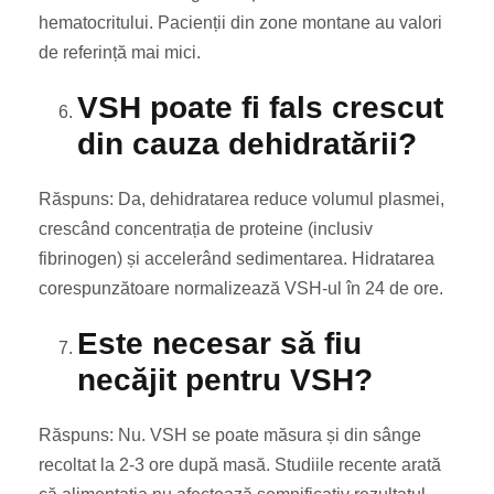
hematocritului. Pacienții din zone montane au valori
de referință mai mici.
VSH poate fi fals crescut
din cauza dehidratării?
Răspuns: Da, dehidratarea reduce volumul plasmei,
crescând concentrația de proteine (inclusiv
fibrinogen) și accelerând sedimentarea. Hidratarea
corespunzătoare normalizează VSH-ul în 24 de ore.
Este necesar să fiu
necăjit pentru VSH?
Răspuns: Nu. VSH se poate măsura și din sânge
recoltat la 2-3 ore după masă. Studiile recente arată