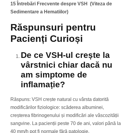
15 Întrebări Frecvente
despre VSH
(Viteza de
Sedimentare a Hematiilor)
Răspunsuri pentru
Pacienți Curioși
De ce VSH-ul crește la
vârstnici chiar dacă nu
am simptome de
inflamație?
Răspuns: VSH crește natural cu vârsta datorită
modificărilor fiziologice: scăderea albuminei,
creșterea fibrinogenului și modificări ale vâscozității
sangvine. La pacienții peste 70 de ani, valori până la
40 mm/h pot fi normale fără patologie.