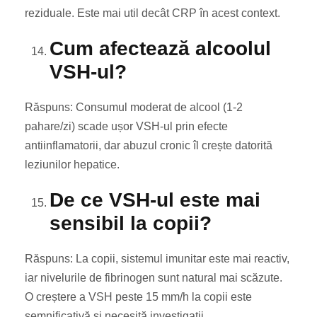
reziduale. Este mai util decât CRP în acest context.
Cum afectează alcoolul
VSH-ul?
Răspuns: Consumul moderat de alcool (1-2
pahare/zi) scade ușor VSH-ul prin efecte
antiinflamatorii, dar abuzul cronic îl crește datorită
leziunilor hepatice.
De ce VSH-ul este mai
sensibil la copii?
Răspuns: La copii, sistemul imunitar este mai reactiv,
iar nivelurile de fibrinogen sunt natural mai scăzute.
O creștere a VSH peste 15 mm/h la copii este
semnificativă și necesită investigații.