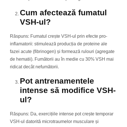
Cum afectează fumatul
VSH-ul?
Răspuns: Fumatul crește VSH-ul prin efecte pro-
inflamatorii: stimulează producția de proteine ale
fazei acute (fibrinogen) și formează rulouri (agregate
de hematii). Fumătorii au în medie cu 30% VSH mai
ridicat decât nefumătorii.
Pot antrenamentele
intense să modifice VSH-
ul?
Răspuns: Da, exercițiile intense pot crește temporar
VSH-ul datorită microtraumelor musculare și