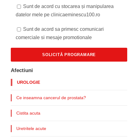
Sunt de acord cu stocarea și manipularea
datelor mele pe clinicaeminescu100.ro
Sunt de acord sa primesc comunicari
comerciale si mesaje promotionale
Afectiuni
UROLOGIE
Ce inseamna cancerul de prostata?
Cistita acuta
Uretritele acute