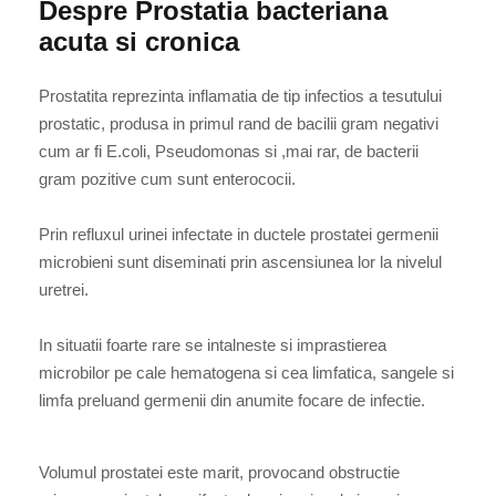
Despre Prostatia bacteriana
acuta si cronica
Prostatita reprezinta inflamatia de tip infectios a tesutului
prostatic, produsa in primul rand de bacilii gram negativi
cum ar fi E.coli, Pseudomonas si ,mai rar, de bacterii
gram pozitive cum sunt enterococii.
Prin refluxul urinei infectate in ductele prostatei germenii
microbieni sunt diseminati prin ascensiunea lor la nivelul
uretrei.
In situatii foarte rare se intalneste si imprastierea
microbilor pe cale hematogena si cea limfatica, sangele si
limfa preluand germenii din anumite focare de infectie.
Volumul prostatei este marit, provocand obstructie