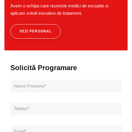
Avem o echipa care reuneste medici de exceptie si
aplicam solutii inovative de tratament.
VEZI PERSONAL
Solicită Programare