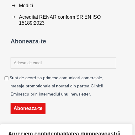
Medici
Acreditat RENAR conform SR EN ISO
15189:2023
Aboneaza-te
Sunt de acord sa primesc comunicari comerciale,
mesaje promotionale si noutati din partea Clinicii
Eminescu prin intermediul unui newsletter.
Aboneaza-te
Apreciem confidențialitatea dumneavoastră