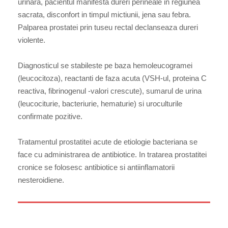
urinara, pacientul manifesta dureri perineale in regiunea
sacrata, disconfort in timpul mictiunii, jena sau febra.
Palparea prostatei prin tuseu rectal declanseaza dureri
violente.
Diagnosticul se stabileste pe baza hemoleucogramei
(leucocitoza), reactanti de faza acuta (VSH-ul, proteina C
reactiva, fibrinogenul -valori crescute), sumarul de urina
(leucociturie, bacteriurie, hematurie) si uroculturile
confirmate pozitive.
Tratamentul prostatitei acute de etiologie bacteriana se
face cu administrarea de antibiotice. In tratarea prostatitei
cronice se folosesc antibiotice si antiinflamatorii
nesteroidiene.