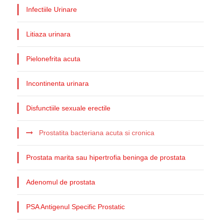
Infectiile Urinare
Litiaza urinara
Pielonefrita acuta
Incontinenta urinara
Disfunctiile sexuale erectile
Prostatita bacteriana acuta si cronica
Prostata marita sau hipertrofia beninga de prostata
Adenomul de prostata
PSA Antigenul Specific Prostatic