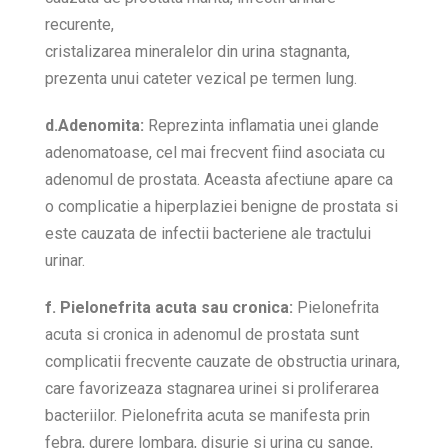
recurente,
cristalizarea mineralelor din urina stagnanta,
prezenta unui cateter vezical pe termen lung.
d.Adenomita:
Reprezinta inflamatia unei glande
adenomatoase, cel mai frecvent fiind asociata cu
adenomul de prostata. Aceasta afectiune apare ca
o complicatie a hiperplaziei benigne de prostata si
este cauzata de infectii bacteriene ale tractului
urinar.
f. Pielonefrita acuta sau cronica:
Pielonefrita
acuta si cronica in adenomul de prostata sunt
complicatii frecvente cauzate de obstructia urinara,
care favorizeaza stagnarea urinei si proliferarea
bacteriilor. Pielonefrita acuta se manifesta prin
febra, durere lombara, disurie si urina cu sange,