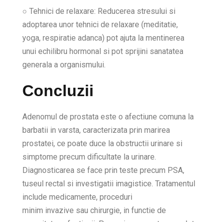
○ Tehnici de relaxare: Reducerea stresului si
adoptarea unor tehnici de relaxare (meditatie,
yoga, respiratie adanca) pot ajuta la mentinerea
unui echilibru hormonal si pot sprijini sanatatea
generala a organismului.
Concluzii
Adenomul de prostata este o afectiune comuna la
barbatii in varsta, caracterizata prin marirea
prostatei, ce poate duce la obstructii urinare si
simptome precum dificultate la urinare.
Diagnosticarea se face prin teste precum PSA,
tuseul rectal si investigatii imagistice. Tratamentul
include medicamente, proceduri
minim invazive sau chirurgie, in functie de