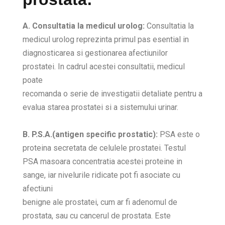
A. Consultatia la medicul urolog:
Consultatia la
medicul urolog reprezinta primul pas esential in
diagnosticarea si gestionarea afectiunilor
prostatei. In cadrul acestei consultatii, medicul
poate
recomanda o serie de investigatii detaliate pentru a
evalua starea prostatei si a sistemului urinar.
B. P.S.A.(antigen specific prostatic):
PSA este o
proteina secretata de celulele prostatei. Testul
PSA masoara concentratia acestei proteine in
sange, iar nivelurile ridicate pot fi asociate cu
afectiuni
benigne ale prostatei, cum ar fi adenomul de
prostata, sau cu cancerul de prostata. Este