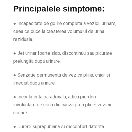
Principalele simptome:
● Incapacitate de golire completa a vezicii urinare,
ceea ce duce la cresterea volumului de urina
reziduala.
● Jet urinar foarte slab, discontinuu sau picurare
prelungita dupa urinare.
● Senzatie permanenta de vezica plina, chiar si
imediat dupa urinare.
● Incontinenta paradoxala, adica pierderi
involuntare de urina din cauza prea plinei vezicii
urinare.
● Durere suprapubiana si disconfort datorita