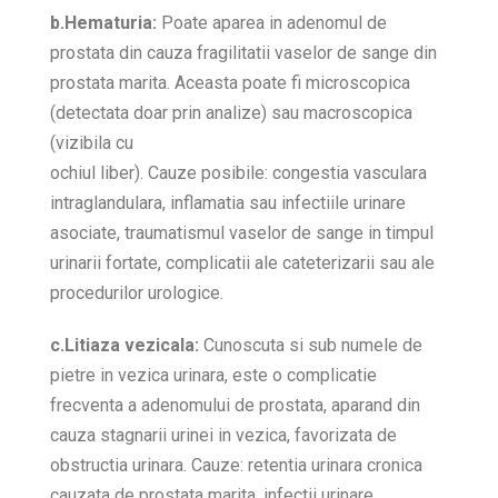
b.Hematuria:
Poate aparea in adenomul de
prostata din cauza fragilitatii vaselor de sange din
prostata marita. Aceasta poate fi microscopica
(detectata doar prin analize) sau macroscopica
(vizibila cu
ochiul liber). Cauze posibile: congestia vasculara
intraglandulara, inflamatia sau infectiile urinare
asociate, traumatismul vaselor de sange in timpul
urinarii fortate, complicatii ale cateterizarii sau ale
procedurilor urologice.
c.Litiaza vezicala:
Cunoscuta si sub numele de
pietre in vezica urinara, este o complicatie
frecventa a adenomului de prostata, aparand din
cauza stagnarii urinei in vezica, favorizata de
obstructia urinara. Cauze: retentia urinara cronica
cauzata de prostata marita, infectii urinare