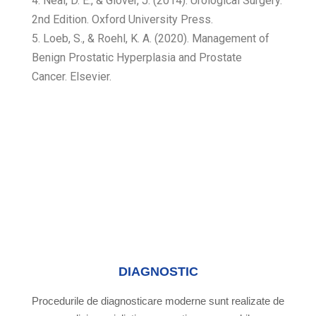
4. Neal, D. E., & Glover, J. (2014). Urological Surgery.
2nd Edition. Oxford University Press.
5. Loeb, S., & Roehl, K. A. (2020). Management of
Benign Prostatic Hyperplasia and Prostate
Cancer. Elsevier.
DIAGNOSTIC
Procedurile de diagnosticare moderne sunt realizate de