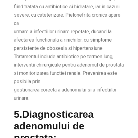
fiind tratata cu antibiotice si hidratare, iar in cazuri
severe, cu cateterizare. Pielonefrita cronica apare
ca
urmare a infectiilor urinare repetate, ducand la
afectarea functionala a rinichilor, cu simptome
persistente de oboseala si hipertensiune.
Tratamentul include antibiotice pe termen lung,
interventii chirurgicale pentru adenomul de prostata
si monitorizarea functiei renale. Prevenirea este
posibila prin
gestionarea corecta a adenomului si a infectiilor
urinare.
5.Diagnosticarea
adenomului de
prostata: