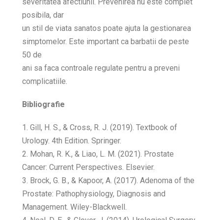
severitatea afectiunii. Prevenirea nu este complet
posibila, dar
un stil de viata sanatos poate ajuta la gestionarea
simptomelor. Este important ca barbatii de peste
50 de
ani sa faca controale regulate pentru a preveni
complicatiile.
Bibliografie
1. Gill, H. S., & Cross, R. J. (2019). Textbook of
Urology. 4th Edition. Springer.
2. Mohan, R. K., & Liao, L. M. (2021). Prostate
Cancer: Current Perspectives. Elsevier.
3. Brock, G. B., & Kapoor, A. (2017). Adenoma of the
Prostate: Pathophysiology, Diagnosis and
Management. Wiley-Blackwell.