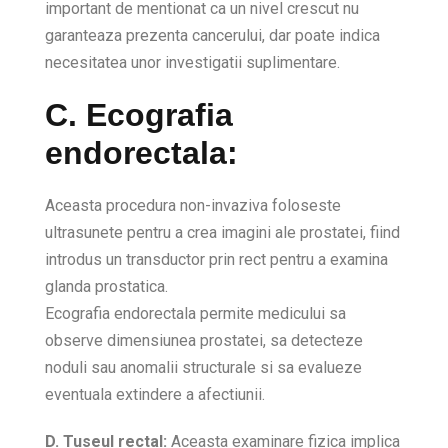
important de mentionat ca un nivel crescut nu
garanteaza prezenta cancerului, dar poate indica
necesitatea unor investigatii suplimentare.
C. Ecografia
endorectala:
Aceasta procedura non-invaziva foloseste
ultrasunete pentru a crea imagini ale prostatei, fiind
introdus un transductor prin rect pentru a examina
glanda prostatica.
Ecografia endorectala permite medicului sa
observe dimensiunea prostatei, sa detecteze
noduli sau anomalii structurale si sa evalueze
eventuala extindere a afectiunii.
D. Tuseul rectal:
Aceasta examinare fizica implica