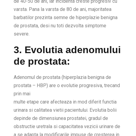
de 40-50 de ani, iar incidenta creste progresiv cu
varsta. Pana la varsta de 80 de ani, majoritatea
barbatilor prezinta semne de hiperplazie benigna
de prostata, desi nu toti dezvolta simptome
severe.
3. Evolutia adenomului
de prostata:
Adenomul de prostata (hiperplazia benigna de
prostata – HBP) are o evolutie progresiva, trecand
prin mai
multe etape care afecteaza in mod diferit functia
urinara si calitatea vietii pacientului. Evolutia bolii
depinde de dimensiunea prostatei, gradul de
obstructie uretrala si capacitatea vezicii urinare de
a se adapta la modificarile impuse de cresterea in