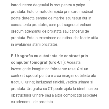
introducerea degetului in rect pentru a palpa
prostata. Este o metoda rapida prin care medicul
poate detecta semne de marire sau tesut dur in
consistenta prostatei, care pot sugera afectiuni
precum adenomul de prostata sau cancerul de
prostata. Este o examinare de rutina, dar foarte utila
in evaluarea starii prostatei.
E. Urografia cu substanta de contrast prin
computer tomograf (uro-CT):
Aceasta
investigatie imagistica foloseste raze X si un
contrast special pentru a crea imagini detaliate ale
tractului urinar, incluzand rinichii, vezica urinara si
prostata. Urografia cu CT poate ajuta la identificarea
obstructiilor urinare sau a altor complicatii asociate
cu adenomul de prostata.