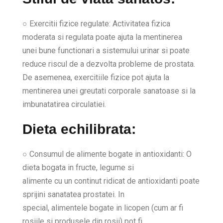
○ Exercitii fizice regulate: Activitatea fizica
moderata si regulata poate ajuta la mentinerea
unei bune functionari a sistemului urinar si poate
reduce riscul de a dezvolta probleme de prostata.
De asemenea, exercitiile fizice pot ajuta la
mentinerea unei greutati corporale sanatoase si la
imbunatatirea circulatiei.
Dieta echilibrata:
○ Consumul de alimente bogate in antioxidanti: O
dieta bogata in fructe, legume si
alimente cu un continut ridicat de antioxidanti poate
sprijini sanatatea prostatei. In
special, alimentele bogate in licopen (cum ar fi
rosiile si produsele din rosii) pot fi