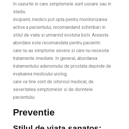
In cazurile in care simptomele sunt usoare sau in
stadiu
incipient, medicii pot opta pentru monitorizarea
activa a pacientului, recomandand schimbari in
stilul de viata si urmarind evolutia bolii. Aceasta
abordare este recomandata pentru pacientii
care nu au simptome severe si care nu necesita
tratamente imediate. In general, abordarea
tratamentului adenomului de prostata depinde de
evaluarea medicului urolog,
care va tine cont de istoricul medical, de
severitatea simptomelor si de dorintele
pacientului.
Preventie
Stilul de viata sanatos: