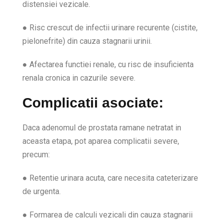
distensiei vezicale.
● Risc crescut de infectii urinare recurente (cistite,
pielonefrite) din cauza stagnarii urinii.
● Afectarea functiei renale, cu risc de insuficienta
renala cronica in cazurile severe.
Complicatii asociate:
Daca adenomul de prostata ramane netratat in
aceasta etapa, pot aparea complicatii severe,
precum:
● Retentie urinara acuta, care necesita cateterizare
de urgenta.
● Formarea de calculi vezicali din cauza stagnarii