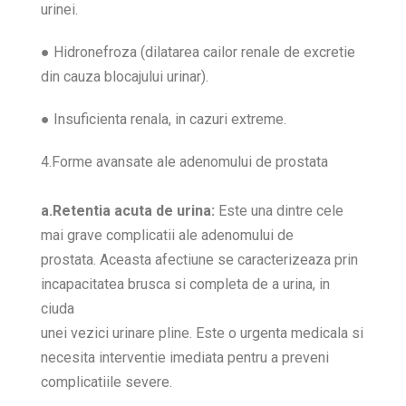
urinei.
● Hidronefroza (dilatarea cailor renale de excretie
din cauza blocajului urinar).
● Insuficienta renala, in cazuri extreme.
4.Forme avansate ale adenomului de prostata
a.Retentia acuta de urina:
Este una dintre cele
mai grave complicatii ale adenomului de
prostata. Aceasta afectiune se caracterizeaza prin
incapacitatea brusca si completa de a urina, in
ciuda
unei vezici urinare pline. Este o urgenta medicala si
necesita interventie imediata pentru a preveni
complicatiile severe.