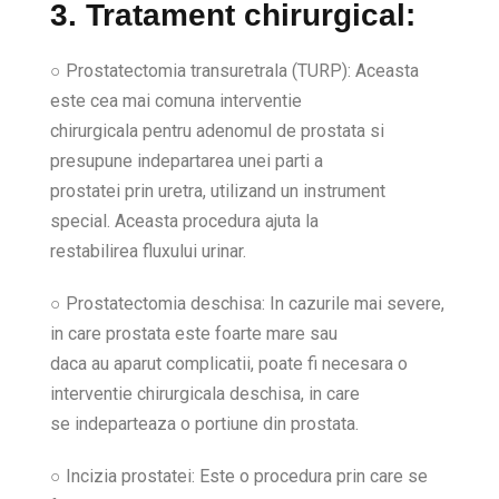
3. Tratament chirurgical:
○ Prostatectomia transuretrala (TURP): Aceasta
este cea mai comuna interventie
chirurgicala pentru adenomul de prostata si
presupune indepartarea unei parti a
prostatei prin uretra, utilizand un instrument
special. Aceasta procedura ajuta la
restabilirea fluxului urinar.
○ Prostatectomia deschisa: In cazurile mai severe,
in care prostata este foarte mare sau
daca au aparut complicatii, poate fi necesara o
interventie chirurgicala deschisa, in care
se indeparteaza o portiune din prostata.
○ Incizia prostatei: Este o procedura prin care se