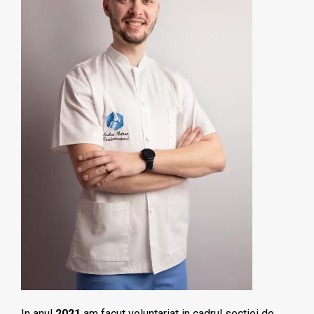
In anul
2021
am facut voluntariat in cadrul sectiei de