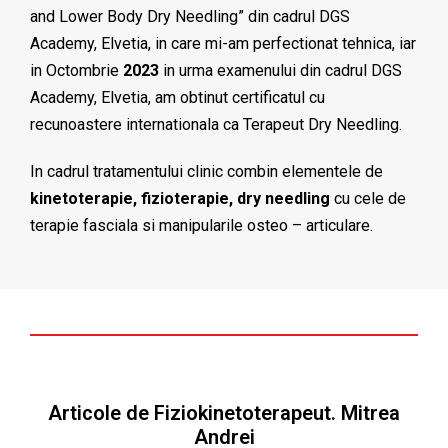
and Lower Body Dry Needling” din cadrul DGS
Academy, Elvetia, in care mi-am perfectionat tehnica, iar
in Octombrie
2023
in urma examenului din cadrul DGS
Academy, Elvetia, am obtinut certificatul cu
recunoastere internationala ca Terapeut Dry Needling.
In cadrul tratamentului clinic combin elementele de
kinetoterapie, fizioterapie, dry needling
cu cele de
terapie fasciala si manipularile osteo – articulare.
Articole de Fiziokinetoterapeut. Mitrea
Andrei