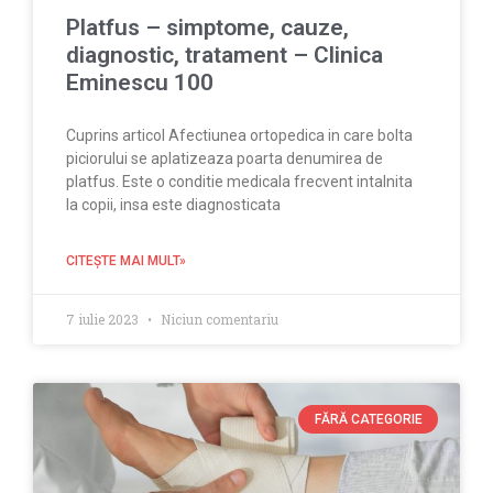
Platfus – simptome, cauze,
diagnostic, tratament – Clinica
Eminescu 100
Cuprins articol Afectiunea ortopedica in care bolta
piciorului se aplatizeaza poarta denumirea de
platfus. Este o conditie medicala frecvent intalnita
la copii, insa este diagnosticata
CITEŞTE MAI MULT»
7 iulie 2023
Niciun comentariu
FĂRĂ CATEGORIE