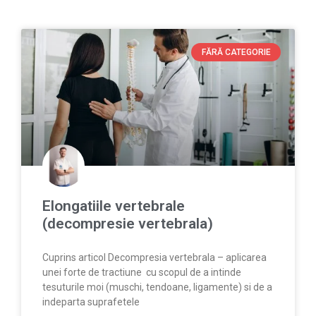
FĂRĂ CATEGORIE
Elongatiile vertebrale
(decompresie vertebrala)
Cuprins articol Decompresia vertebrala – aplicarea
unei forte de tractiune cu scopul de a intinde
tesuturile moi (muschi, tendoane, ligamente) si de a
indeparta suprafetele