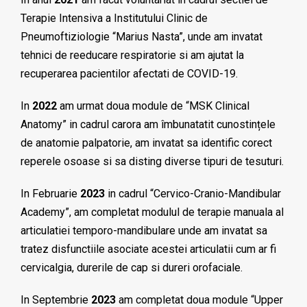
Terapie Intensiva a Institutului Clinic de
Pneumoftiziologie “Marius Nasta”, unde am invatat
tehnici de reeducare respiratorie si am ajutat la
recuperarea pacientilor afectati de COVID-19.
In
2022
am urmat doua module de “MSK Clinical
Anatomy” in cadrul carora am îmbunatatit cunostințele
de anatomie palpatorie, am invatat sa identific corect
reperele osoase si sa disting diverse tipuri de tesuturi.
In Februarie
2023
in cadrul “Cervico-Cranio-Mandibular
Academy”, am completat modulul de terapie manuala al
articulatiei temporo-mandibulare unde am invatat sa
tratez disfunctiile asociate acestei articulatii cum ar fi
cervicalgia, durerile de cap si dureri orofaciale.
In Septembrie
2023
am completat doua module “Upper