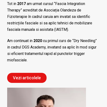
Tot in
2017
am urmat cursul “Fascia Integration
Therapy” acreditat de Asociația Olandeza de
Fizioterapie în cadrul caruia am invatat sa identific
restricțiile fasciale si sa aplic tehnici de mobilizare
fasciala manuala si asistata (IASTM).
Am continuat in
2020
cu primul curs de “Dry Needling”
in cadrul DGS Academy, invatand sa aplic în mod sigur
si eficient tratamentul rapid al punctelor trigger
miofasciale.
Vezi articolele