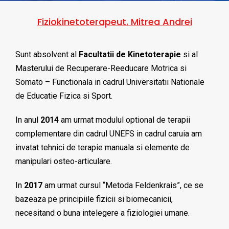
Fiziokinetoterapeut. Mitrea Andrei
Sunt absolvent al
Facultatii de Kinetoterapie
si al
Masterului de Recuperare-Reeducare Motrica si
Somato – Functionala in cadrul Universitatii Nationale
de Educatie Fizica si Sport.
In anul
2014
am urmat modulul optional de terapii
complementare din cadrul UNEFS in cadrul caruia am
invatat tehnici de terapie manuala si elemente de
manipulari osteo-articulare.
In
2017
am urmat cursul “Metoda Feldenkrais”, ce se
bazeaza pe principiile fizicii si biomecanicii,
necesitand o buna intelegere a fiziologiei umane.