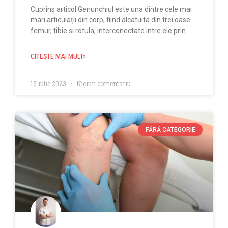
Cuprins articol Genunchiul este una dintre cele mai
mari articulații din corp, fiind alcatuita din trei oase:
femur, tibie si rotula, interconectate intre ele prin
CITEŞTE MAI MULT»
15 iulie 2023
Niciun comentariu
FĂRĂ CATEGORIE