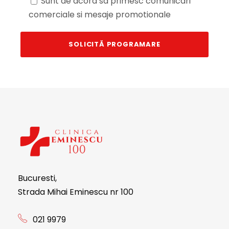
Sunt de acord sa primesc comunicari
comerciale si mesaje promotionale
Bucuresti,
Strada Mihai Eminescu nr 100
021 9979