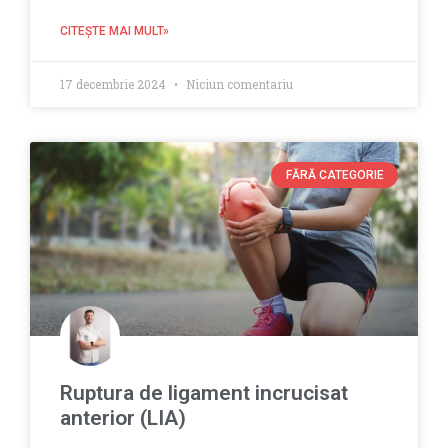
CITEŞTE MAI MULT»
17 decembrie 2024
Niciun comentariu
FĂRĂ CATEGORIE
Ruptura de ligament incrucisat
anterior (LIA)