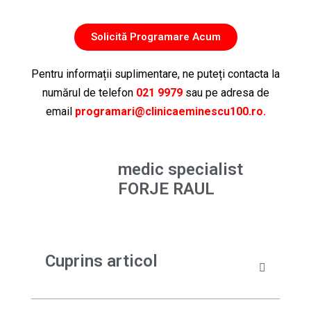
Solicită Programare Acum
Pentru informații suplimentare, ne puteți contacta la
numărul de telefon
021 9979
sau pe adresa de
email
programari@clinicaeminescu100.ro.
medic specialist
FORJE RAUL
Cuprins articol