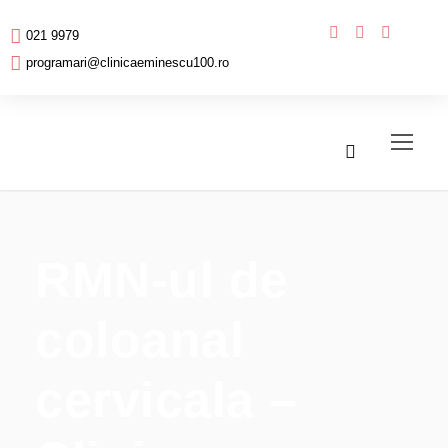
021 9979
programari@clinicaeminescu100.ro
RMN-ul de
coloanal
cervicala –