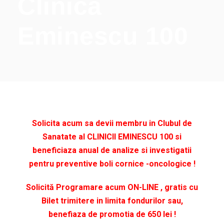
Clinica
Eminescu 100
Solicita acum sa devii membru in Clubul de
Sanatate al CLINICII EMINESCU 100 si
beneficiaza anual de analize si investigatii
pentru preventive boli cornice -oncologice !
Solicită Programare acum ON-LINE , gratis cu
Bilet trimitere in limita fondurilor sau,
benefiaza de promotia de 650 lei !