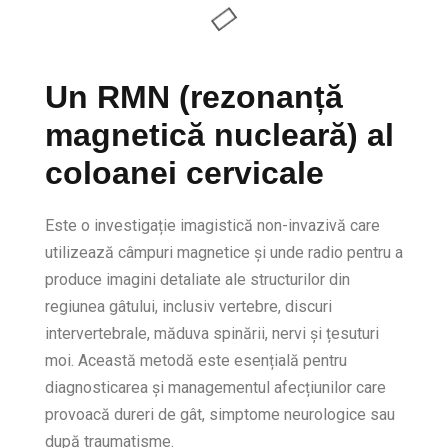
Un RMN (rezonanță
magnetică nucleară) al
coloanei cervicale
Este o investigație imagistică non-invazivă care
utilizează câmpuri magnetice și unde radio pentru a
produce imagini detaliate ale structurilor din
regiunea gâtului, inclusiv vertebre, discuri
intervertebrale, măduva spinării, nervi și țesuturi
moi. Această metodă este esențială pentru
diagnosticarea și managementul afecțiunilor care
provoacă dureri de gât, simptome neurologice sau
după traumatisme.