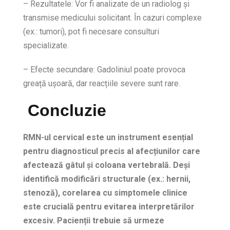
– Rezultatele: Vor fi analizate de un radiolog și
transmise medicului solicitant. În cazuri complexe
(ex.: tumori), pot fi necesare consulturi
specializate.
– Efecte secundare: Gadoliniul poate provoca
greață ușoară, dar reacțiile severe sunt rare.
Concluzie
RMN-ul cervical este un instrument esențial
pentru diagnosticul precis al afecțiunilor care
afectează gâtul și coloana vertebrală. Deși
identifică modificări structurale (ex.: hernii,
stenoză), corelarea cu simptomele clinice
este crucială pentru evitarea interpretărilor
excesiv. Pacienții trebuie să urmeze