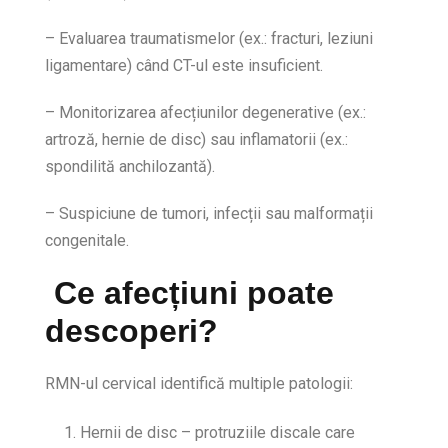
– Evaluarea traumatismelor (ex.: fracturi, leziuni
ligamentare) când CT-ul este insuficient.
– Monitorizarea afecțiunilor degenerative (ex.:
artroză, hernie de disc) sau inflamatorii (ex.:
spondilită anchilozantă).
– Suspiciune de tumori, infecții sau malformații
congenitale.
Ce afecțiuni poate
descoperi?
RMN-ul cervical identifică multiple patologii:
Hernii de disc – protruziile discale care