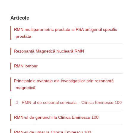
Articole
RMN multiparametric prostata si PSA antigenul specific
prostata
Rezonanță Magnetică Nucleară RMN
RMN lombar
Principalele avantaje ale investigațiilor prin rezonanță
magnetică
RMN-ul de coloanal cervicala – Clinica Eminescu 100
RMN-ul de genunchi la Clinica Eminescu 100
RMN-ul de umar la Clinica Eminescu 100