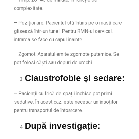
complexitate.
– Poziționare: Pacientul stă întins pe o masă care
glisează într-un tunel. Pentru RMN-ul cervical,
intrarea se face cu capul înainte.
– Zgomot: Aparatul emite zgomote puternice. Se
pot folosi căști sau dopuri de urechi.
Claustrofobie și sedare
:
– Pacienții cu frică de spații închise pot primi
sedative. În acest caz, este necesar un însoțitor
pentru transportul de întoarcere.
După investigație
: