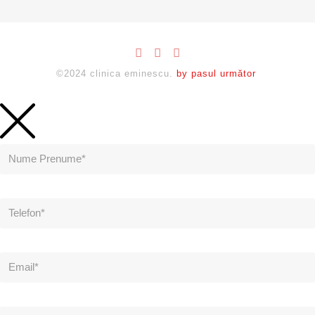
©2024 clinica eminescu.
by pasul următor