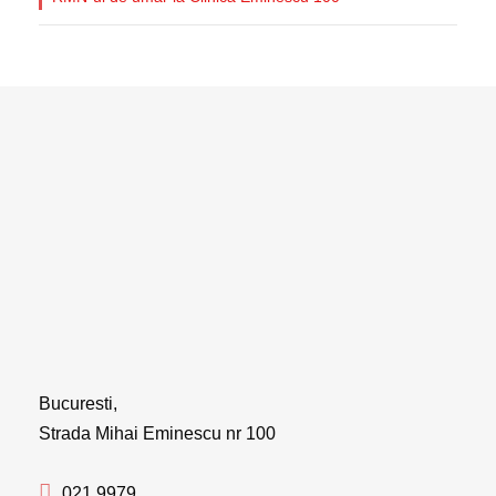
Bucuresti,
Strada Mihai Eminescu nr 100
021 9979