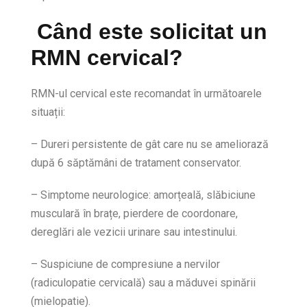
Când este solicitat un
RMN cervical
?
RMN-ul cervical este recomandat în următoarele
situații:
– Dureri persistente de gât care nu se ameliorază
după 6 săptămâni de tratament conservator.
– Simptome neurologice: amorțeală, slăbiciune
musculară în brațe, pierdere de coordonare,
dereglări ale vezicii urinare sau intestinului.
– Suspiciune de compresiune a nervilor
(radiculopatie cervicală) sau a măduvei spinării
(mielopatie).