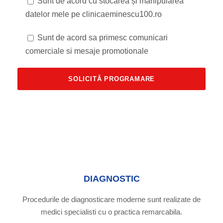
Sunt de acord cu stocarea și manipularea
datelor mele pe clinicaeminescu100.ro
Sunt de acord sa primesc comunicari
comerciale si mesaje promotionale
DIAGNOSTIC
Procedurile de diagnosticare moderne sunt realizate de
medici specialisti cu o practica remarcabila.