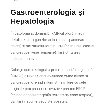
Gastroenterologia și
Hepatologia
În patologia abdominală, RMN-ul oferă imagini
detaliate ale organelor solide (ficat, pancreas,
rinichi) și ale structurilor tubulare (căi biliare, canale
pancreatice, vase sanguine), fără utilizarea
radiațiilor ionizante.
Colangiopancreatografia prin rezonanță magnetică
(MRCP) a revoluționat evaluarea căilor biliare și
pancreatice, oferind informații similare cu cele
obținute prin proceduri invazive precum ERCP
(colangiopancreatografia retrogradă endoscopică),
dar fără riscurile asociate acesteia.