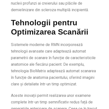
nucleii profunzi ai creierului sau plăcile de
demielinizare din scleroza multiplă incipientă.
Tehnologii pentru
Optimizarea Scanării
Sistemele moderne de RMN incorporează
tehnologii avansate care adaptează automat
parametrii de scanare în funcție de caracteristicile
anatomice ale fiecărui pacient. De exemplu,
tehnologia BioMatrix adaptează automat scanarea
în funcție de anatomia pacientului, oferind imagini
clare și detaliate într-un timp optimizat.
Aceste inovații permit realizarea unor examene
complete într-un timp semnificativ redus față de
generațiile anterioare de scanere. Ceea ce în trecut