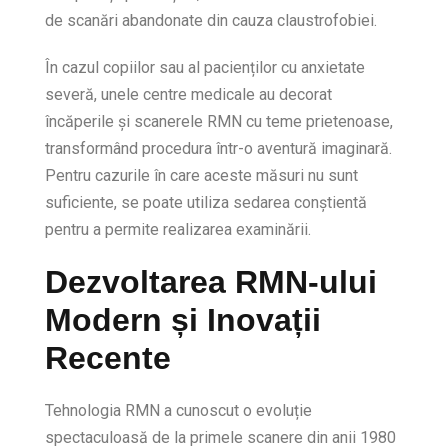
de scanări abandonate din cauza claustrofobiei.
În cazul copiilor sau al pacienților cu anxietate
severă, unele centre medicale au decorat
încăperile și scanerele RMN cu teme prietenoase,
transformând procedura într-o aventură imaginară.
Pentru cazurile în care aceste măsuri nu sunt
suficiente, se poate utiliza sedarea conștientă
pentru a permite realizarea examinării.
Dezvoltarea RMN-ului
Modern și Inovații
Recente
Tehnologia RMN a cunoscut o evoluție
spectaculoasă de la primele scanere din anii 1980