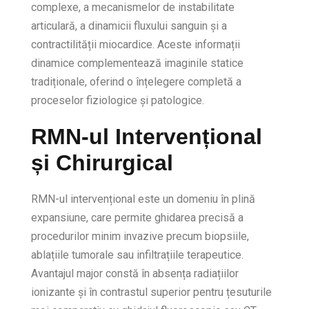
complexe, a mecanismelor de instabilitate
articulară, a dinamicii fluxului sanguin și a
contractilității miocardice. Aceste informații
dinamice complementează imaginile statice
tradiționale, oferind o înțelegere completă a
proceselor fiziologice și patologice.
RMN-ul Intervențional
și Chirurgical
RMN-ul intervențional este un domeniu în plină
expansiune, care permite ghidarea precisă a
procedurilor minim invazive precum biopsiile,
ablațiile tumorale sau infiltrațiile terapeutice.
Avantajul major constă în absența radiațiilor
ionizante și în contrastul superior pentru țesuturile