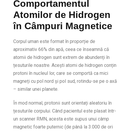
Comportamentul
Atomilor de Hidrogen
în Câmpuri Magnetice
Corpul uman este format în proporție de
aproximativ 66% din apă, ceea ce înseamnă că
atomii de hidrogen sunt extrem de abundenți în
țesuturile noastre. Acești atomi de hidrogen conțin
protoni în nucleul lor, care se comportă ca mici
magneți cu pol nord și pol sud, rotindu-se pe o axă
– similar unei planete.
În mod normal, protonii sunt orientați aleatoriu în
țesuturile corpului. Când pacientul este plasat într-
un scanner RMN, acesta este supus unui câmp
magnetic foarte puternic (de până la 3.000 de ori