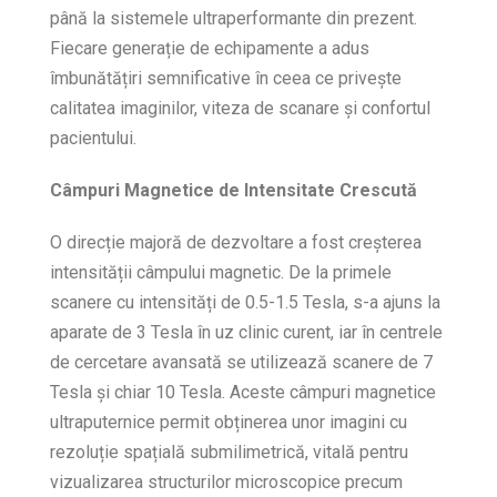
până la sistemele ultraperformante din prezent.
Fiecare generație de echipamente a adus
îmbunătățiri semnificative în ceea ce privește
calitatea imaginilor, viteza de scanare și confortul
pacientului.
Câmpuri Magnetice de Intensitate Crescută
O direcție majoră de dezvoltare a fost creșterea
intensității câmpului magnetic. De la primele
scanere cu intensități de 0.5-1.5 Tesla, s-a ajuns la
aparate de 3 Tesla în uz clinic curent, iar în centrele
de cercetare avansată se utilizează scanere de 7
Tesla și chiar 10 Tesla. Aceste câmpuri magnetice
ultraputernice permit obținerea unor imagini cu
rezoluție spațială submilimetrică, vitală pentru
vizualizarea structurilor microscopice precum