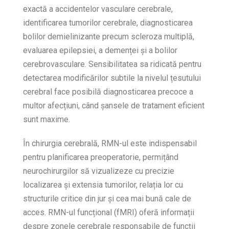
exactă a accidentelor vasculare cerebrale,
identificarea tumorilor cerebrale, diagnosticarea
bolilor demielinizante precum scleroza multiplă,
evaluarea epilepsiei, a demenței și a bolilor
cerebrovasculare. Sensibilitatea sa ridicată pentru
detectarea modificărilor subtile la nivelul țesutului
cerebral face posibilă diagnosticarea precoce a
multor afecțiuni, când șansele de tratament eficient
sunt maxime.
În chirurgia cerebrală, RMN-ul este indispensabil
pentru planificarea preoperatorie, permițând
neurochirurgilor să vizualizeze cu precizie
localizarea și extensia tumorilor, relația lor cu
structurile critice din jur și cea mai bună cale de
acces. RMN-ul funcțional (fMRI) oferă informații
despre zonele cerebrale responsabile de funcții