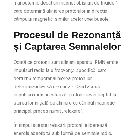
mai puternic decât un magnet obișnuit de frigider),
care determină alinierea protonilor în direcția
câmpului magnetic, similar acelor unei busole.
Procesul de Rezonanță
și Captarea Semnalelor
Odată ce protonii sunt aliniați, aparatul RMN emite
impulsuri radio la o frecvență specifică, care
perturbă temporar alinierea protonilor,
determinându-i să rezoneze. Când aceste
impulsuri radio încetează, protonii revin treptat la
starea lor inițială de aliniere cu câmpul magnetic
principal, proces numit „relaxare”.
În timpul acestei relaxări, protonii eliberează
energia absorbită sub formă de semnale radio,