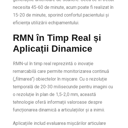
necesita 45-60 de minute, acum poate fi realizat în
15-20 de minute, sporind confortul pacientului și
eficiența utilizării echipamentului.
RMN în Timp Real și
Aplicații Dinamice
RMN-ul în timp real reprezintă o inovație
remarcabilă care permite monitorizarea continuă
(„filmarea”) obiectelor în mișcare. Cu o rezoluție
temporală de 20-30 milisecunde pentru imagini cu
o rezoluție în plan de 1,5-2,0 mm, această
tehnologie oferă informații valoroase despre
funcționarea dinamică a articulațiilor și a inimii.
Aplicațiile includ evaluarea mișcărilor articulare