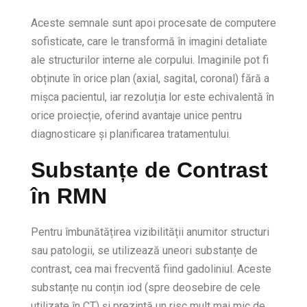
Aceste semnale sunt apoi procesate de computere
sofisticate, care le transformă în imagini detaliate
ale structurilor interne ale corpului. Imaginile pot fi
obținute în orice plan (axial, sagital, coronal) fără a
mișca pacientul, iar rezoluția lor este echivalentă în
orice proiecție, oferind avantaje unice pentru
diagnosticare și planificarea tratamentului.
Substanțe de Contrast
în RMN
Pentru îmbunătățirea vizibilității anumitor structuri
sau patologii, se utilizează uneori substanțe de
contrast, cea mai frecventă fiind gadoliniul. Aceste
substanțe nu conțin iod (spre deosebire de cele
utilizate în CT) și prezintă un risc mult mai mic de