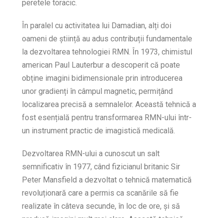
peretele toracic.
În paralel cu activitatea lui Damadian, alți doi
oameni de știință au adus contribuții fundamentale
la dezvoltarea tehnologiei RMN. În 1973, chimistul
american Paul Lauterbur a descoperit că poate
obține imagini bidimensionale prin introducerea
unor gradienți în câmpul magnetic, permițând
localizarea precisă a semnalelor. Această tehnică a
fost esențială pentru transformarea RMN-ului într-
un instrument practic de imagistică medicală.
Dezvoltarea RMN-ului a cunoscut un salt
semnificativ în 1977, când fizicianul britanic Sir
Peter Mansfield a dezvoltat o tehnică matematică
revoluționară care a permis ca scanările să fie
realizate în câteva secunde, în loc de ore, și să