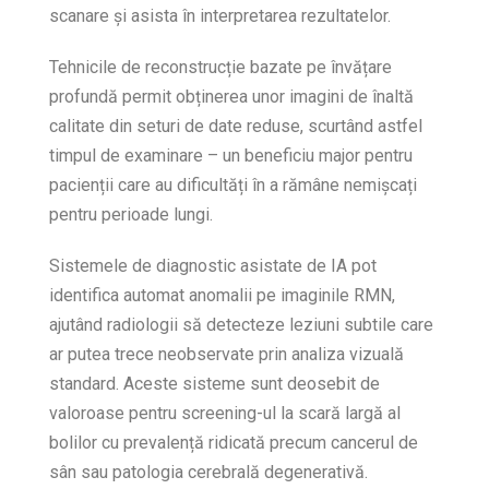
scanare și asista în interpretarea rezultatelor.
Tehnicile de reconstrucție bazate pe învățare
profundă permit obținerea unor imagini de înaltă
calitate din seturi de date reduse, scurtând astfel
timpul de examinare – un beneficiu major pentru
pacienții care au dificultăți în a rămâne nemișcați
pentru perioade lungi.
Sistemele de diagnostic asistate de IA pot
identifica automat anomalii pe imaginile RMN,
ajutând radiologii să detecteze leziuni subtile care
ar putea trece neobservate prin analiza vizuală
standard. Aceste sisteme sunt deosebit de
valoroase pentru screening-ul la scară largă al
bolilor cu prevalență ridicată precum cancerul de
sân sau patologia cerebrală degenerativă.