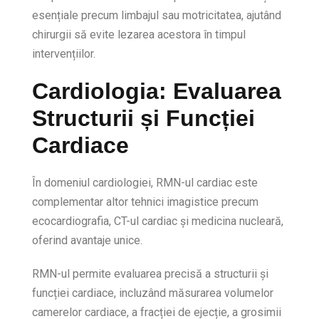
esențiale precum limbajul sau motricitatea, ajutând
chirurgii să evite lezarea acestora în timpul
intervențiilor.
Cardiologia: Evaluarea
Structurii și Funcției
Cardiace
În domeniul cardiologiei, RMN-ul cardiac este
complementar altor tehnici imagistice precum
ecocardiografia, CT-ul cardiac și medicina nucleară,
oferind avantaje unice.
RMN-ul permite evaluarea precisă a structurii și
funcției cardiace, incluzând măsurarea volumelor
camerelor cardiace, a fracției de ejecție, a grosimii