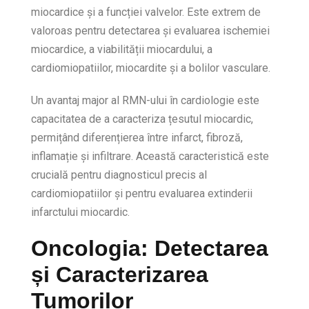
miocardice și a funcției valvelor. Este extrem de
valoroas pentru detectarea și evaluarea ischemiei
miocardice, a viabilității miocardului, a
cardiomiopatiilor, miocardite și a bolilor vasculare.
Un avantaj major al RMN-ului în cardiologie este
capacitatea de a caracteriza țesutul miocardic,
permițând diferențierea între infarct, fibroză,
inflamație și infiltrare. Această caracteristică este
crucială pentru diagnosticul precis al
cardiomiopatiilor și pentru evaluarea extinderii
infarctului miocardic.
Oncologia: Detectarea
și Caracterizarea
Tumorilor