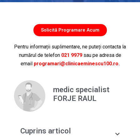
Solicită Programare Acum
Pentru informații suplimentare, ne puteți contacta la
numărul de telefon
021 9979
sau pe adresa de
email
programari@clinicaeminescu100.ro.
medic specialist
FORJE RAUL
Cuprins articol