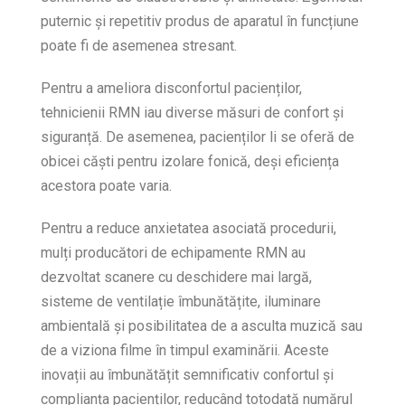
puternic și repetitiv produs de aparatul în funcțiune
poate fi de asemenea stresant.
Pentru a ameliora disconfortul pacienților,
tehnicienii RMN iau diverse măsuri de confort și
siguranță. De asemenea, pacienților li se oferă de
obicei căști pentru izolare fonică, deși eficiența
acestora poate varia.
Pentru a reduce anxietatea asociată procedurii,
mulți producători de echipamente RMN au
dezvoltat scanere cu deschidere mai largă,
sisteme de ventilație îmbunătățite, iluminare
ambientală și posibilitatea de a asculta muzică sau
de a viziona filme în timpul examinării. Aceste
inovații au îmbunătățit semnificativ confortul și
complianța pacienților, reducând totodată numărul