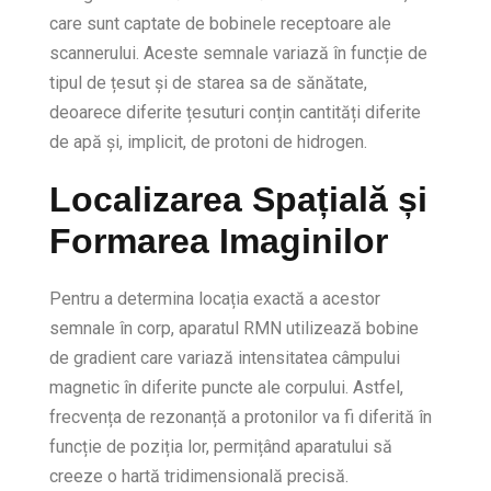
care sunt captate de bobinele receptoare ale
scannerului. Aceste semnale variază în funcție de
tipul de țesut și de starea sa de sănătate,
deoarece diferite țesuturi conțin cantități diferite
de apă și, implicit, de protoni de hidrogen.
Localizarea Spațială și
Formarea Imaginilor
Pentru a determina locația exactă a acestor
semnale în corp, aparatul RMN utilizează bobine
de gradient care variază intensitatea câmpului
magnetic în diferite puncte ale corpului. Astfel,
frecvența de rezonanță a protonilor va fi diferită în
funcție de poziția lor, permițând aparatului să
creeze o hartă tridimensională precisă.