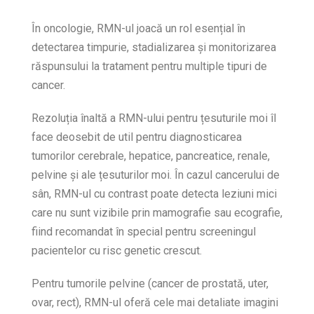
În oncologie, RMN-ul joacă un rol esențial în
detectarea timpurie, stadializarea și monitorizarea
răspunsului la tratament pentru multiple tipuri de
cancer.
Rezoluția înaltă a RMN-ului pentru țesuturile moi îl
face deosebit de util pentru diagnosticarea
tumorilor cerebrale, hepatice, pancreatice, renale,
pelvine și ale țesuturilor moi. În cazul cancerului de
sân, RMN-ul cu contrast poate detecta leziuni mici
care nu sunt vizibile prin mamografie sau ecografie,
fiind recomandat în special pentru screeningul
pacientelor cu risc genetic crescut.
Pentru tumorile pelvine (cancer de prostată, uter,
ovar, rect), RMN-ul oferă cele mai detaliate imagini