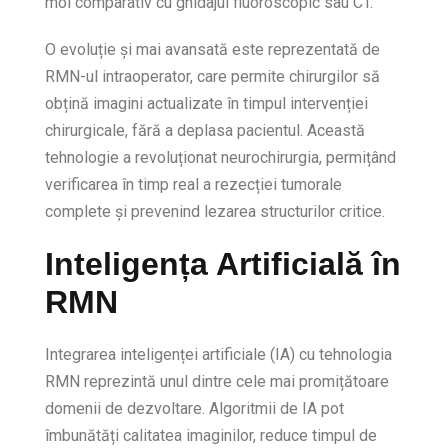
moi comparativ cu ghidajul fluoroscopic sau CT.
O evoluție și mai avansată este reprezentată de
RMN-ul intraoperator, care permite chirurgilor să
obțină imagini actualizate în timpul intervenției
chirurgicale, fără a deplasa pacientul. Această
tehnologie a revoluționat neurochirurgia, permițând
verificarea în timp real a rezecției tumorale
complete și prevenind lezarea structurilor critice.
Inteligența Artificială în
RMN
Integrarea inteligenței artificiale (IA) cu tehnologia
RMN reprezintă unul dintre cele mai promițătoare
domenii de dezvoltare. Algoritmii de IA pot
îmbunătăți calitatea imaginilor, reduce timpul de