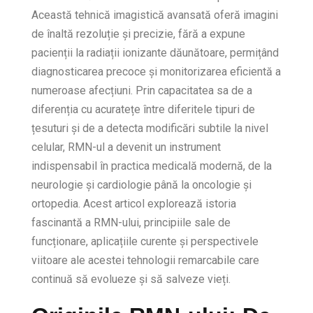
Această tehnică imagistică avansată oferă imagini
de înaltă rezoluție și precizie, fără a expune
pacienții la radiații ionizante dăunătoare, permițând
diagnosticarea precoce și monitorizarea eficientă a
numeroase afecțiuni. Prin capacitatea sa de a
diferenția cu acuratețe între diferitele tipuri de
țesuturi și de a detecta modificări subtile la nivel
celular, RMN-ul a devenit un instrument
indispensabil în practica medicală modernă, de la
neurologie și cardiologie până la oncologie și
ortopedia. Acest articol explorează istoria
fascinantă a RMN-ului, principiile sale de
funcționare, aplicațiile curente și perspectivele
viitoare ale acestei tehnologii remarcabile care
continuă să evolueze și să salveze vieți.