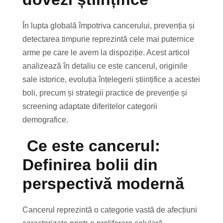
În lupta globală împotriva cancerului, prevenția și
detectarea timpurie reprezintă cele mai puternice
arme pe care le avem la dispoziție. Acest articol
analizează în detaliu ce este cancerul, originile
sale istorice, evoluția înțelegerii științifice a acestei
boli, precum și strategii practice de prevenție și
screening adaptate diferitelor categorii
demografice.
Ce este cancerul:
Definirea bolii din
perspectivă modernă
Cancerul reprezintă o categorie vastă de afecțiuni