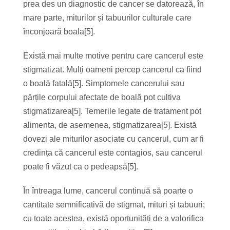
prea des un diagnostic de cancer se datorează, în
mare parte, miturilor și tabuurilor culturale care
înconjoară boala[5].
Există mai multe motive pentru care cancerul este
stigmatizat. Mulți oameni percep cancerul ca fiind
o boală fatală[5]. Simptomele cancerului sau
părțile corpului afectate de boală pot cultiva
stigmatizarea[5]. Temerile legate de tratament pot
alimenta, de asemenea, stigmatizarea[5]. Există
dovezi ale miturilor asociate cu cancerul, cum ar fi
credința că cancerul este contagios, sau cancerul
poate fi văzut ca o pedeapsă[5].
În întreaga lume, cancerul continuă să poarte o
cantitate semnificativă de stigmat, mituri și tabuuri;
cu toate acestea, există oportunități de a valorifica