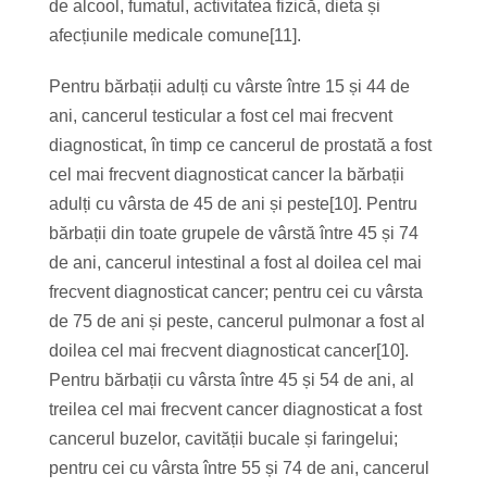
de alcool, fumatul, activitatea fizică, dieta și
afecțiunile medicale comune[11].
Pentru bărbații adulți cu vârste între 15 și 44 de
ani, cancerul testicular a fost cel mai frecvent
diagnosticat, în timp ce cancerul de prostată a fost
cel mai frecvent diagnosticat cancer la bărbații
adulți cu vârsta de 45 de ani și peste[10]. Pentru
bărbații din toate grupele de vârstă între 45 și 74
de ani, cancerul intestinal a fost al doilea cel mai
frecvent diagnosticat cancer; pentru cei cu vârsta
de 75 de ani și peste, cancerul pulmonar a fost al
doilea cel mai frecvent diagnosticat cancer[10].
Pentru bărbații cu vârsta între 45 și 54 de ani, al
treilea cel mai frecvent cancer diagnosticat a fost
cancerul buzelor, cavității bucale și faringelui;
pentru cei cu vârsta între 55 și 74 de ani, cancerul