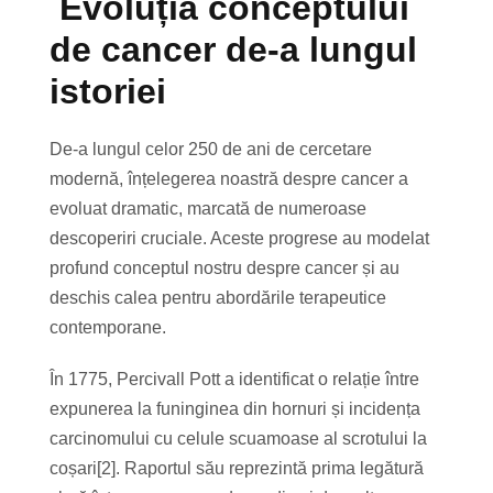
Evoluția conceptului
de cancer de-a lungul
istoriei
De-a lungul celor 250 de ani de cercetare
modernă, înțelegerea noastră despre cancer a
evoluat dramatic, marcată de numeroase
descoperiri cruciale. Aceste progrese au modelat
profund conceptul nostru despre cancer și au
deschis calea pentru abordările terapeutice
contemporane.
În 1775, Percivall Pott a identificat o relație între
expunerea la funinginea din hornuri și incidența
carcinomului cu celule scuamoase al scrotului la
coșari[2]. Raportul său reprezintă prima legătură