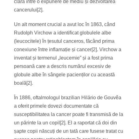
clară între o expunere de mediu și dezvoltarea
cancerului[2].
Un alt moment crucial a avut loc în 1863, când
Rudolph Virchow a identificat globulele albe
(leucocitele) în țesutul canceros, făcând prima
conexiune între inflamație și cancer[2]. Virchow a
inventat și termenul „leucemie” și a fost prima
persoană care a descris numărul excesiv de
globule albe în sângele pacienților cu această
boală[2].
În 1886, oftalmologul brazilian Hilário de Gouvêa
a oferit primele dovezi documentate că
susceptibilitatea la cancer poate fi transmisă de la
un părinte la un copil[2]. El a raportat că doi din
șapte copii născuți de un tată care fusese tratat cu