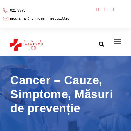
021 9979
programari@clinicaeminescu100.ro
Cancer – Cauze,
Simptome, Măsuri
de prevenție