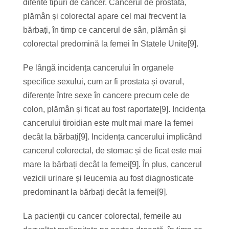
diferite tipuri de cancer. Cancerul de prostată,
plămân și colorectal apare cel mai frecvent la
bărbați, în timp ce cancerul de sân, plămân și
colorectal predomină la femei în Statele Unite[9].
Pe lângă incidența cancerului în organele
specifice sexului, cum ar fi prostata și ovarul,
diferențe între sexe în cancere precum cele de
colon, plămân și ficat au fost raportate[9]. Incidența
cancerului tiroidian este mult mai mare la femei
decât la bărbați[9]. Incidența cancerului implicând
cancerul colorectal, de stomac și de ficat este mai
mare la bărbați decât la femei[9]. În plus, cancerul
vezicii urinare și leucemia au fost diagnosticate
predominant la bărbați decât la femei[9].
La pacienții cu cancer colorectal, femeile au