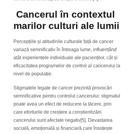
Cancerul în contextul
marilor culturi ale lumii
Percepțiile și atitudinile culturale față de cancer
variază semnificativ în întreaga lume, influențând
atât experiențele individuale ale pacienților, cât și
eficacitatea programelor de control al cancerului la
nivel de populație.
Stigmatele legate de cancer prezintă provocări
semnificative pentru controlul cancerului: stigmatul
poate avea un efect de reducere la tăcere, prin
care eforturile de creștere a conștientizării
cancerului sunt afectate negativ[5]. Devastarea
socială, emoțională și financiară care însoțește