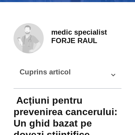
medic specialist
FORJE RAUL
Cuprins articol
Acțiuni pentru
prevenirea cancerului:
Un ghid bazat pe
dovezi științifice