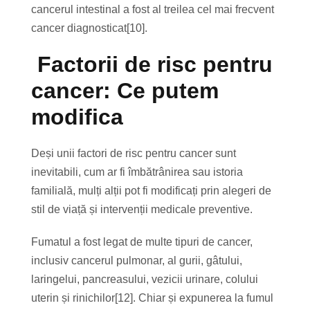
cancerul intestinal a fost al treilea cel mai frecvent
cancer diagnosticat[10].
Factorii de risc pentru
cancer: Ce putem
modifica
Deși unii factori de risc pentru cancer sunt
inevitabili, cum ar fi îmbătrânirea sau istoria
familială, mulți alții pot fi modificați prin alegeri de
stil de viață și intervenții medicale preventive.
Fumatul a fost legat de multe tipuri de cancer,
inclusiv cancerul pulmonar, al gurii, gâtului,
laringelui, pancreasului, vezicii urinare, colului
uterin și rinichilor[12]. Chiar și expunerea la fumul