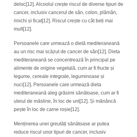
deloc[12]. Alcoolul crește riscul de diverse tipuri de
cancer, inclusiv cancerul de sân, colon, plămân,
rinichi și ficat[12]. Riscul crește cu cât beți mai
mult[12].
Persoanele care urmează o dietă mediteraneană
au un risc mai scăzut de cancer de sân[12]. Dieta
mediteraneană se concentrează în principal pe
alimente de origine vegetală, cum ar fi fructe și
legume, cereale integrale, leguminoase și
nuci[12]. Persoanele care urmează dieta
mediteraneană aleg grăsimi sănătoase, cum ar fi
uleiul de măsline, în loc de unt[12]. Și mănâncă
pește în loc de carne roșie[12].
Menținerea unei greutăți sănătoase ar putea
reduce riscul unor tipuri de cancer, inclusiv