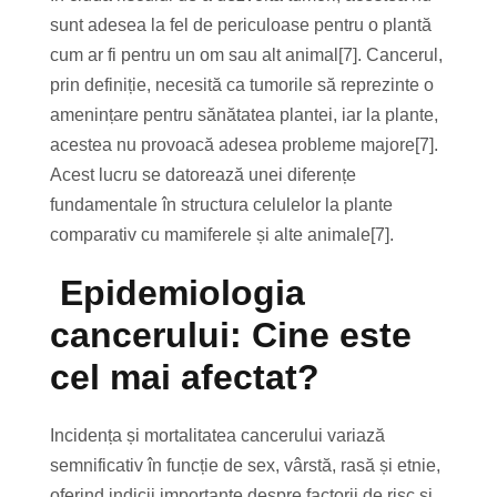
sunt adesea la fel de periculoase pentru o plantă
cum ar fi pentru un om sau alt animal[7]. Cancerul,
prin definiție, necesită ca tumorile să reprezinte o
amenințare pentru sănătatea plantei, iar la plante,
acestea nu provoacă adesea probleme majore[7].
Acest lucru se datorează unei diferențe
fundamentale în structura celulelor la plante
comparativ cu mamiferele și alte animale[7].
Epidemiologia
cancerului: Cine este
cel mai afectat?
Incidența și mortalitatea cancerului variază
semnificativ în funcție de sex, vârstă, rasă și etnie,
oferind indicii importante despre factorii de risc și