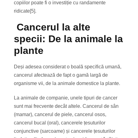
copiilor poate fi o investiție cu randamente
ridicate[5].
Cancerul la alte
specii: De la animale la
plante
Deși adesea considerat o boală specifică umană,
cancerul afectează de fapt o gamă largă de
organisme vii, de la animale domestice la plante.
La animale de companie, unele tipuri de cancer
sunt mai frecvente decât altele. Cancerul de sân
(mamar), cancerul de piele, cancerul osos,
cancerul bucal (oral), cancerele țesuturilor
conjunctive (sarcoame) și cancerele țesuturilor