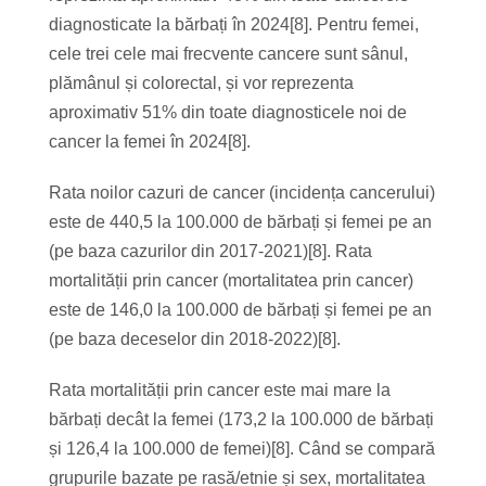
diagnosticate la bărbați în 2024[8]. Pentru femei,
cele trei cele mai frecvente cancere sunt sânul,
plămânul și colorectal, și vor reprezenta
aproximativ 51% din toate diagnosticele noi de
cancer la femei în 2024[8].
Rata noilor cazuri de cancer (incidența cancerului)
este de 440,5 la 100.000 de bărbați și femei pe an
(pe baza cazurilor din 2017-2021)[8]. Rata
mortalității prin cancer (mortalitatea prin cancer)
este de 146,0 la 100.000 de bărbați și femei pe an
(pe baza deceselor din 2018-2022)[8].
Rata mortalității prin cancer este mai mare la
bărbați decât la femei (173,2 la 100.000 de bărbați
și 126,4 la 100.000 de femei)[8]. Când se compară
grupurile bazate pe rasă/etnie și sex, mortalitatea