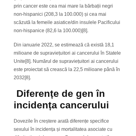
prin cancer este cea mai mare la bărbații negri
non-hispanici (208,3 la 100.000) și cea mai
scăzută la femeile asiatice/din insulele Pacificului
non-hispanice (82,6 la 100.000)[8].
Din ianuarie 2022, se estimează că există 18,1
milioane de supraviețuitori ai cancerului în Statele
Unite[8]. Numărul de supraviețuitori ai cancerului
este proiectat să crească la 22,5 milioane până în
2032[8].
Diferențe de gen în
incidența cancerului
Dovezile în creștere arată diferențe specifice
sexului în incidența și mortalitatea asociate cu