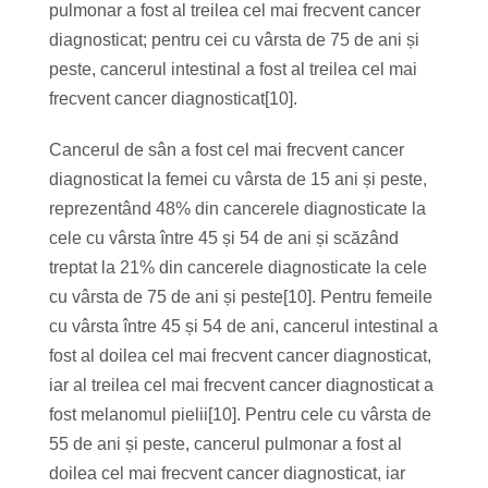
pulmonar a fost al treilea cel mai frecvent cancer
diagnosticat; pentru cei cu vârsta de 75 de ani și
peste, cancerul intestinal a fost al treilea cel mai
frecvent cancer diagnosticat[10].
Cancerul de sân a fost cel mai frecvent cancer
diagnosticat la femei cu vârsta de 15 ani și peste,
reprezentând 48% din cancerele diagnosticate la
cele cu vârsta între 45 și 54 de ani și scăzând
treptat la 21% din cancerele diagnosticate la cele
cu vârsta de 75 de ani și peste[10]. Pentru femeile
cu vârsta între 45 și 54 de ani, cancerul intestinal a
fost al doilea cel mai frecvent cancer diagnosticat,
iar al treilea cel mai frecvent cancer diagnosticat a
fost melanomul pielii[10]. Pentru cele cu vârsta de
55 de ani și peste, cancerul pulmonar a fost al
doilea cel mai frecvent cancer diagnosticat, iar