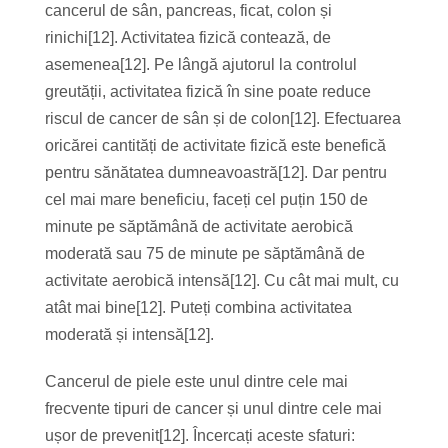
cancerul de sân, pancreas, ficat, colon și
rinichi[12]. Activitatea fizică contează, de
asemenea[12]. Pe lângă ajutorul la controlul
greutății, activitatea fizică în sine poate reduce
riscul de cancer de sân și de colon[12]. Efectuarea
oricărei cantități de activitate fizică este benefică
pentru sănătatea dumneavoastră[12]. Dar pentru
cel mai mare beneficiu, faceți cel puțin 150 de
minute pe săptămână de activitate aerobică
moderată sau 75 de minute pe săptămână de
activitate aerobică intensă[12]. Cu cât mai mult, cu
atât mai bine[12]. Puteți combina activitatea
moderată și intensă[12].
Cancerul de piele este unul dintre cele mai
frecvente tipuri de cancer și unul dintre cele mai
ușor de prevenit[12]. Încercați aceste sfaturi: