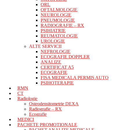
ORL
OFTALMOLOGIE
NEUROLOGIE
PNEUMOLOGIE
RADIOGRAFIE – RX
PSIHIATRIE
REUMATOLOGIE
UROLOGIE
ALTE SERVICII
NEFROLOGIE
ECOGRAFIE DOPPLER
ANALIZE
CERTIFICAT A5
ECOGRAFIE
FISA MEDICALA PERMIS AUTO
PSIHOTERAPIE
RMN
CT
Radiologie
Osteodensitometrie DEXA
Radiografie – RX
Ecografie
MEDICI
PACHETE PROMOTIONALE
PACHET ANALIZE MEDICALE