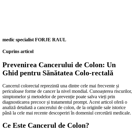
medic specialist FORJE RAUL
Cuprins articol
Prevenirea Cancerului de Colon: Un
Ghid pentru Sănătatea Colo-rectală
Cancerul colorectal reprezintă una dintre cele mai frecvente și
periculoase forme de cancer la nivel mondial. Cunoașterea riscurilor,
simptomelor și metodelor de prevenție poate salva vieți prin
diagnosticarea precoce și tratamentul prompt. Acest articol oferă o
analiză detaliată a cancerului de colon, de la originile sale istorice
până la cele mai recente descoperiri în domeniul cercetării medicale.
Ce Este Cancerul de Colon?