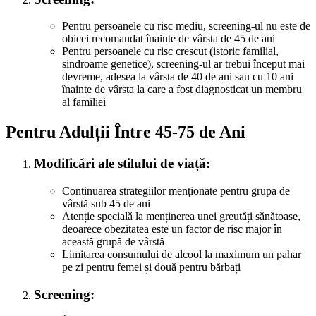
Pentru persoanele cu risc mediu, screening-ul nu este de
obicei recomandat înainte de vârsta de 45 de ani
Pentru persoanele cu risc crescut (istoric familial,
sindroame genetice), screening-ul ar trebui început mai
devreme, adesea la vârsta de 40 de ani sau cu 10 ani
înainte de vârsta la care a fost diagnosticat un membru
al familiei
Pentru Adulții Între 45-75 de Ani
Modificări ale stilului de viață:
Continuarea strategiilor menționate pentru grupa de
vârstă sub 45 de ani
Atenție specială la menținerea unei greutăți sănătoase,
deoarece obezitatea este un factor de risc major în
această grupă de vârstă
Limitarea consumului de alcool la maximum un pahar
pe zi pentru femei și două pentru bărbați
Screening: