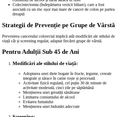
Colecistectomia (îndepărtarea vezicii biliare), care a fost
asociată cu un risc ușor mai mare de cancer de colon pe partea
dreaptă
Strategii de Prevenție pe Grupe de Vârstă
Prevenirea cancerului colorectal implică atât modificări ale stilului de
viață cât și screening regulat, adaptat fiecărei grupe de vârstă.
Pentru Adulții Sub 45 de Ani
Modificări ale stilului de viață:
Adoptarea unei diete bogate în fructe, legume, cereale
integrale și sărace în carne roșie și procesată
Activitate fizică regulată, cel puțin 30 de minute de
activitate moderată, cinci zile pe săptămână
Menținerea unei greutăți sănătoase
Limitarea consumului de alcool
Evitarea fumatului
Menținerea unei hidratări adecvate
Screening: