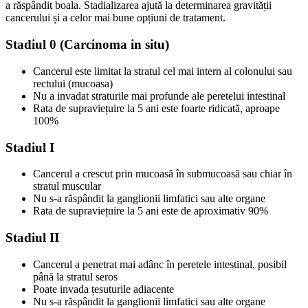
a răspândit boala. Stadializarea ajută la determinarea gravității
cancerului și a celor mai bune opțiuni de tratament.
Stadiul 0 (Carcinoma in situ)
Cancerul este limitat la stratul cel mai intern al colonului sau
rectului (mucoasa)
Nu a invadat straturile mai profunde ale peretelui intestinal
Rata de supraviețuire la 5 ani este foarte ridicată, aproape
100%
Stadiul I
Cancerul a crescut prin mucoasă în submucoasă sau chiar în
stratul muscular
Nu s-a răspândit la ganglionii limfatici sau alte organe
Rata de supraviețuire la 5 ani este de aproximativ 90%
Stadiul II
Cancerul a penetrat mai adânc în peretele intestinal, posibil
până la stratul seros
Poate invada țesuturile adiacente
Nu s-a răspândit la ganglionii limfatici sau alte organe