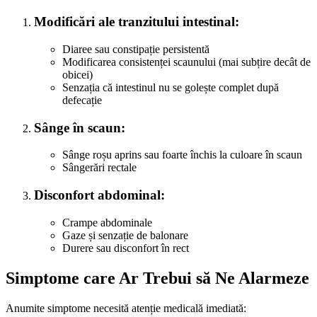
Modificări ale tranzitului intestinal:
Diaree sau constipație persistentă
Modificarea consistenței scaunului (mai subțire decât de
obicei)
Senzația că intestinul nu se golește complet după
defecație
Sânge în scaun:
Sânge roșu aprins sau foarte închis la culoare în scaun
Sângerări rectale
Disconfort abdominal:
Crampe abdominale
Gaze și senzație de balonare
Durere sau disconfort în rect
Simptome care Ar Trebui să Ne Alarmeze
Anumite simptome necesită atenție medicală imediată: