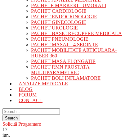
PACHETE MARKERI TUMORALI
PACHET CARDIOLOGIE
PACHET ENDOCRINOLOGIE
PACHET GINECOLOGIE
PACHET UROLOGIE
PACHET BASIC RECUPERE MEDICALA
PACHET PNEUMOLOGIE
PACHET MASAJ – 4 ȘEDINȚE
PACHET MOBILITATE ARTICULARA-
HUBER 360
PACHET MASA ELONGATIE
PACHET RMN PROSTATA
MULTIPARAMETRIC
PACHET BOLI INFLAMATORII
ANALIZE MEDICALE
BLOG
FORUM
CONTACT
Solicită Programare
17
iun.