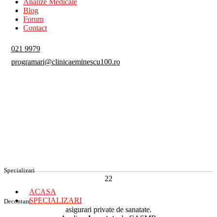
Analize Medicale
Blog
Forum
Contact
021 9979
programari@clinicaeminescu100.ro
Specializari
22
ACASA
SPECIALIZARI
Decontare
asigurari private de sanatate.