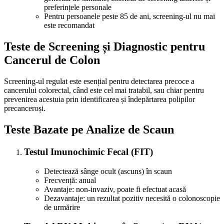
preferințele personale
Pentru persoanele peste 85 de ani, screening-ul nu mai
este recomandat
Teste de Screening și Diagnostic pentru
Cancerul de Colon
Screening-ul regulat este esențial pentru detectarea precoce a
cancerului colorectal, când este cel mai tratabil, sau chiar pentru
prevenirea acestuia prin identificarea și îndepărtarea polipilor
precanceroși.
Teste Bazate pe Analize de Scaun
Testul Imunochimic Fecal (FIT)
Detectează sânge ocult (ascuns) în scaun
Frecvență: anual
Avantaje: non-invaziv, poate fi efectuat acasă
Dezavantaje: un rezultat pozitiv necesită o colonoscopie
de urmărire