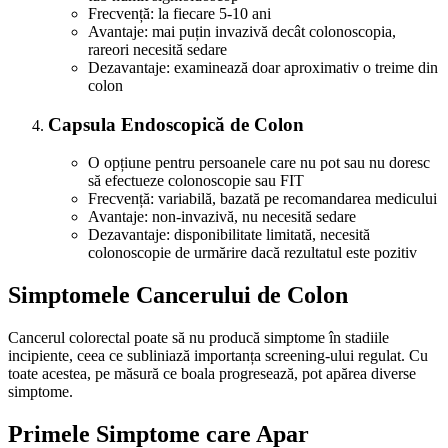
Frecvență: la fiecare 5-10 ani
Avantaje: mai puțin invazivă decât colonoscopia,
rareori necesită sedare
Dezavantaje: examinează doar aproximativ o treime din
colon
Capsula Endoscopică de Colon
O opțiune pentru persoanele care nu pot sau nu doresc
să efectueze colonoscopie sau FIT
Frecvență: variabilă, bazată pe recomandarea medicului
Avantaje: non-invazivă, nu necesită sedare
Dezavantaje: disponibilitate limitată, necesită
colonoscopie de urmărire dacă rezultatul este pozitiv
Simptomele Cancerului de Colon
Cancerul colorectal poate să nu producă simptome în stadiile
incipiente, ceea ce subliniază importanța screening-ului regulat. Cu
toate acestea, pe măsură ce boala progresează, pot apărea diverse
simptome.
Primele Simptome care Apar