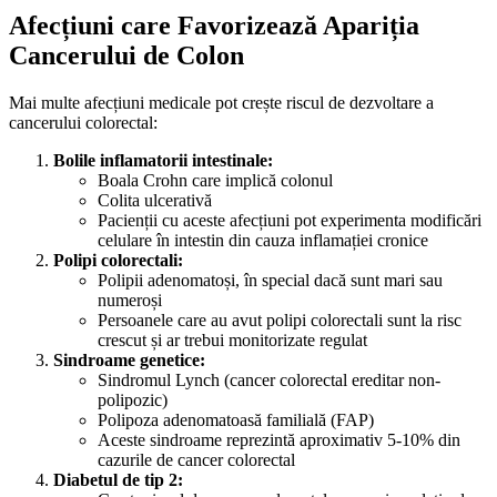
Afecțiuni care Favorizează Apariția
Cancerului de Colon
Mai multe afecțiuni medicale pot crește riscul de dezvoltare a
cancerului colorectal:
Bolile inflamatorii intestinale:
Boala Crohn care implică colonul
Colita ulcerativă
Pacienții cu aceste afecțiuni pot experimenta modificări
celulare în intestin din cauza inflamației cronice
Polipi colorectali:
Polipii adenomatoși, în special dacă sunt mari sau
numeroși
Persoanele care au avut polipi colorectali sunt la risc
crescut și ar trebui monitorizate regulat
Sindroame genetice:
Sindromul Lynch (cancer colorectal ereditar non-
polipozic)
Polipoza adenomatoasă familială (FAP)
Aceste sindroame reprezintă aproximativ 5-10% din
cazurile de cancer colorectal
Diabetul de tip 2: