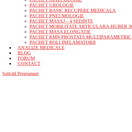
PACHET UROLOGIE
PACHET BASIC RECUPERE MEDICALA
PACHET PNEUMOLOGIE
PACHET MASAJ – 4 ȘEDINȚE
PACHET MOBILITATE ARTICULARA-HUBER 3
PACHET MASA ELONGATIE
PACHET RMN PROSTATA MULTIPARAMETRIC
PACHET BOLI INFLAMATORII
ANALIZE MEDICALE
BLOG
FORUM
CONTACT
Solicită Programare