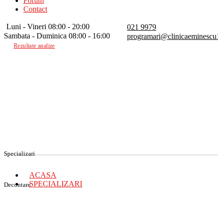
Forum
Contact
Luni - Vineri 08:00 - 20:00
021 9979
Sambata - Duminica 08:00 - 16:00
programari@clinicaeminescu
Rezultate analize
Specializari
ACASA
SPECIALIZARI
Decontare