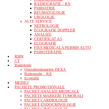
RADIOGRAFIE – RX
PSIHIATRIE
REUMATOLOGIE
UROLOGIE
ALTE SERVICII
NEFROLOGIE
ECOGRAFIE DOPPLER
ANALIZE
CERTIFICAT A5
ECOGRAFIE
FISA MEDICALA PERMIS AUTO
PSIHOTERAPIE
RMN
CT
Radiologie
Osteodensitometrie DEXA
Radiografie – RX
Ecografie
MEDICI
PACHETE PROMOTIONALE
PACHET ANALIZE MEDICALE
PACHETE MARKERI TUMORALI
PACHET CARDIOLOGIE
PACHET ENDOCRINOLOGIE
PACHET GINECOLOGIE