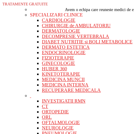
TRATAMENTE GRATUITE
Avem o echipa care reuneste medici de ex
SPECIALIZARI CLINICE
CARDIOLOGIE
CHIRURGIE de AMBULATORIU
DERMATOLOGIE
DECOMPRESIE VERTEBRALA
DIABET NUTRITIE si BOLI METABOLICE
DERMATO ESTETICA
ENDOCRINOLOGIE
FIZIOTERAPIE
GINECOLOGIE
HUBER 360
KINETOTERAPIE
MEDICINA MUNCII
MEDICINA INTERNA
RECUPERARE MEDICALA
INVESTIGATII RMN
CT
ORTOPEDIE
ORL
OFTALMOLOGIE
NEUROLOGIE
PNEUMOLOGIE