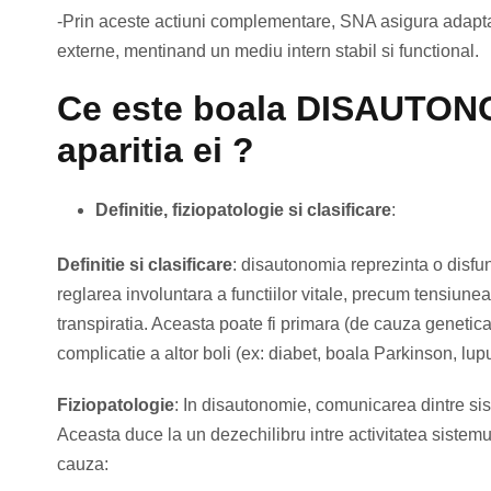
-Prin aceste actiuni complementare, SNA asigura adaptar
externe, mentinand un mediu intern stabil si functional.
Ce este boala DISAUTONO
aparitia ei ?
Definitie, fiziopatologie si clasificare
:
Definitie si clasificare
: disautonomia reprezinta o disf
reglarea involuntara a functiilor vitale, precum tensiunea 
transpiratia. Aceasta poate fi primara (de cauza geneti
complicatie a altor boli (ex: diabet, boala Parkinson, lup
Fiziopatologie
: In disautonomie, comunicarea dintre sis
Aceasta duce la un dezechilibru intre activitatea sistem
cauza: