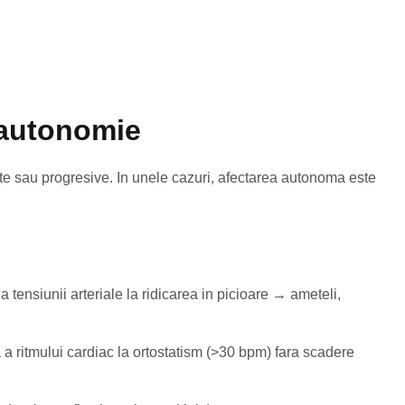
sautonomie
ente sau progresive. In unele cazuri, afectarea autonoma este
a tensiunii arteriale la ridicarea in picioare → ameteli,
a ritmului cardiac la ortostatism (>30 bpm) fara scadere