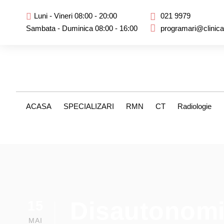
Luni - Vineri 08:00 - 20:00
021 9979
Sambata - Duminica 08:00 - 16:00
programari@clinic
ACASA
SPECIALIZARI
RMN
CT
Radiologie
Disautonom
15
MAI