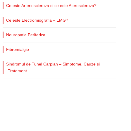
Ce este Arterioscleroza si ce este Ateroscleroza?
Ce este Electromiografia – EMG?
Neuropatia Periferica
Fibromialgie
Sindromul de Tunel Carpian – Simptome, Cauze si
Tratament