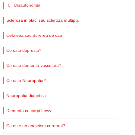
Disautonomia
Scleroza in placi sau scleroza multipla
Cefaleea sau durerea de cap
Ce este depresia?
Ce este dementa vasculara?
Ce este Neuropatia?
Neuropatia diabetica
Dementa cu corpi Lewy
Ce este un anevrism cerebral?