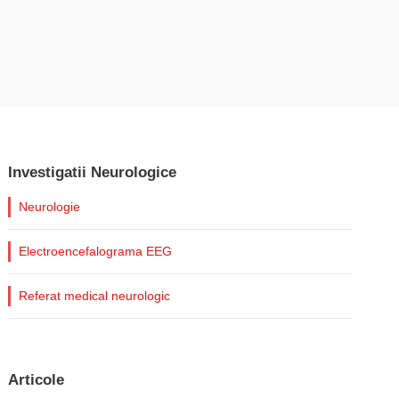
Investigatii Neurologice
Neurologie
Electroencefalograma EEG
Referat medical neurologic
Articole