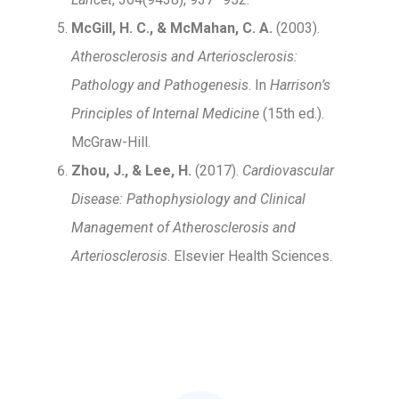
McGill, H. C., & McMahan, C. A.
(2003).
Atherosclerosis and Arteriosclerosis:
Pathology and Pathogenesis
. In
Harrison’s
Principles of Internal Medicine
(15th ed.).
McGraw-Hill.
Zhou, J., & Lee, H.
(2017).
Cardiovascular
Disease: Pathophysiology and Clinical
Management of Atherosclerosis and
Arteriosclerosis
. Elsevier Health Sciences.