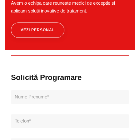
Avem o echipa care reuneste medici de exceptie si
aplicam solutii inovative de tratament.
VEZI PERSONAL
Solicită Programare