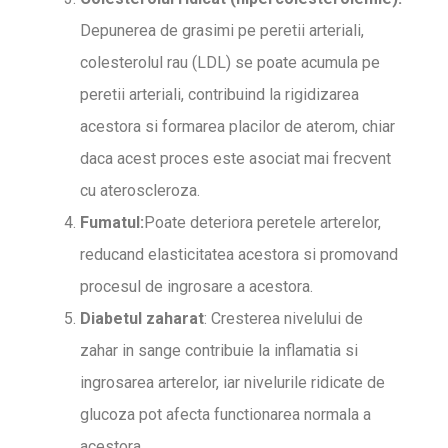
Depunerea de grasimi pe peretii arteriali,
colesterolul rau (LDL) se poate acumula pe
peretii arteriali, contribuind la rigidizarea
acestora si formarea placilor de aterom, chiar
daca acest proces este asociat mai frecvent
cu ateroscleroza.
Fumatul
:
Poate deteriora peretele arterelor,
reducand elasticitatea acestora si promovand
procesul de ingrosare a acestora.
Diabetul zaharat
: Cresterea nivelului de
zahar in sange contribuie la inflamatia si
ingrosarea arterelor, iar nivelurile ridicate de
glucoza pot afecta functionarea normala a
acestora.