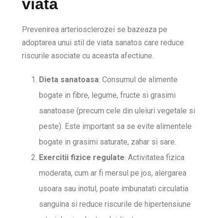
viata
Prevenirea arteriosclerozei se bazeaza pe
adoptarea unui stil de viata sanatos care reduce
riscurile asociate cu aceasta afectiune.
Dieta sanatoasa
: Consumul de alimente
bogate in fibre, legume, fructe si grasimi
sanatoase (precum cele din uleiuri vegetale si
peste). Este important sa se evite alimentele
bogate in grasimi saturate, zahar si sare.
Exercitii fizice regulate
: Activitatea fizica
moderata, cum ar fi mersul pe jos, alergarea
usoara sau inotul, poate imbunatati circulatia
sanguina si reduce riscurile de hipertensiune