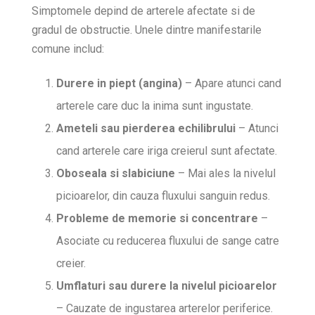
Simptomele depind de arterele afectate si de
gradul de obstructie. Unele dintre manifestarile
comune includ:
Durere in piept (angina)
– Apare atunci cand
arterele care duc la inima sunt ingustate.
Ameteli sau pierderea echilibrului
– Atunci
cand arterele care iriga creierul sunt afectate.
Oboseala si slabiciune
– Mai ales la nivelul
picioarelor, din cauza fluxului sanguin redus.
Probleme de memorie si concentrare
–
Asociate cu reducerea fluxului de sange catre
creier.
Umflaturi sau durere la nivelul picioarelor
– Cauzate de ingustarea arterelor periferice.