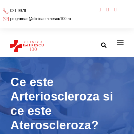
021 9979
programari@clinicaeminescu100.ro
Ce este
Arterioscleroza si
ce este
Ateroscleroza?