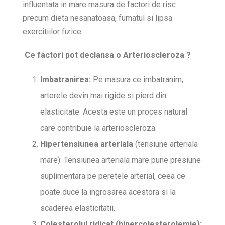
influentata in mare masura de factori de risc
precum dieta nesanatoasa, fumatul si lipsa
exercitiilor fizice.
Ce factori pot declansa o Arterioscleroza ?
Imbatranirea:
Pe masura ce imbatranim,
arterele devin mai rigide si pierd din
elasticitate. Acesta este un proces natural
care contribuie la arterioscleroza.
Hipertensiunea arteriala
(tensiune arteriala
mare): Tensiunea arteriala mare pune presiune
suplimentara pe peretele arterial, ceea ce
poate duce la ingrosarea acestora si la
scaderea elasticitatii.
Colesterolul ridicat (hipercolesterolemie)
: