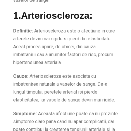
vaselor de sange.
1.Arterioscleroza:
Definitie:
Arterioscleroza este o afectiune in care
arterele devin mai rigide si pierd din elasticitate.
Acest proces apare, de obicei, din cauza
imbatranirii sau a anumitor factori de risc, precum
hipertensiunea arteriala.
Cauze:
Arterioscleroza este asociata cu
imbatranirea naturala a vaselor de sange. De-a
lungul timpului, peretele arterial isi pierde
elasticitatea, iar vasele de sange devin mai rigide.
Simptome:
Aceasta afectiune poate sa nu prezinte
simptome clare pana cand nu apar complicatii, dar
poate contribui la cresterea tensiunii arteriale si la