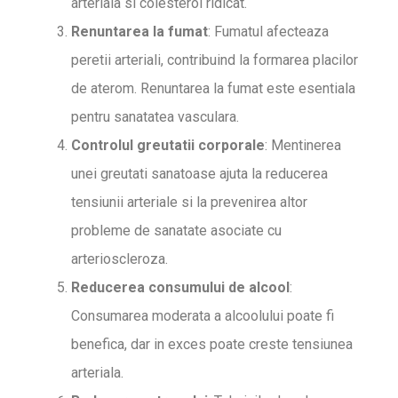
arteriala si colesterol ridicat.
Renuntarea la fumat
: Fumatul afecteaza
peretii arteriali, contribuind la formarea placilor
de aterom. Renuntarea la fumat este esentiala
pentru sanatatea vasculara.
Controlul greutatii corporale
: Mentinerea
unei greutati sanatoase ajuta la reducerea
tensiunii arteriale si la prevenirea altor
probleme de sanatate asociate cu
arterioscleroza.
Reducerea consumului de alcool
:
Consumarea moderata a alcoolului poate fi
benefica, dar in exces poate creste tensiunea
arteriala.