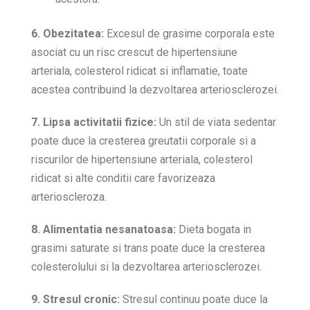
6. Obezitatea:
Excesul de grasime corporala este
asociat cu un risc crescut de hipertensiune
arteriala, colesterol ridicat si inflamatie, toate
acestea contribuind la dezvoltarea arteriosclerozei.
7. Lipsa activitatii fizice:
Un stil de viata sedentar
poate duce la cresterea greutatii corporale si a
riscurilor de hipertensiune arteriala, colesterol
ridicat si alte conditii care favorizeaza
arterioscleroza.
8. Alimentatia nesanatoasa:
Dieta bogata in
grasimi saturate si trans poate duce la cresterea
colesterolului si la dezvoltarea arteriosclerozei.
9. Stresul cronic:
Stresul continuu poate duce la