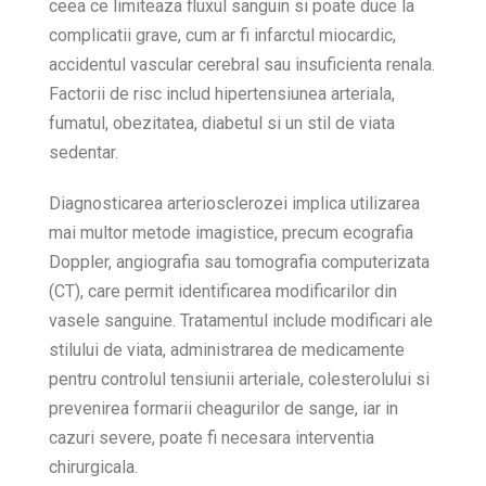
ceea ce limiteaza fluxul sanguin si poate duce la
complicatii grave, cum ar fi infarctul miocardic,
accidentul vascular cerebral sau insuficienta renala.
Factorii de risc includ hipertensiunea arteriala,
fumatul, obezitatea, diabetul si un stil de viata
sedentar.
Diagnosticarea arteriosclerozei implica utilizarea
mai multor metode imagistice, precum ecografia
Doppler, angiografia sau tomografia computerizata
(CT), care permit identificarea modificarilor din
vasele sanguine. Tratamentul include modificari ale
stilului de viata, administrarea de medicamente
pentru controlul tensiunii arteriale, colesterolului si
prevenirea formarii cheagurilor de sange, iar in
cazuri severe, poate fi necesara interventia
chirurgicala.