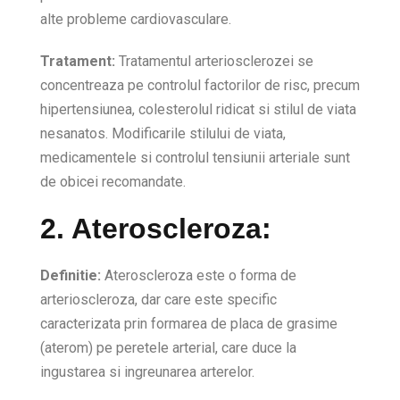
alte probleme cardiovasculare.
Tratament:
Tratamentul arteriosclerozei se
concentreaza pe controlul factorilor de risc, precum
hipertensiunea, colesterolul ridicat si stilul de viata
nesanatos. Modificarile stilului de viata,
medicamentele si controlul tensiunii arteriale sunt
de obicei recomandate.
2. Ateroscleroza:
Definitie:
Ateroscleroza este o forma de
arterioscleroza, dar care este specific
caracterizata prin formarea de placa de grasime
(aterom) pe peretele arterial, care duce la
ingustarea si ingreunarea arterelor.