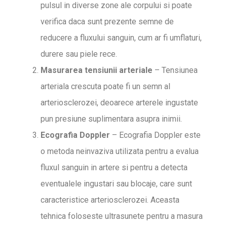
pulsul in diverse zone ale corpului si poate
verifica daca sunt prezente semne de
reducere a fluxului sanguin, cum ar fi umflaturi,
durere sau piele rece.
Masurarea tensiunii arteriale
– Tensiunea
arteriala crescuta poate fi un semn al
arteriosclerozei, deoarece arterele ingustate
pun presiune suplimentara asupra inimii.
Ecografia Doppler
– Ecografia Doppler este
o metoda neinvaziva utilizata pentru a evalua
fluxul sanguin in artere si pentru a detecta
eventualele ingustari sau blocaje, care sunt
caracteristice arteriosclerozei. Aceasta
tehnica foloseste ultrasunete pentru a masura