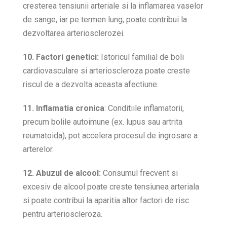
cresterea tensiunii arteriale si la inflamarea vaselor
de sange, iar pe termen lung, poate contribui la
dezvoltarea arteriosclerozei.
10. Factori genetici:
Istoricul familial de boli
cardiovasculare si arterioscleroza poate creste
riscul de a dezvolta aceasta afectiune.
11. Inflamatia cronica
: Conditiile inflamatorii,
precum bolile autoimune (ex. lupus sau artrita
reumatoida), pot accelera procesul de ingrosare a
arterelor.
12. Abuzul de alcool:
Consumul frecvent si
excesiv de alcool poate creste tensiunea arteriala
si poate contribui la aparitia altor factori de risc
pentru arterioscleroza.