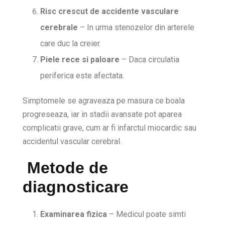
Risc crescut de accidente vasculare
cerebrale
– In urma stenozelor din arterele
care duc la creier.
Piele rece si paloare
– Daca circulatia
periferica este afectata.
Simptomele se agraveaza pe masura ce boala
progreseaza, iar in stadii avansate pot aparea
complicatii grave, cum ar fi infarctul miocardic sau
accidentul vascular cerebral.
Metode de
diagnosticare
Examinarea fizica
– Medicul poate simti