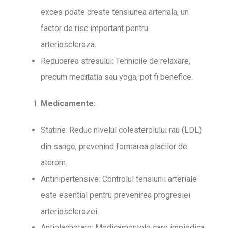
exces poate creste tensiunea arteriala, un
factor de risc important pentru
arterioscleroza.
Reducerea stresului: Tehnicile de relaxare,
precum meditatia sau yoga, pot fi benefice.
Medicamente:
Statine: Reduc nivelul colesterolului rau (LDL)
din sange, prevenind formarea placilor de
aterom.
Antihipertensive: Controlul tensiunii arteriale
este esential pentru prevenirea progresiei
arteriosclerozei.
Antiplachetare: Medicamentele care impiedica