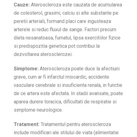
Cauze:
Ateroscleroza este cauzata de acumularea
de colesterol, grasimi, calciu si alte substante pe
peretii arteriali, formand placi care ingusteaza
arterele si reduc fluxul de sange. Factori precum
dieta nesanatoasa, fumatul, lipsa exercitiilor fizice
si predispozitia genetica pot contribui la
dezvoltarea aterosclerozei.
Simptome:
Ateroscleroza poate duce la afectiuni
grave, cum ar fi infarctul miocardic, accidente
vasculare cerebrale si insuficienta renala, in functie
de ce artera este afectata. In stadii avansate, poate
aparea durere toracica, dificultati de respiratie si
simptome neurologice.
Tratament:
Tratamentul pentru ateroscleroza
include modificari ale stilului de viata (alimentatie