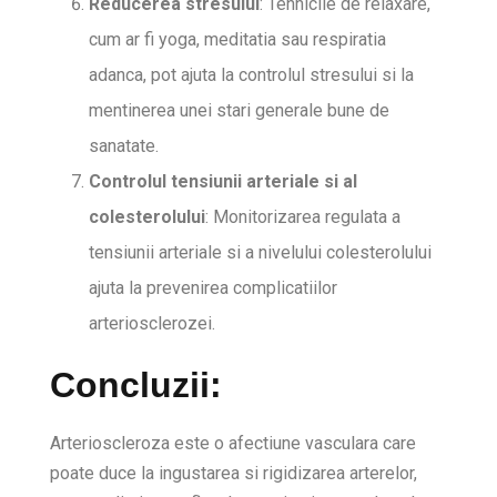
Reducerea stresului
: Tehnicile de relaxare,
cum ar fi yoga, meditatia sau respiratia
adanca, pot ajuta la controlul stresului si la
mentinerea unei stari generale bune de
sanatate.
Controlul tensiunii arteriale si al
colesterolului
: Monitorizarea regulata a
tensiunii arteriale si a nivelului colesterolului
ajuta la prevenirea complicatiilor
arteriosclerozei.
Concluzii:
Arterioscleroza este o afectiune vasculara care
poate duce la ingustarea si rigidizarea arterelor,