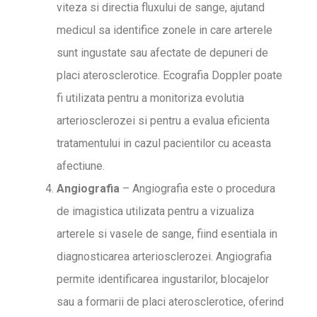
viteza si directia fluxului de sange, ajutand
medicul sa identifice zonele in care arterele
sunt ingustate sau afectate de depuneri de
placi aterosclerotice. Ecografia Doppler poate
fi utilizata pentru a monitoriza evolutia
arteriosclerozei si pentru a evalua eficienta
tratamentului in cazul pacientilor cu aceasta
afectiune.
Angiografia
– Angiografia este o procedura
de imagistica utilizata pentru a vizualiza
arterele si vasele de sange, fiind esentiala in
diagnosticarea arteriosclerozei. Angiografia
permite identificarea ingustarilor, blocajelor
sau a formarii de placi aterosclerotice, oferind