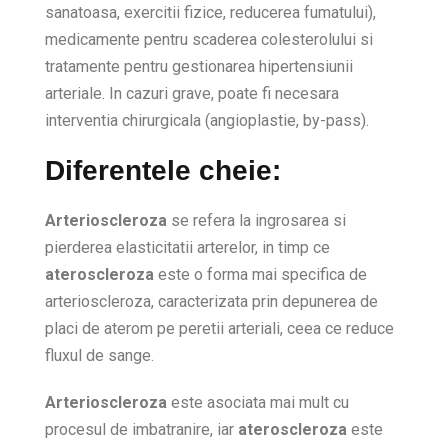
sanatoasa, exercitii fizice, reducerea fumatului),
medicamente pentru scaderea colesterolului si
tratamente pentru gestionarea hipertensiunii
arteriale. In cazuri grave, poate fi necesara
interventia chirurgicala (angioplastie, by-pass).
Diferentele cheie:
Arterioscleroza
se refera la ingrosarea si
pierderea elasticitatii arterelor, in timp ce
ateroscleroza
este o forma mai specifica de
arterioscleroza, caracterizata prin depunerea de
placi de aterom pe peretii arteriali, ceea ce reduce
fluxul de sange.
Arterioscleroza
este asociata mai mult cu
procesul de imbatranire, iar
ateroscleroza
este