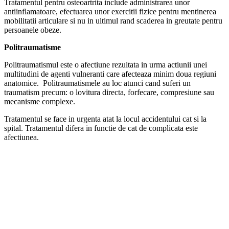
Tratamentul pentru osteoartrita include administrarea unor
antiinflamatoare, efectuarea unor exercitii fizice pentru mentinerea
mobilitatii articulare si nu in ultimul rand scaderea in greutate pentru
persoanele obeze.
Politraumatisme
Politraumatismul este o afectiune rezultata in urma actiunii unei
multitudini de agenti vulneranti care afecteaza minim doua regiuni
anatomice. Politraumatismele au loc atunci cand suferi un
traumatism precum: o lovitura directa, forfecare, compresiune sau
mecanisme complexe.
Tratamentul se face in urgenta atat la locul accidentului cat si la
spital. Tratamentul difera in functie de cat de complicata este
afectiunea.