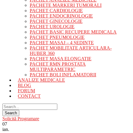
PACHETE MARKERI TUMORALI
PACHET CARDIOLOGIE
PACHET ENDOCRINOLOGIE
PACHET GINECOLOGIE
PACHET UROLOGIE
PACHET BASIC RECUPERE MEDICALA
PACHET PNEUMOLOGIE
PACHET MASAJ – 4 ȘEDINȚE
PACHET MOBILITATE ARTICULARA-
HUBER 360
PACHET MASA ELONGATIE
PACHET RMN PROSTATA
MULTIPARAMETRIC
PACHET BOLI INFLAMATORII
ANALIZE MEDICALE
BLOG
FORUM
CONTACT
Solicită Programare
07
ian.