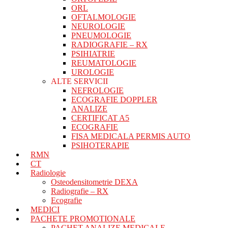
ORL
OFTALMOLOGIE
NEUROLOGIE
PNEUMOLOGIE
RADIOGRAFIE – RX
PSIHIATRIE
REUMATOLOGIE
UROLOGIE
ALTE SERVICII
NEFROLOGIE
ECOGRAFIE DOPPLER
ANALIZE
CERTIFICAT A5
ECOGRAFIE
FISA MEDICALA PERMIS AUTO
PSIHOTERAPIE
RMN
CT
Radiologie
Osteodensitometrie DEXA
Radiografie – RX
Ecografie
MEDICI
PACHETE PROMOTIONALE
PACHET ANALIZE MEDICALE