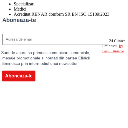
Specializari
Medici
Acreditat RENAR conform SR EN ISO 15189:2023
Aboneaza-te
©2024 Clinica
Eminescu.
by
Pasul Următor
Sunt de acord sa primesc comunicari comerciale,
mesaje promotionale si noutati din partea Clinicii
Eminescu prin intermediul unui newsletter.
Aboneaza-te