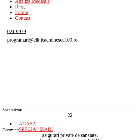
Analize Medicale
Blog
Forum
Contact
021 9979
programari@clinicaeminescu100.ro
Specializari
22
ACASA
SPECIALIZARI
Decontare
asigurari private de sanatate.