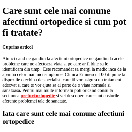
Care sunt cele mai comune
afectiuni ortopedice si cum pot
fi tratate?
Cuprins articol
Atunci cand ne gandim la afectiuni ortopedice ne gandim la acele
probleme care ne afecteaza viata si pe care ar fi bine sa le
identificam din timp. Este recomandat sa mergi la medic inca de la
aparitia celor mai mici simptome. Clinica Eminescu 100 iti pune la
dispozitie o echipa de specialisti care iti vor asigura un tratament
adecvat si care te vor ajuta sa ai parte de o viata normala si
sanatoasa. Pentru mai multe informatii poti oricand consulta
sectiunea
preturi ortopedie
si vei descoperi care sunt costurile
aferente problemei tale de sanatate.
Iata care sunt cele mai comune afectiuni
ortopedice