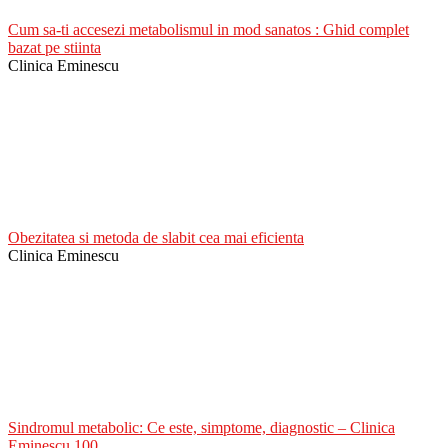
Cum sa-ti accesezi metabolismul in mod sanatos : Ghid complet
bazat pe stiinta
Clinica Eminescu
Obezitatea si metoda de slabit cea mai eficienta
Clinica Eminescu
Sindromul metabolic: Ce este, simptome, diagnostic – Clinica
Eminescu 100