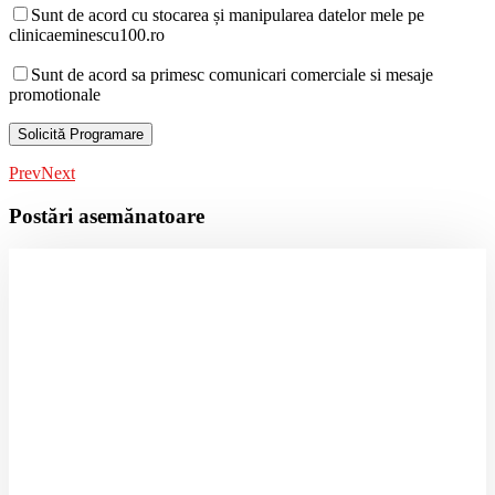
Sunt de acord cu stocarea și manipularea datelor mele pe
clinicaeminescu100.ro
Sunt de acord sa primesc comunicari comerciale si mesaje
promotionale
Prev
Next
Postări asemănatoare