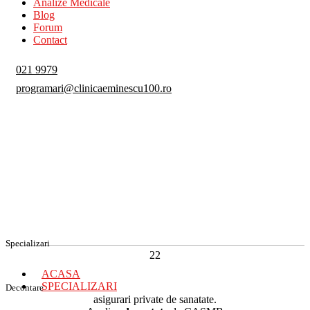
Analize Medicale
Blog
Forum
Contact
021 9979
programari@clinicaeminescu100.ro
Specializari
22
ACASA
SPECIALIZARI
Decontare
asigurari private de sanatate.