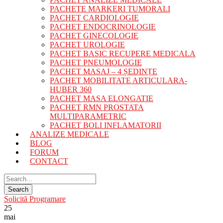
PACHETE MARKERI TUMORALI
PACHET CARDIOLOGIE
PACHET ENDOCRINOLOGIE
PACHET GINECOLOGIE
PACHET UROLOGIE
PACHET BASIC RECUPERE MEDICALA
PACHET PNEUMOLOGIE
PACHET MASAJ – 4 ȘEDINȚE
PACHET MOBILITATE ARTICULARA-
HUBER 360
PACHET MASA ELONGATIE
PACHET RMN PROSTATA
MULTIPARAMETRIC
PACHET BOLI INFLAMATORII
ANALIZE MEDICALE
BLOG
FORUM
CONTACT
Solicită Programare
25
mai