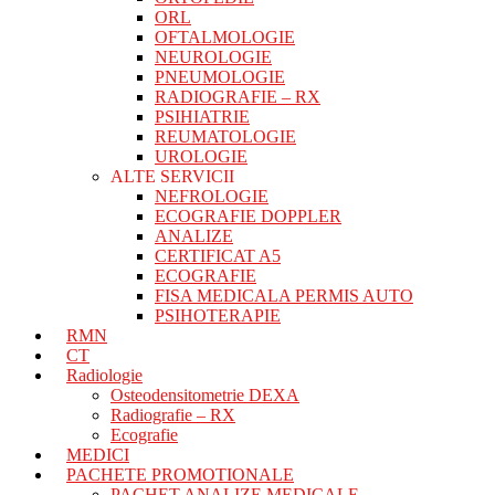
ORL
OFTALMOLOGIE
NEUROLOGIE
PNEUMOLOGIE
RADIOGRAFIE – RX
PSIHIATRIE
REUMATOLOGIE
UROLOGIE
ALTE SERVICII
NEFROLOGIE
ECOGRAFIE DOPPLER
ANALIZE
CERTIFICAT A5
ECOGRAFIE
FISA MEDICALA PERMIS AUTO
PSIHOTERAPIE
RMN
CT
Radiologie
Osteodensitometrie DEXA
Radiografie – RX
Ecografie
MEDICI
PACHETE PROMOTIONALE
PACHET ANALIZE MEDICALE