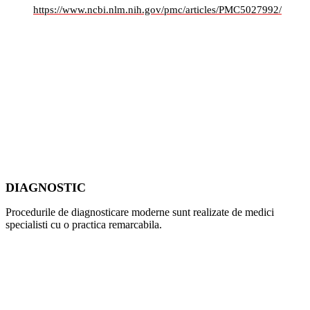
https://www.ncbi.nlm.nih.gov/pmc/articles/PMC5027992/
DIAGNOSTIC
Procedurile de diagnosticare moderne sunt realizate de medici
specialisti cu o practica remarcabila.