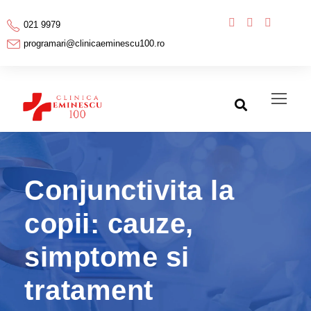
021 9979
programari@clinicaeminescu100.ro
Conjunctivita la
copii: cauze,
simptome si
tratament