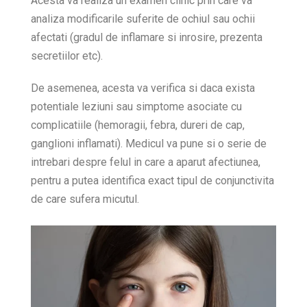
Acesta va realiza un examen clinic prin care va
analiza modificarile suferite de ochiul sau ochii
afectati (gradul de inflamare si inrosire, prezenta
secretiilor etc).
De asemenea, acesta va verifica si daca exista
potentiale leziuni sau simptome asociate cu
complicatiile (hemoragii, febra, dureri de cap,
ganglioni inflamati). Medicul va pune si o serie de
intrebari despre felul in care a aparut afectiunea,
pentru a putea identifica exact tipul de conjunctivita
de care sufera micutul.