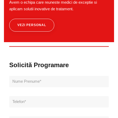
Avem o echipa care reuneste medici de exceptie si
aplicam solutii inovative de tratament.
VEZI PERSONAL
Solicită Programare