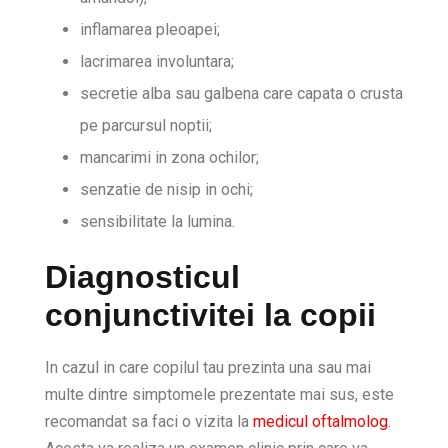
inflamarea pleoapei;
lacrimarea involuntara;
secretie alba sau galbena care capata o crusta
pe parcursul noptii;
mancarimi in zona ochilor;
senzatie de nisip in ochi;
sensibilitate la lumina.
Diagnosticul
conjunctivitei la copii
In cazul in care copilul tau prezinta una sau mai
multe dintre simptomele prezentate mai sus, este
recomandat sa faci o vizita la
medicul oftalmolog
.