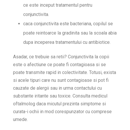
ce este inceput tratamentul pentru
conjunctivita.
caca conjunctivita este bacteriana, copilul se
poate reintoarce la gradinita sau la scoala abia
dupa inceperea tratamentului cu antibiotice.
Asadar, ce trebuie sa retii? Conjunctivita la copii
este o afectiune ce poate fi contagioasa si se
poate transmite rapid in colectivitate. Totusi, exista
si acele tipuri care nu sunt contagioase si pot fi
cauzate de alergii sau in urma contactului cu
substante iritante sau toxice. Consulta medicul
oftalmolog daca micutul prezinta simptome si
curata-i ochii in mod corespunzator cu comprese
umede.