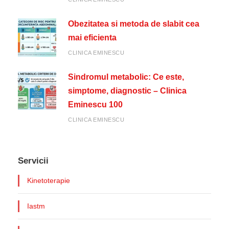
Obezitatea si metoda de slabit cea
mai eficienta
CLINICA EMINESCU
Sindromul metabolic: Ce este,
simptome, diagnostic – Clinica
Eminescu 100
CLINICA EMINESCU
Servicii
Kinetoterapie
Iastm