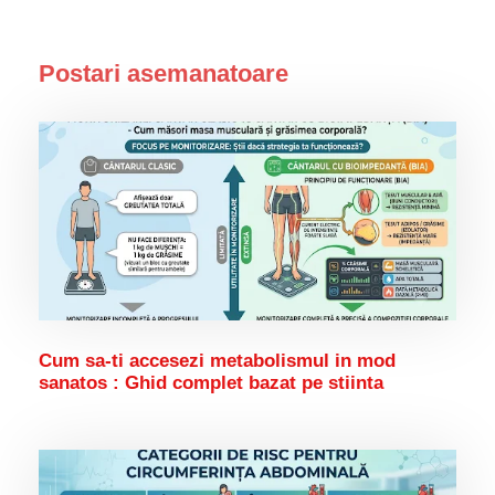
Postari asemanatoare
Cum sa-ti accesezi metabolismul in mod
sanatos : Ghid complet bazat pe stiinta