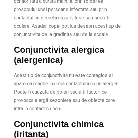
ochilor fara a curata mainile, prin folosirea
prosopului unei persoane infectate sau prin
contactul cu secretii nazale, tuse sau secretii
oculare. Asadar, copiii pot lua deseori acest tip de
conjunctivita de la gradinita sau de la scoala.
Conjunctivita alergica
(alergenica)
Acest tip de conjunctivita nu este contagios si
apare ca reactie in urma contactului cu un alergen.
Poate fi cauzata de polen sau alti factori ce
provoaca alergii sezoniere sau de obiecte care
intra in contact cu ochii.
Conjunctivita chimica
(iritanta)