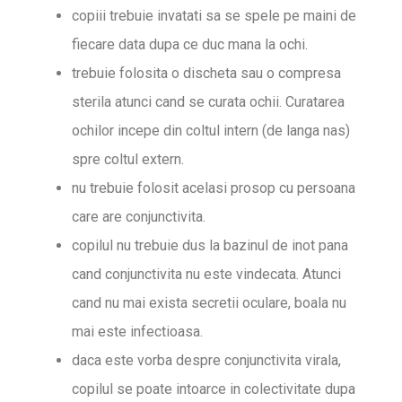
copiii trebuie invatati sa se spele pe maini de
fiecare data dupa ce duc mana la ochi.
trebuie folosita o discheta sau o compresa
sterila atunci cand se curata ochii. Curatarea
ochilor incepe din coltul intern (de langa nas)
spre coltul extern.
nu trebuie folosit acelasi prosop cu persoana
care are conjunctivita.
copilul nu trebuie dus la bazinul de inot pana
cand conjunctivita nu este vindecata. Atunci
cand nu mai exista secretii oculare, boala nu
mai este infectioasa.
daca este vorba despre conjunctivita virala,
copilul se poate intoarce in colectivitate dupa