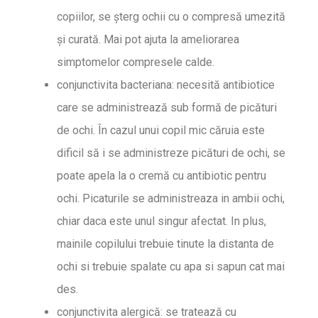
copiilor, se șterg ochii cu o compresă umezită
și curată. Mai pot ajuta la ameliorarea
simptomelor compresele calde.
conjunctivita bacteriana: necesită antibiotice
care se administrează sub formă de picături
de ochi. În cazul unui copil mic căruia este
dificil să i se administreze picături de ochi, se
poate apela la o cremă cu antibiotic pentru
ochi. Picaturile se administreaza in ambii ochi,
chiar daca este unul singur afectat. In plus,
mainile copilului trebuie tinute la distanta de
ochi si trebuie spalate cu apa si sapun cat mai
des.
conjunctivita alergică: se tratează cu