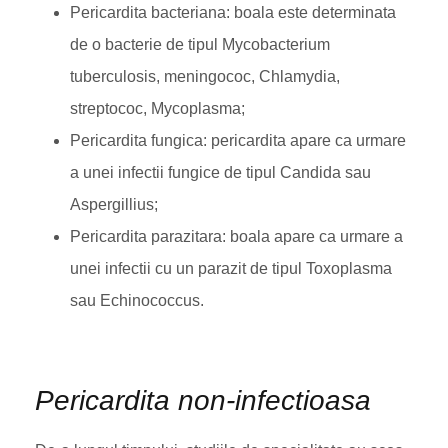
Pericardita bacteriana: boala este determinata
de o bacterie de tipul Mycobacterium
tuberculosis, meningococ, Chlamydia,
streptococ, Mycoplasma;
Pericardita fungica: pericardita apare ca urmare
a unei infectii fungice de tipul Candida sau
Aspergillius;
Pericardita parazitara: boala apare ca urmare a
unei infectii cu un parazit de tipul Toxoplasma
sau Echinococcus.
Pericardita non-infectioasa