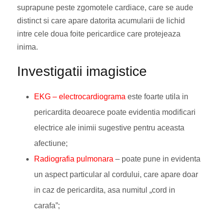
suprapune peste zgomotele cardiace, care se aude
distinct si care apare datorita acumularii de lichid
intre cele doua foite pericardice care protejeaza
inima.
Investigatii imagistice
EKG – electrocardiograma
este foarte utila in
pericardita deoarece poate evidentia modificari
electrice ale inimii sugestive pentru aceasta
afectiune;
R
adiografia pulmonara
– poate pune in evidenta
un aspect particular al cordului, care apare doar
in caz de pericardita, asa numitul „cord in
carafa”;