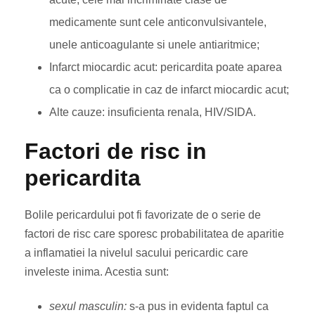
medicamente sunt cele anticonvulsivantele,
unele anticoagulante si unele antiaritmice;
Infarct miocardic acut: pericardita poate aparea
ca o complicatie in caz de infarct miocardic acut;
Alte cauze: insuficienta renala, HIV/SIDA.
Factori de risc in
pericardita
Bolile pericardului pot fi favorizate de o serie de
factori de risc care sporesc probabilitatea de aparitie
a inflamatiei la nivelul sacului pericardic care
inveleste inima. Acestia sunt:
sexul masculin:
s-a pus in evidenta faptul ca