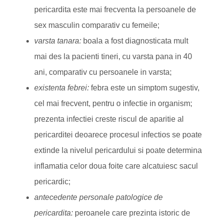
pericardita este mai frecventa la persoanele de
sex masculin comparativ cu femeile;
varsta tanara:
boala a fost diagnosticata mult
mai des la pacienti tineri, cu varsta pana in 40
ani, comparativ cu persoanele in varsta;
existenta febrei:
febra este un simptom sugestiv,
cel mai frecvent, pentru o infectie in organism;
prezenta infectiei creste riscul de aparitie al
pericarditei deoarece procesul infectios se poate
extinde la nivelul pericardului si poate determina
inflamatia celor doua foite care alcatuiesc sacul
pericardic;
antecedente personale patologice de
pericardita:
peroanele care prezinta istoric de