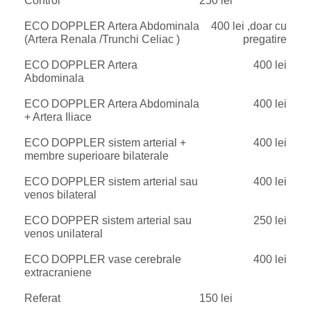
Control
250 lei
ECO DOPPLER Artera Abdominala
400 lei ,doar cu
(Artera Renala /Trunchi Celiac )
pregatire
ECO DOPPLER Artera
400 lei
Abdominala
ECO DOPPLER Artera Abdominala
400 lei
+ Artera Iliace
ECO DOPPLER sistem arterial +
400 lei
membre superioare bilaterale
ECO DOPPLER sistem arterial sau
400 lei
venos bilateral
ECO DOPPER sistem arterial sau
250 lei
venos unilateral
ECO DOPPLER vase cerebrale
400 lei
extracraniene
Referat
150 lei