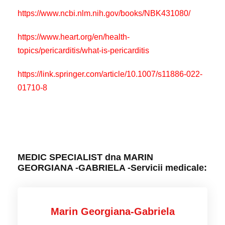
https://www.ncbi.nlm.nih.gov/books/NBK431080/
https://www.heart.org/en/health-
topics/pericarditis/what-is-pericarditis
https://link.springer.com/article/10.1007/s11886-022-
01710-8
MEDIC SPECIALIST dna MARIN
GEORGIANA -GABRIELA -Servicii medicale:
Marin Georgiana-Gabriela