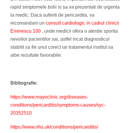
rapid simptomele bolii si sa va prezentati de urgenta
la medic. Daca suferiti de pericardita, va
recomandam un
consult cardiologic in cadrul clinicii
Eminescu 100
, unde medicii ofera o atentie sporita
nevoilor pacientilor sai, astfel incat diagnosticul
stabilit sa fie unul corect iar tratamentul institut sa
aibe rezultate favorabile.
Bibliografie:
https://www.mayoclinic.org/diseases-
conditions/pericarditis/symptoms-causes/syc-
20352510
https://www.nhs.uk/conditions/pericarditis/