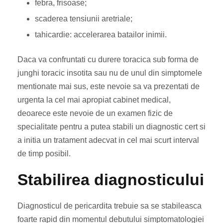
febra, frisoase;
scaderea tensiunii aretriale;
tahicardie: accelerarea batailor inimii.
Daca va confruntati cu durere toracica sub forma de
junghi toracic insotita sau nu de unul din simptomele
mentionate mai sus, este nevoie sa va prezentati de
urgenta la cel mai apropiat cabinet medical,
deoarece este nevoie de un examen fizic de
specialitate pentru a putea stabili un diagnostic cert si
a initia un tratament adecvat in cel mai scurt interval
de timp posibil.
Stabilirea diagnosticului
Diagnosticul de pericardita trebuie sa se stabileasca
foarte rapid din momentul debutului simptomatologiei