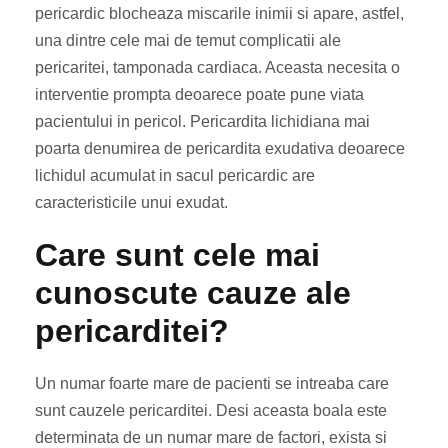
pericardic blocheaza miscarile inimii si apare, astfel,
una dintre cele mai de temut complicatii ale
pericaritei, tamponada cardiaca. Aceasta necesita o
interventie prompta deoarece poate pune viata
pacientului in pericol. Pericardita lichidiana mai
poarta denumirea de pericardita exudativa deoarece
lichidul acumulat in sacul pericardic are
caracteristicile unui exudat.
Care sunt cele mai
cunoscute cauze ale
pericarditei?
Un numar foarte mare de pacienti se intreaba care
sunt cauzele pericarditei. Desi aceasta boala este
determinata de un numar mare de factori, exista si