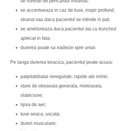
se loveste de pericardul inflamat;
se accentueaza in caz de tuse, inspir profund,
stranut sau daca pacientul se intinde in pat;
se amelioreaza daca pacientul sta cu trunchiul
aplecat in fata;
durerea poate sa iradieze spre umar.
Pe langa durerea toracica, pacientul poate acuza:
palpitatiibatai neregulate, rapide ale inimii;
stare de oboseala generala, moleseala,
slabiciune;
lipsa de aer;
tuse seaca, uscata;
dureri musculare;