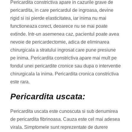
Pericardita constrictiva apare in cazurile grave de
pericardita, in care pericardul de ingroasa, devine
rigid si isi pierde elasticitatea, iar inima nu mai
functioneaza corect, deoarece nu se mai poate
extinde. Intr-un asemenea caz, pacientul poate avea
nevoie de pericardectomie, adica de eliminarea
chirurgicala a stratului ingrosat care pune presiune
pe inima. Pericardita constrictiva apare mai mult pe
fondul unei pericardite cronice sau dupa o interventie
chirurgicala la inima. Pericardita cronica constrictiva
este rara.
Pericardita uscata:
Pericardita uscata este cunoscuta si sub denumirea
de pericardita fibrinoasa. Cauza este cel mai adesea
virala. Simptomele sunt reprezentate de durere