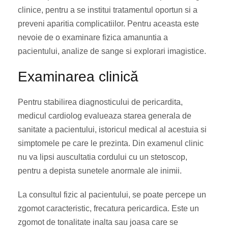
clinice, pentru a se institui tratamentul oportun si a
preveni aparitia complicatiilor. Pentru aceasta este
nevoie de o examinare fizica amanuntia a
pacientului, analize de sange si explorari imagistice.
Examinarea clinică
Pentru stabilirea diagnosticului de pericardita,
medicul cardiolog evalueaza starea generala de
sanitate a pacientului, istoricul medical al acestuia si
simptomele pe care le prezinta. Din examenul clinic
nu va lipsi auscultatia cordului cu un stetoscop,
pentru a depista sunetele anormale ale inimii.
La consultul fizic al pacientului, se poate percepe un
zgomot caracteristic, frecatura pericardica. Este un
zgomot de tonalitate inalta sau joasa care se