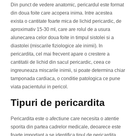
Din punct de vedere anatomic, pericardul este format
din doua foite care acopera inima. Intre acestea
exista o cantitate foarte mica de lichid pericardic, de
aproximativ 15-30 ml, care are rolul de a usura
alunecarea celor doua foite in timpul sistolei si a
diastolei (miscarile fiziologice ale inimii). In
pericardita, cel mai frecvent apare o crestere a
cantitatii de lichid din sacul pericardic, ceea ce
ingreuneaza miscarile inimii, si poate determina chiar
tamponada cardiaca, o conditie patologica ce pune
viata pacientului in pericol.
Tipuri de pericardita
Pericardita este o afectiune care necesita o atentie
sporita din partea cadrelor medicale, deoarece este
foarte important a se identifica tipul de pericardita