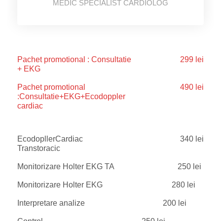
MEDIC SPECIALIST CARDIOLOG
Pachet promotional : Consultatie
299 lei
+ EKG
Pachet promotional
490 lei
:Consultatie+EKG+Ecodoppler
cardiac
EcodopllerCardiac
340 lei
Transtoracic
Monitorizare Holter EKG TA
250 lei
Monitorizare Holter EKG
280 lei
Interpretare analize
200 lei