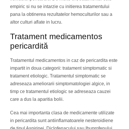
empiric si nu se intarzie cu initierea tratamentului
pana la obtinerea rezultatelor hemoculturilor sau a
altor culturi aflate in lucru.
Tratament medicamentos
pericardită
Tratamentul medicamentos in caz de pericardita este
impartit in doua categorii: tratament simptomatic si
tratament etiologic. Tratamentul simptomatic se
adreseaza ameliorarii simptomatologiei algice, in
timp ce tratamentul etiologic se adreseaza cauzei
care a dus la aparitia bolii.
Cea mai importanta clasa de medicamente utilizate
in pericardita sunt antiinflamatoarele nesteroidiene
de tipul Aspirinei, Diclofenacului sau Ibuprofenului.