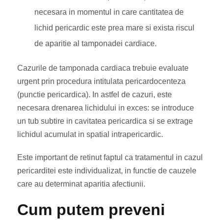
necesara in momentul in care cantitatea de
lichid pericardic este prea mare si exista riscul
de aparitie al tamponadei cardiace.
Cazurile de tamponada cardiaca trebuie evaluate
urgent prin procedura intitulata pericardocenteza
(punctie pericardica). In astfel de cazuri, este
necesara drenarea lichidului in exces: se introduce
un tub subtire in cavitatea pericardica si se extrage
lichidul acumulat in spatial intrapericardic.
Este important de retinut faptul ca tratamentul in cazul
pericarditei este individualizat, in functie de cauzele
care au determinat aparitia afectiunii.
Cum putem preveni