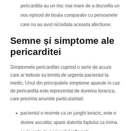
pericardita au un risc mai mare de a dezvolta un
nou episod de boala comparativ cu persoanele
care nu au avut niciodata aceasta afectiune.
Semne și simptome ale
pericarditei
Simptomele pericarditei cuprind o serie de acuze
care ar trebuie sa trimita de urgenta pacientul la
medic. Unul din principalele simptome aparute in caz
de pericardita este reprezentat de durerea toracica,
care prezinta anumite particularitati:
pacientul o resimte ca un junghi toracic, este o
durere ascutita; apare datorita faptului ca inima