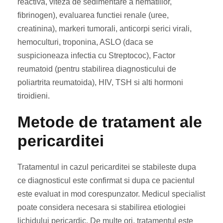
reactiva, viteza de sedimentare a hematiilor,
fibrinogen), evaluarea functiei renale (uree,
creatinina), markeri tumorali, anticorpi serici virali,
hemoculturi, troponina, ASLO (daca se
suspicioneaza infectia cu Streptococ), Factor
reumatoid (pentru stabilirea diagnosticului de
poliartrita reumatoida), HIV, TSH si alti hormoni
tiroidieni.
Metode de tratament ale
pericarditei
Tratamentul in cazul pericarditei se stabileste dupa
ce diagnosticul este confirmat si dupa ce pacientul
este evaluat in mod corespunzator. Medicul specialist
poate considera necesara si stabilirea etiologiei
lichidului pericardic. De multe ori, tratamentul este