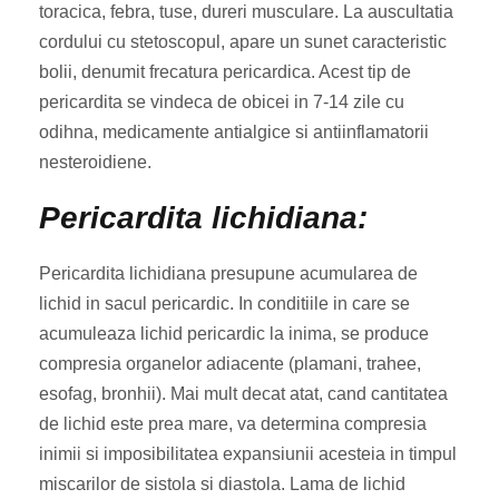
toracica, febra, tuse, dureri musculare. La auscultatia
cordului cu stetoscopul, apare un sunet caracteristic
bolii, denumit frecatura pericardica. Acest tip de
pericardita se vindeca de obicei in 7-14 zile cu
odihna, medicamente antialgice si antiinflamatorii
nesteroidiene.
Pericardita lichidiana:
Pericardita lichidiana presupune acumularea de
lichid in sacul pericardic. In conditiile in care se
acumuleaza lichid pericardic la inima, se produce
compresia organelor adiacente (plamani, trahee,
esofag, bronhii). Mai mult decat atat, cand cantitatea
de lichid este prea mare, va determina compresia
inimii si imposibilitatea expansiunii acesteia in timpul
miscarilor de sistola si diastola. Lama de lichid