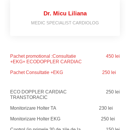
Dr. Micu Liliana
MEDIC SPECIALIST CARDIOLOG
Pachet promotional :Consultatie
450 lei
+EKG+ ECODOPPLER CARDIAC
Pachet Consultatie +EKG
250 lei
ECO DOPPLER CARDIAC
250 lei
TRANSTORACIC
Monitorizare Holter TA
230 lei
Monitorizare Holter EKG
250 lei
Control (in primele 30 de zile de la
150 lei