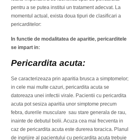
pentru a se putea institui un tratament adecvat. La
momentul actual, exista doua tipuri de clasificari a
pericarditelor:
In functie de modalitatea de aparitie, pericarditele
se impart in:
Pericardita acuta:
Se caracterizeaza prin aparitia brusca a simptomelor;
in cele mai multe cazuri, pericardita acuta se
datoreaza unei infectii virale. Pacientii cu pericardita
acuta pot sesiza aparitia unor simptome precum
febra, durerile musculare sau stare generala de rau,
inainte de debutul bolii. Acuza cea mai frecventa in
caz de pericardita acuta este durerea toracica. Planul
de ingrijire al pacientului cu pericardita acuta trebuie