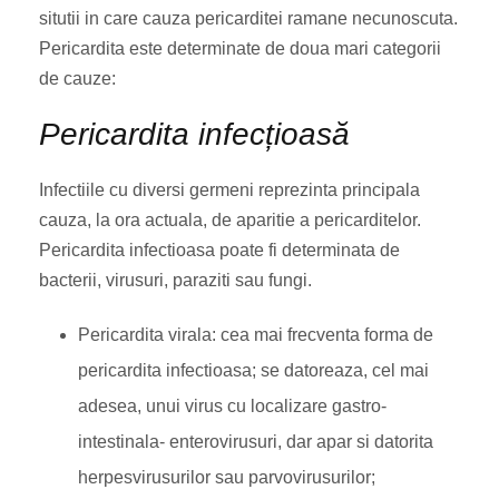
situtii in care cauza pericarditei ramane necunoscuta.
Pericardita este determinate de doua mari categorii
de cauze:
Pericardita infecțioasă
Infectiile cu diversi germeni reprezinta principala
cauza, la ora actuala, de aparitie a pericarditelor.
Pericardita infectioasa poate fi determinata de
bacterii, virusuri, paraziti sau fungi.
Pericardita virala: cea mai frecventa forma de
pericardita infectioasa; se datoreaza, cel mai
adesea, unui virus cu localizare gastro-
intestinala- enterovirusuri, dar apar si datorita
herpesvirusurilor sau parvovirusurilor;