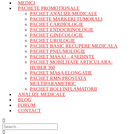
MEDICI
PACHETE PROMOTIONALE
PACHET ANALIZE MEDICALE
PACHETE MARKERI TUMORALI
PACHET CARDIOLOGIE
PACHET ENDOCRINOLOGIE
PACHET GINECOLOGIE
PACHET UROLOGIE
PACHET BASIC RECUPERE MEDICALA
PACHET PNEUMOLOGIE
PACHET MASAJ – 4 ȘEDINȚE
PACHET MOBILITATE ARTICULARA-
HUBER 360
PACHET MASA ELONGATIE
PACHET RMN PROSTATA
MULTIPARAMETRIC
PACHET BOLI INFLAMATORII
ANALIZE MEDICALE
BLOG
FORUM
CONTACT