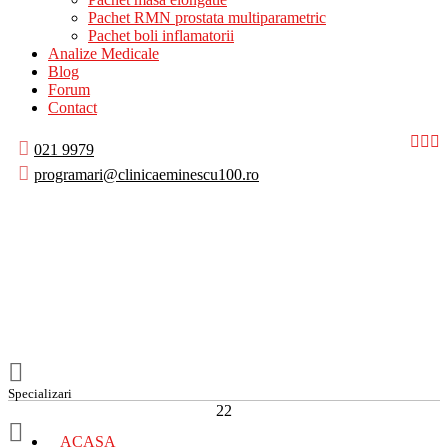
Pachet RMN prostata multiparametric
Pachet boli inflamatorii
Analize Medicale
Blog
Forum
Contact
021 9979
programari@clinicaeminescu100.ro
Specializari
22
ACASA