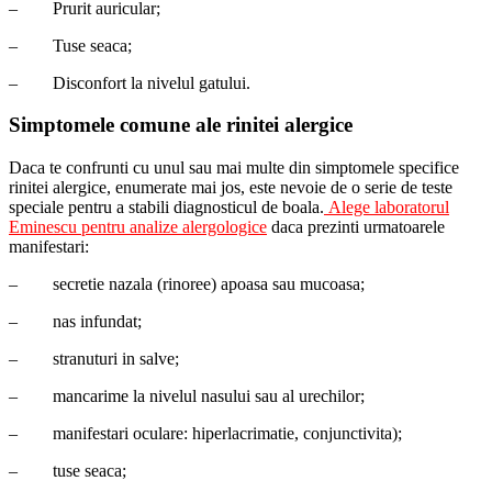
–
Prurit auricular;
–
Tuse seaca;
–
Disconfort la nivelul gatului.
Simptomele comune ale rinitei alergice
Daca te confrunti cu unul sau mai multe din simptomele specifice
rinitei alergice, enumerate mai jos, este nevoie de o serie de teste
speciale pentru a stabili diagnosticul de boala.
Alege laboratorul
Eminescu pentru analize alergologice
daca prezinti urmatoarele
manifestari:
–
secretie nazala (rinoree) apoasa sau mucoasa;
–
nas infundat;
–
stranuturi in salve;
–
mancarime la nivelul nasului sau al urechilor;
–
manifestari oculare: hiperlacrimatie, conjunctivita);
–
tuse seaca;