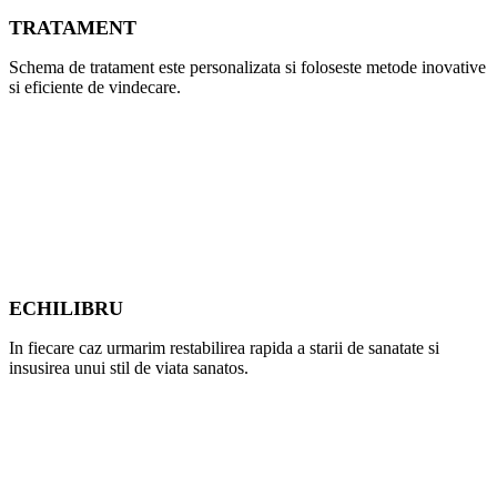
TRATAMENT
Schema de tratament este personalizata si foloseste metode inovative
si eficiente de vindecare.
ECHILIBRU
In fiecare caz urmarim restabilirea rapida a starii de sanatate si
insusirea unui stil de viata sanatos.
Medici specialisti