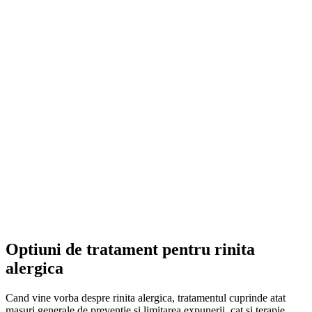
Optiuni de tratament pentru rinita
alergica
Cand vine vorba despre rinita alergica, tratamentul cuprinde atat
masuri generale de preventie si limitarea expunerii, cat si terapie