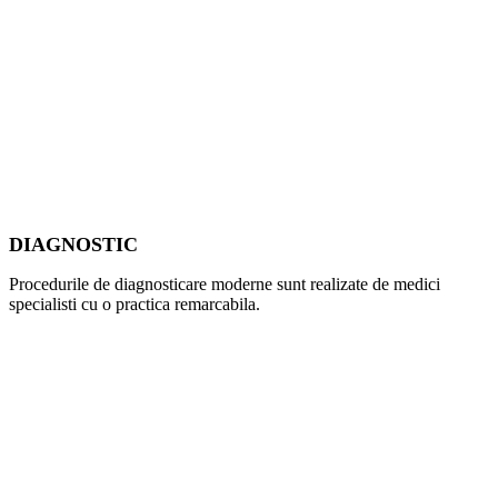
DIAGNOSTIC
Procedurile de diagnosticare moderne sunt realizate de medici
specialisti cu o practica remarcabila.