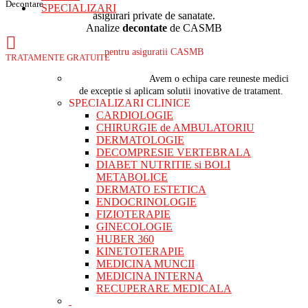
Decontare
SPECIALIZARI
asigurari private de sanatate.
Analize
decontate
de CASMB
pentru asiguratii CASMB
TRATAMENTE GRATUITE
Avem o echipa care reuneste medici
de exceptie si aplicam solutii inovative de tratament.
SPECIALIZARI CLINICE
CARDIOLOGIE
CHIRURGIE de AMBULATORIU
DERMATOLOGIE
DECOMPRESIE VERTEBRALA
DIABET NUTRITIE si BOLI
METABOLICE
DERMATO ESTETICA
ENDOCRINOLOGIE
FIZIOTERAPIE
GINECOLOGIE
HUBER 360
KINETOTERAPIE
MEDICINA MUNCII
MEDICINA INTERNA
RECUPERARE MEDICALA