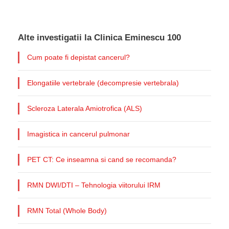
Alte investigatii la Clinica Eminescu 100
Cum poate fi depistat cancerul?
Elongatiile vertebrale (decompresie vertebrala)
Scleroza Laterala Amiotrofica (ALS)
Imagistica in cancerul pulmonar
PET CT: Ce inseamna si cand se recomanda?
RMN DWI/DTI – Tehnologia viitorului IRM
RMN Total (Whole Body)