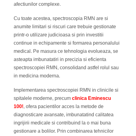
afectiunilor complexe.
Cu toate acestea, spectroscopia RMN are si
anumite limitari si riscuri care trebuie gestionate
printr-o utilizare judicioasa si prin investitii
continue in echipamente si formarea personalului
medical. Pe masura ce tehnologia evolueaza, se
asteapta imbunatatiri in precizia si eficienta
spectroscopiei RMN, consolidand astfel rolul sau
in medicina moderna.
Implementarea spectroscopiei RMN in clinicile si
spitalele moderne, precum
clinica Eminescu
100!
, ofera pacientilor acces la metode de
diagnosticare avansate, imbunatatind calitatea
ingrijirii medicale si contribuind la o mai buna
gestionare a bolilor. Prin combinarea tehnicilor