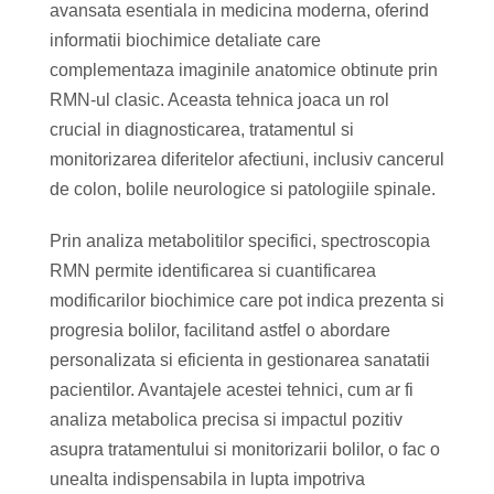
avansata esentiala in medicina moderna, oferind
informatii biochimice detaliate care
complementaza imaginile anatomice obtinute prin
RMN-ul clasic. Aceasta tehnica joaca un rol
crucial in diagnosticarea, tratamentul si
monitorizarea diferitelor afectiuni, inclusiv cancerul
de colon, bolile neurologice si patologiile spinale.
Prin analiza metabolitilor specifici, spectroscopia
RMN permite identificarea si cuantificarea
modificarilor biochimice care pot indica prezenta si
progresia bolilor, facilitand astfel o abordare
personalizata si eficienta in gestionarea sanatatii
pacientilor. Avantajele acestei tehnici, cum ar fi
analiza metabolica precisa si impactul pozitiv
asupra tratamentului si monitorizarii bolilor, o fac o
unealta indispensabila in lupta impotriva