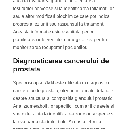
ajuta la evaluarea gradului de afectare a
tesuturilor nervoase si la identificarea inflamatiilor
sau a altor modificari biochimice care pot indica
progresia leziunii sau raspunsul la tratament.
Aceasta informatie este esentiala pentru
planificarea interventiilor chirurgicale si pentru
monitorizarea recuperarii pacientilor.
Diagnosticarea cancerului de
prostata
Spectroscopia RMN este utilizata in diagnosticul
cancerului de prostata, oferind informatii detaliate
despre structura si compozitia glandului prostatic.
Analiza metabolitilor specifici, cum ar fi citratele si
spermile, ajuta la identificarea zonelor suspecte si
la evaluarea stadiului bolii. Aceasta tehnica