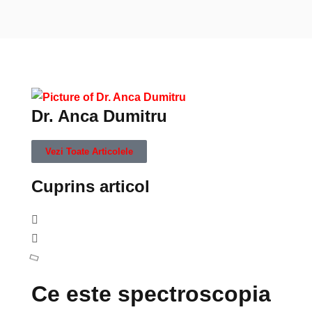
Dr. Anca Dumitru
Vezi Toate Articolele
Cuprins articol
Ce este spectroscopia