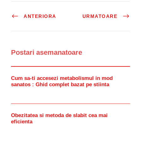
ANTERIORA
URMATOARE
Postari asemanatoare
Cum sa-ti accesezi metabolismul in mod
sanatos : Ghid complet bazat pe stiinta
Obezitatea si metoda de slabit cea mai
eficienta