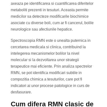
axeaza pe identificarea si cuantificarea diferitelor
metaboliti prezenti in tesuturi. Aceasta permite
medicilor sa detecteze modificarile biochimice
asociate cu diverse boli, cum ar fi cancerul, bolile
neurologice sau afectiunile hepatice.
Spectroscopia RMN este o unealta puternica in
cercetarea medicala si clinica, contribuind la
intelegerea mecanismelor bolilor la nivel
molecular si la dezvoltarea unor strategii
terapeutice mai eficiente. Prin analiza spectrelor
RMN, se pot identifica modificari subtile in
compozitia chimica a tesuturilor, care pot fi
indicatori ai unor procese patologice in curs de
desfasurare.
Cum difera RMN clasic de