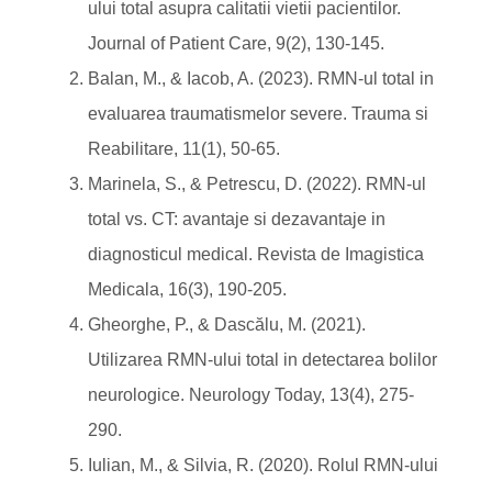
ului total asupra calitatii vietii pacientilor.
Journal of Patient Care, 9(2), 130-145.
Balan, M., & Iacob, A. (2023). RMN-ul total in
evaluarea traumatismelor severe. Trauma si
Reabilitare, 11(1), 50-65.
Marinela, S., & Petrescu, D. (2022). RMN-ul
total vs. CT: avantaje si dezavantaje in
diagnosticul medical. Revista de Imagistica
Medicala, 16(3), 190-205.
Gheorghe, P., & Dascălu, M. (2021).
Utilizarea RMN-ului total in detectarea bolilor
neurologice. Neurology Today, 13(4), 275-
290.
Iulian, M., & Silvia, R. (2020). Rolul RMN-ului