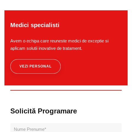
Medici specialisti
Avem o echipa care reuneste medici de exceptie si
aplicam solutii inovative de tratament.
VEZI PERSONAL
Solicită Programare