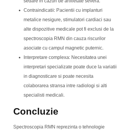
sedare in cazuri de anxietate severa.
Contraindicatii: Pacientii cu implanturi
metalice nesigure, stimulatori cardiaci sau
alte dispozitive medicale pot fi exclusi de la
spectroscopia RMN din cauza riscurilor
asociate cu campul magnetic puternic.
Interpretare complexa: Necesitatea unei
interpretari specializate poate duce la variatii
in diagnosticare si poate necesita
colaborarea stransa intre radiologi si alti
specialisti medicali.
Concluzie
Spectroscopia RMN reprezinta o tehnologie