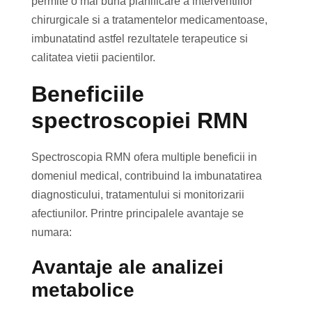
permite o mai buna planificare a interventiilor
chirurgicale si a tratamentelor medicamentoase,
imbunatatind astfel rezultatele terapeutice si
calitatea vietii pacientilor.
Beneficiile
spectroscopiei RMN
Spectroscopia RMN ofera multiple beneficii in
domeniul medical, contribuind la imbunatatirea
diagnosticului, tratamentului si monitorizarii
afectiunilor. Printre principalele avantaje se
numara:
Avantaje ale analizei
metabolice