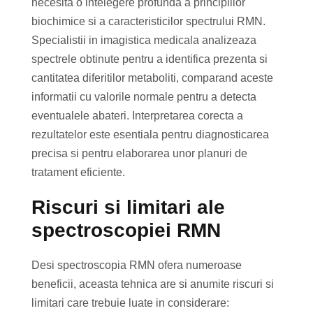
necesita o intelegere profunda a principiilor
biochimice si a caracteristicilor spectrului RMN.
Specialistii in imagistica medicala analizeaza
spectrele obtinute pentru a identifica prezenta si
cantitatea diferitilor metaboliti, comparand aceste
informatii cu valorile normale pentru a detecta
eventualele abateri. Interpretarea corecta a
rezultatelor este esentiala pentru diagnosticarea
precisa si pentru elaborarea unor planuri de
tratament eficiente.
Riscuri si limitari ale
spectroscopiei RMN
Desi spectroscopia RMN ofera numeroase
beneficii, aceasta tehnica are si anumite riscuri si
limitari care trebuie luate in considerare: