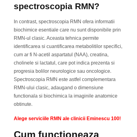
spectroscopia RMN?
In contrast, spectroscopia RMN ofera informatii
biochimice esentiale care nu sunt disponibile prin
RMN-ul clasic. Aceasta tehnica permite
identificarea si cuantificarea metabolitilor specifici,
cum ar fi N-acetil aspartatul (NAA), creatina,
cholinele si lactatul, care pot indica prezenta si
progresia bolilor neurologice sau oncologice.
Spectroscopia RMN este astfel complementara
RMN-ului clasic, adaugand o dimensiune
functionala si biochimica la imaginile anatomice
obtinute.
Alege serviciile RMN ale clinicii Eminescu 100!
Cum functioneaza