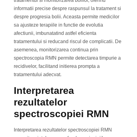
tratamentul si monitorizarea bolilor, oferind
informatii precise despre raspunsul la tratament si
despre progresia bolii. Aceasta permite medicilor
sa ajusteze terapiile in functie de evolutia
afectiunii, imbunatatind astfel eficienta
tratamentului si reducand riscul de complicatii. De
asemenea, monitorizarea continua prin
spectroscopia RMN permite detectarea timpurie a
recidivelor, facilitand initierea prompta a
tratamentului adecvat.
Interpretarea
rezultatelor
spectroscopiei RMN
Interpretarea rezultatelor spectroscopiei RMN