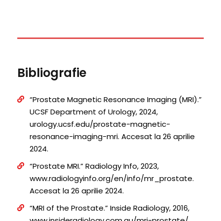
Bibliografie
“Prostate Magnetic Resonance Imaging (MRI).”
UCSF Department of Urology, 2024,
urology.ucsf.edu/prostate-magnetic-
resonance-imaging-mri. Accesat la 26 aprilie
2024.
“Prostate MRI.” Radiology Info, 2023,
www.radiologyinfo.org/en/info/mr_prostate.
Accesat la 26 aprilie 2024.
‌“MRI of the Prostate.” Inside Radiology, 2016,
www.insideradiology.com.au/mri-prostate/.