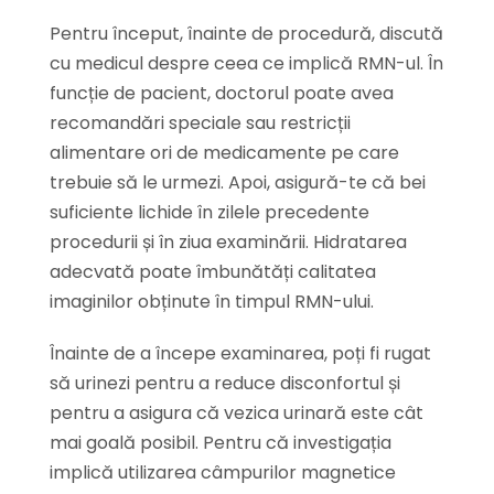
Pentru început, înainte de procedură, discută
cu medicul despre ceea ce implică RMN-ul. În
funcție de pacient, doctorul poate avea
recomandări speciale sau restricții
alimentare ori de medicamente pe care
trebuie să le urmezi. Apoi, asigură-te că bei
suficiente lichide în zilele precedente
procedurii și în ziua examinării. Hidratarea
adecvată poate îmbunătăți calitatea
imaginilor obținute în timpul RMN-ului.
Înainte de a începe examinarea, poți fi rugat
să urinezi pentru a reduce disconfortul și
pentru a asigura că vezica urinară este cât
mai goală posibil. Pentru că investigația
implică utilizarea câmpurilor magnetice