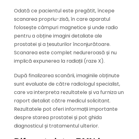
Odată ce pacientul este pregătit, începe
scanarea propriu-zisă, în care aparatul
folosește câmpuri magnetice și unde radio
pentru a obține imagini detaliate ale
prostatei și a țesuturilor înconjurătoare.
Scanarea este complet nedureroasă și nu
implică expunerea la radiații (raze X).
După finalizarea scanării, imaginile obținute
sunt evaluate de către radiologul specialist,
care va interpreta rezultatele și va furniza un
raport detaliat către medicul solicitant.
Rezultatele pot oferi informații importante
despre starea prostatei și pot ghida
diagnosticul și tratamentul ulterior.