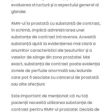
evaluarea structurii și a aspectului general al
glandei.
RMN-ul la prostată cu substanță de contrast,
în schimb, implică administrarea unei
substanțe de contrast intravenos. Această
substanță ajută la evidențierea mai clară a
anumitor caracteristici ale țesuturilor și a
vaselor de sânge din zona prostatei. Mai
exact, substanța de contrast poate evidenția
zonele de perfuzie anormală sau leziunile
care pot fi asociate cu cancerul de prostată
sau alte afecțiuni.
Este important de menționat că nu toți
pacienții necesită utilizarea substanței de
contrast pentru RMN-ul prostatei. Decizia de