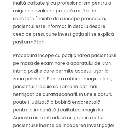
înaltă calitate și cu profesionalism pentru a
asigura o evaluare precisă a stării de
sănătate. Înainte de a începe procedura,
pacientul este informat în detaliu despre
ceea ce presupune investigația și i se explică
pașii următori.
Procedura începe cu poziționarea pacientului
pe masa de examinare a aparatului de RMN,
într-o poziție care permite accesul ușor la
zona pelviană. Pentru a obține imagini clare,
pacientul trebuie să rămână cât mai
nemișcat pe durata scanării. În unele cazuri,
poate fi utilizată o bobină endorectală
pentru a îmbunătăți calitatea imaginilor.
Aceasta este introdusă cu grijă în rectul
pacientului înainte de începerea investigației.