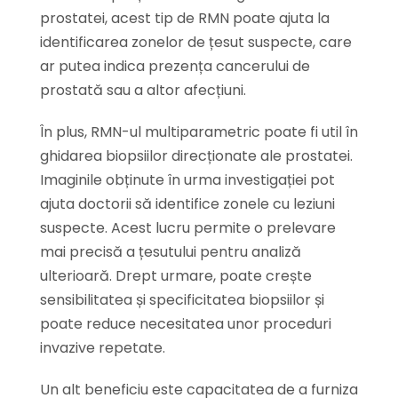
prostatei, acest tip de RMN poate ajuta la
identificarea zonelor de țesut suspecte, care
ar putea indica prezența cancerului de
prostată sau a altor afecțiuni.
În plus, RMN-ul multiparametric poate fi util în
ghidarea biopsiilor direcționate ale prostatei.
Imaginile obținute în urma investigației pot
ajuta doctorii să identifice zonele cu leziuni
suspecte. Acest lucru permite o prelevare
mai precisă a țesutului pentru analiză
ulterioară. Drept urmare, poate crește
sensibilitatea și specificitatea biopsiilor și
poate reduce necesitatea unor proceduri
invazive repetate.
Un alt beneficiu este capacitatea de a furniza