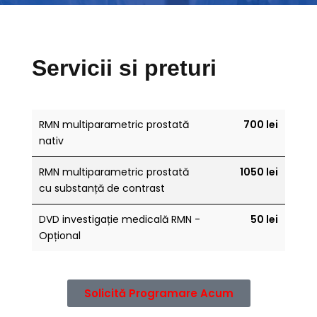
Servicii si preturi
RMN multiparametric prostată
700 lei
nativ
RMN multiparametric prostată
1050 lei
cu substanță de contrast
DVD investigație medicală RMN -
50 lei
Opțional
Solicită Programare Acum