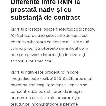
Diferențe intre RMN la
prostată nativ și cu
substanță de contrast
RMN-ul prostatei poate fi efectuat atât nativ,
fără utilizarea unei substanțe de contrast,
cât și cu substanță de contrast. Cele două
tehnici prezintă diferențe semnificative în
ceea ce privește informațiile furnizate și
scopurile lor specifice.
RMN-ul nativ este procedură în care
imagistica este realizată fără utilizarea unui
agent de contrast intravenos. Tehnica se
concentrează pe obținerea de imagini
anatomice detaliate ale prostatei și a
țesuturilor înconjurătoare și permite