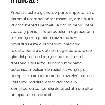
indicat?
Prostata este o glandă, o parte importantă a
sistemului reproducător masculin, care ajută
la producerea spermei. Se află în pelvis, între
vezică și penis, în fața rectului. Imagistica prin
rezonanță magnetică (RMN sau IRM
prostată) este o procedură medicală
folosită pentru a obține imagini detaliate ale
glandei prostatei și a țesuturilor din jurul
acesteia. Utilizează un câmp magnetic
puternic, impulsuri de radiofrecvență și un
computer. Este o metodă neinvazivă care nu
utilizează radiații și oferă avantaje în
identificarea cancerului de prostată și a altor
afecțiuni ale prostatei.