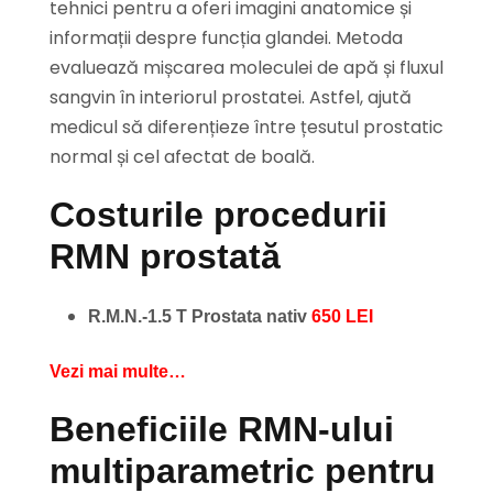
tehnici pentru a oferi imagini anatomice și
informații despre funcția glandei. Metoda
evaluează mișcarea moleculei de apă și fluxul
sangvin în interiorul prostatei. Astfel, ajută
medicul să diferențieze între țesutul prostatic
normal și cel afectat de boală.
Costurile procedurii
RMN prostată
R.M.N.-1.5 T Prostata nativ
650 LEI
Vezi mai multe…
Beneficiile RMN-ului
multiparametric pentru