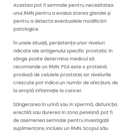
Acestea pot fi semnale pentru necesitatea
unui RMN pentru a evalua starea glandei și
pentru a detecta eventualele modificări
patologice.
În unele situații, persistența unor niveluri
ridicate ale antigenului specific prostatic în
sânge poate determina medicul să
recomande un RMN. PSA este o proteină
produsă de celulele prostatei, iar nivelurile
crescute pot indica un număr de afecțiuni, de
la simplă inflamație la cancer.
Sângerarea în urină sau în spermă, disfuncția
erectilă sau durerea în zona pelviană pot fi
de asemenea semnale pentru investigații
suplimentare, inclusiv un RMN. Scopul său