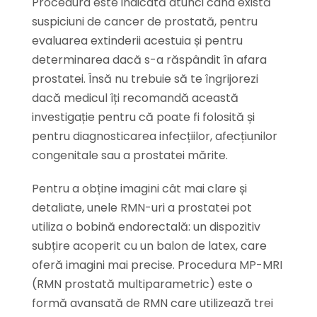
Procedura este indicată atunci când există
suspiciuni de cancer de prostată, pentru
evaluarea extinderii acestuia și pentru
determinarea dacă s-a răspândit în afara
prostatei. Însă nu trebuie să te îngrijorezi
dacă medicul îți recomandă această
investigație pentru că poate fi folosită și
pentru diagnosticarea infecțiilor, afecțiunilor
congenitale sau a prostatei mărite.
Pentru a obține imagini cât mai clare și
detaliate, unele RMN-uri a prostatei pot
utiliza o bobină endorectală: un dispozitiv
subțire acoperit cu un balon de latex, care
oferă imagini mai precise. Procedura MP-MRI
(RMN prostată multiparametric) este o
formă avansată de RMN care utilizează trei