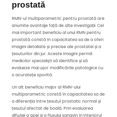
prostată
RMN-ul multiparametric pentru prostată are
anumite avantaje față de alte investigații. Cel
mai important beneficiu al unui RMN pentru
prostată constă în capacitatea sa de a oferi
imagini detaliate și precise ale prostatei și a
țesuturilor din jur. Aceste imagini permit
medicilor specialiști să identifice și să
evalueze mai ușor modificările patologice cu
o acuratețe sporită.
Un alt beneficiu major al RMN-ului
multiparametric constă în capacitatea sa de
a diferenția între țesutul prostatic normal și
țesutul afectat de boală. Prin evaluarea
difuziei a apei și a fluxului sangvin în interiorul