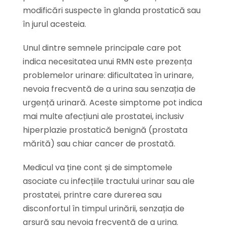
modificări suspecte în glanda prostatică sau
în jurul acesteia.
Unul dintre semnele principale care pot
indica necesitatea unui RMN este prezența
problemelor urinare: dificultatea în urinare,
nevoia frecventă de a urina sau senzația de
urgență urinară. Aceste simptome pot indica
mai multe afecțiuni ale prostatei, inclusiv
hiperplazie prostatică benignă (prostata
mărită) sau chiar cancer de prostată.
Medicul va ține cont și de simptomele
asociate cu infecțiile tractului urinar sau ale
prostatei, printre care durerea sau
disconfortul în timpul urinării, senzația de
arsură sau nevoia frecventă de a urina.