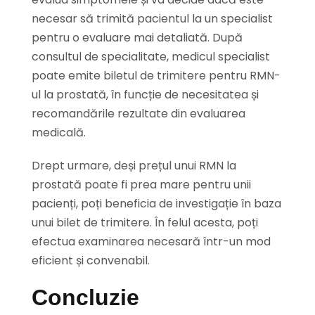
necesar să trimită pacientul la un specialist
pentru o evaluare mai detaliată. După
consultul de specialitate, medicul specialist
poate emite biletul de trimitere pentru RMN-
ul la prostată, în funcție de necesitatea și
recomandările rezultate din evaluarea
medicală.
Drept urmare, deși prețul unui RMN la
prostată poate fi prea mare pentru unii
pacienți, poți beneficia de investigație în baza
unui bilet de trimitere. În felul acesta, poți
efectua examinarea necesară într-un mod
eficient și convenabil.
Concluzie