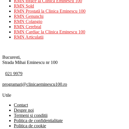
RMN torace la Clinica Eminescu 100
RMN Sold
RMN Prostată la Clinica Eminescu 100
RMN Genunchi
RMN Colangio
RMN Cerebral
RMN Cardiac la Clinica Eminescu 100
RMN Articulatii
Bucuresti,
Strada Mihai Eminescu nr 100
021 9979
programari@clinicaeminescu100.ro
Utile
Contact
Despre noi
Termeni si conditii
Politica de confidentialitate
Politica de cookie