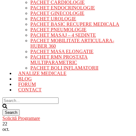
PACHET CARDIOLOGIE
PACHET ENDOCRINOLOGIE
PACHET GINECOLOGIE
PACHET UROLOGIE
PACHET BASIC RECUPERE MEDICALA
PACHET PNEUMOLOGIE
PACHET MASAJ – 4 ȘEDINȚE
PACHET MOBILITATE ARTICULARA-
HUBER 360
PACHET MASA ELONGATIE
PACHET RMN PROSTATA
MULTIPARAMETRIC
PACHET BOLI INFLAMATORII
ANALIZE MEDICALE
BLOG
FORUM
CONTACT
Solicită Programare
22
oct.