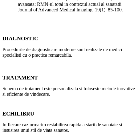
avansata: RMN-ul total in contextul actual al sanatatii.
Journal of Advanced Medical Imaging, 19(1), 85-100.
DIAGNOSTIC
Procedurile de diagnosticare moderne sunt realizate de medici
specialisti cu o practica remarcabila.
TRATAMENT
Schema de tratament este personalizata si foloseste metode inovative
si eficiente de vindecare.
ECHILIBRU
In fiecare caz urmarim restabilirea rapida a starii de sanatate si
insusirea unui stil de viata sanatos.