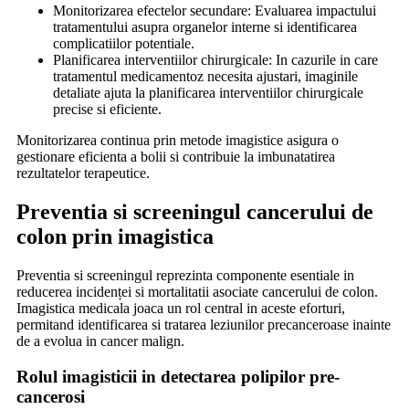
Monitorizarea efectelor secundare: Evaluarea impactului
tratamentului asupra organelor interne si identificarea
complicatiilor potentiale.
Planificarea interventiilor chirurgicale: In cazurile in care
tratamentul medicamentoz necesita ajustari, imaginile
detaliate ajuta la planificarea interventiilor chirurgicale
precise si eficiente.
Monitorizarea continua prin metode imagistice asigura o
gestionare eficienta a bolii si contribuie la imbunatatirea
rezultatelor terapeutice.
Preventia si screeningul cancerului de
colon prin imagistica
Preventia si screeningul reprezinta componente esentiale in
reducerea incidenței si mortalitatii asociate cancerului de colon.
Imagistica medicala joaca un rol central in aceste eforturi,
permitand identificarea si tratarea leziunilor precanceroase inainte
de a evolua in cancer malign.
Rolul imagisticii in detectarea polipilor pre-
cancerosi