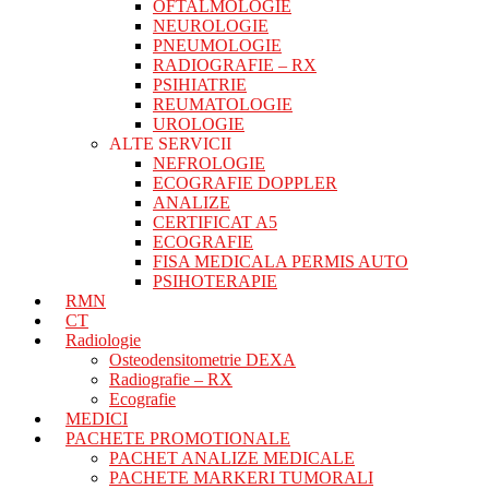
OFTALMOLOGIE
NEUROLOGIE
PNEUMOLOGIE
RADIOGRAFIE – RX
PSIHIATRIE
REUMATOLOGIE
UROLOGIE
ALTE SERVICII
NEFROLOGIE
ECOGRAFIE DOPPLER
ANALIZE
CERTIFICAT A5
ECOGRAFIE
FISA MEDICALA PERMIS AUTO
PSIHOTERAPIE
RMN
CT
Radiologie
Osteodensitometrie DEXA
Radiografie – RX
Ecografie
MEDICI
PACHETE PROMOTIONALE
PACHET ANALIZE MEDICALE
PACHETE MARKERI TUMORALI