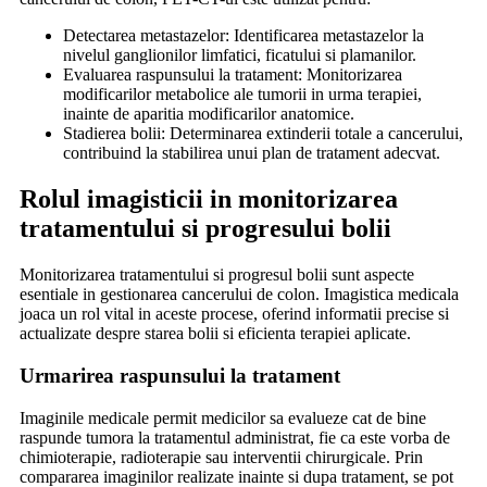
Detectarea metastazelor: Identificarea metastazelor la
nivelul ganglionilor limfatici, ficatului si plamanilor.
Evaluarea raspunsului la tratament: Monitorizarea
modificarilor metabolice ale tumorii in urma terapiei,
inainte de aparitia modificarilor anatomice.
Stadierea bolii: Determinarea extinderii totale a cancerului,
contribuind la stabilirea unui plan de tratament adecvat.
Rolul imagisticii in monitorizarea
tratamentului si progresului bolii
Monitorizarea tratamentului si progresul bolii sunt aspecte
esentiale in gestionarea cancerului de colon. Imagistica medicala
joaca un rol vital in aceste procese, oferind informatii precise si
actualizate despre starea bolii si eficienta terapiei aplicate.
Urmarirea raspunsului la tratament
Imaginile medicale permit medicilor sa evalueze cat de bine
raspunde tumora la tratamentul administrat, fie ca este vorba de
chimioterapie, radioterapie sau interventii chirurgicale. Prin
compararea imaginilor realizate inainte si dupa tratament, se pot