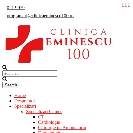
021 9979
programari@clinicaeminescu100.ro
Home
Despre noi
Specializari
Specializari Clinice
CT
Cardiologie
Chirurgie de Ambulatoriu
Dermatologie