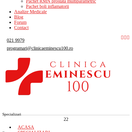
Pachet RMN prostata multiparametric
Pachet boli inflamatorii
Analize Medicale
Blog
Forum
Contact
021 9979
programari@clinicaeminescu100.ro
Specializari
22
ACASA