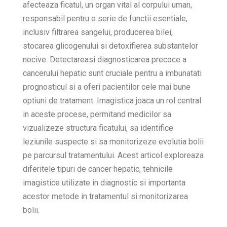
afecteaza ficatul, un organ vital al corpului uman,
responsabil pentru o serie de functii esentiale,
inclusiv filtrarea sangelui, producerea bilei,
stocarea glicogenului si detoxifierea substantelor
nocive. Detectareasi diagnosticarea precoce a
cancerului hepatic sunt cruciale pentru a imbunatati
prognosticul si a oferi pacientilor cele mai bune
optiuni de tratament. Imagistica joaca un rol central
in aceste procese, permitand medicilor sa
vizualizeze structura ficatului, sa identifice
leziunile suspecte si sa monitorizeze evolutia bolii
pe parcursul tratamentului. Acest articol exploreaza
diferitele tipuri de cancer hepatic, tehnicile
imagistice utilizate in diagnostic si importanta
acestor metode in tratamentul si monitorizarea
bolii.