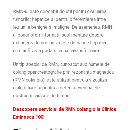
RMN-ul este deosebit de util pentru evaluarea
tumorilor hepatice si pentru diferentierea intre
leziunile benigne si maligne. De asemenea, RMN-
ul poate oferi informatii suplimentare despre
extinderea tumorii in vasele de sange hepatice,
cum ar fi vena porta si vena cava inferioara.
Un tip special de RMN, cunoscut sub numele de
colangiopancreatografie prin rezonanta magnetica
(RMN colangio), este utilizat pentru a vizualiza
caile biliare si pentru a detecta eventualele
obstructii cauzate de tumori.
Descopera serviciul de RMN colangio la Clinica
Eminescu 100!