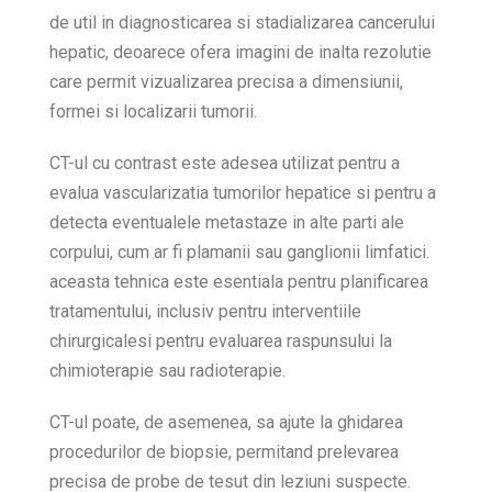
de util in diagnosticarea si stadializarea cancerului
hepatic, deoarece ofera imagini de inalta rezolutie
care permit vizualizarea precisa a dimensiunii,
formei si localizarii tumorii.
CT-ul cu contrast este adesea utilizat pentru a
evalua vascularizatia tumorilor hepatice si pentru a
detecta eventualele metastaze in alte parti ale
corpului, cum ar fi plamanii sau ganglionii limfatici.
aceasta tehnica este esentiala pentru planificarea
tratamentului, inclusiv pentru interventiile
chirurgicalesi pentru evaluarea raspunsului la
chimioterapie sau radioterapie.
CT-ul poate, de asemenea, sa ajute la ghidarea
procedurilor de biopsie, permitand prelevarea
precisa de probe de tesut din leziuni suspecte.