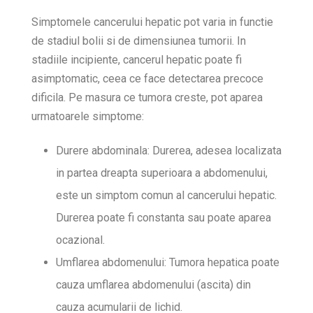
Simptomele cancerului hepatic pot varia in functie
de stadiul bolii si de dimensiunea tumorii. In
stadiile incipiente, cancerul hepatic poate fi
asimptomatic, ceea ce face detectarea precoce
dificila. Pe masura ce tumora creste, pot aparea
urmatoarele simptome:
Durere abdominala: Durerea, adesea localizata
in partea dreapta superioara a abdomenului,
este un simptom comun al cancerului hepatic.
Durerea poate fi constanta sau poate aparea
ocazional.
Umflarea abdomenului: Tumora hepatica poate
cauza umflarea abdomenului (ascita) din
cauza acumularii de lichid.