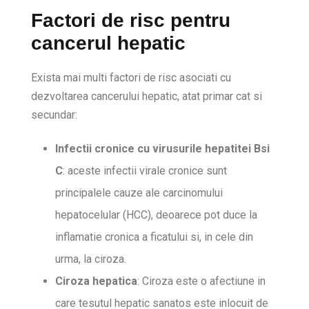
Factori de risc pentru
cancerul hepatic
Exista mai multi factori de risc asociati cu
dezvoltarea cancerului hepatic, atat primar cat si
secundar:
Infectii cronice cu virusurile hepatitei Bsi
C
: aceste infectii virale cronice sunt
principalele cauze ale carcinomului
hepatocelular (HCC), deoarece pot duce la
inflamatie cronica a ficatului si, in cele din
urma, la ciroza.
Ciroza hepatica
: Ciroza este o afectiune in
care tesutul hepatic sanatos este inlocuit de