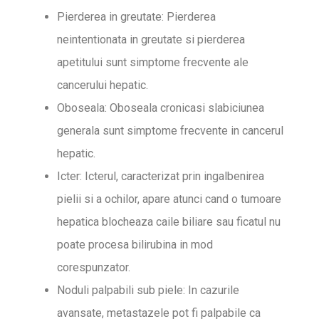
Pierderea in greutate: Pierderea
neintentionata in greutate si pierderea
apetitului sunt simptome frecvente ale
cancerului hepatic.
Oboseala: Oboseala cronicasi slabiciunea
generala sunt simptome frecvente in cancerul
hepatic.
Icter: Icterul, caracterizat prin ingalbenirea
pielii si a ochilor, apare atunci cand o tumoare
hepatica blocheaza caile biliare sau ficatul nu
poate procesa bilirubina in mod
corespunzator.
Noduli palpabili sub piele: In cazurile
avansate, metastazele pot fi palpabile ca