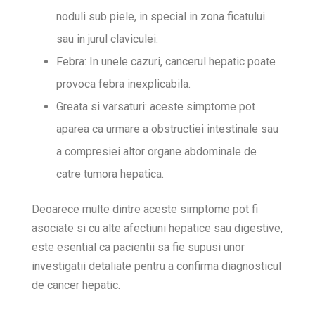
noduli sub piele, in special in zona ficatului
sau in jurul claviculei.
Febra: In unele cazuri, cancerul hepatic poate
provoca febra inexplicabila.
Greata si varsaturi: aceste simptome pot
aparea ca urmare a obstructiei intestinale sau
a compresiei altor organe abdominale de
catre tumora hepatica.
Deoarece multe dintre aceste simptome pot fi
asociate si cu alte afectiuni hepatice sau digestive,
este esential ca pacientii sa fie supusi unor
investigatii detaliate pentru a confirma diagnosticul
de cancer hepatic.