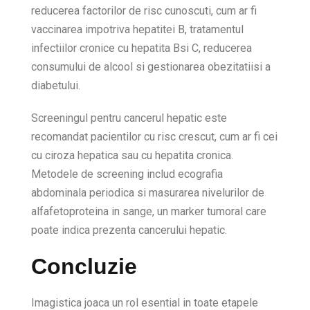
reducerea factorilor de risc cunoscuti, cum ar fi
vaccinarea impotriva hepatitei B, tratamentul
infectiilor cronice cu hepatita Bsi C, reducerea
consumului de alcool si gestionarea obezitatiisi a
diabetului.
Screeningul pentru cancerul hepatic este
recomandat pacientilor cu risc crescut, cum ar fi cei
cu ciroza hepatica sau cu hepatita cronica.
Metodele de screening includ ecografia
abdominala periodica si masurarea nivelurilor de
alfafetoproteina in sange, un marker tumoral care
poate indica prezenta cancerului hepatic.
Concluzie
Imagistica joaca un rol esential in toate etapele