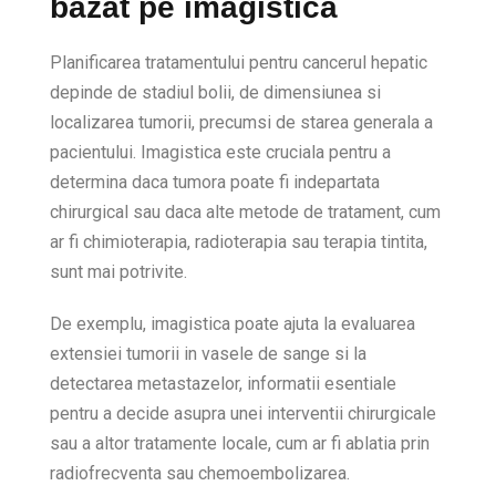
bazat pe imagistica
Planificarea tratamentului pentru cancerul hepatic
depinde de stadiul bolii, de dimensiunea si
localizarea tumorii, precumsi de starea generala a
pacientului. Imagistica este cruciala pentru a
determina daca tumora poate fi indepartata
chirurgical sau daca alte metode de tratament, cum
ar fi chimioterapia, radioterapia sau terapia tintita,
sunt mai potrivite.
De exemplu, imagistica poate ajuta la evaluarea
extensiei tumorii in vasele de sange si la
detectarea metastazelor, informatii esentiale
pentru a decide asupra unei interventii chirurgicale
sau a altor tratamente locale, cum ar fi ablatia prin
radiofrecventa sau chemoembolizarea.