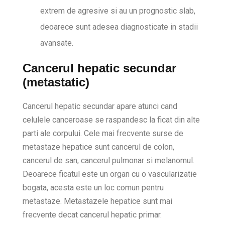
extrem de agresive si au un prognostic slab,
deoarece sunt adesea diagnosticate in stadii
avansate.
Cancerul hepatic secundar
(metastatic)
Cancerul hepatic secundar apare atunci cand
celulele canceroase se raspandesc la ficat din alte
parti ale corpului. Cele mai frecvente surse de
metastaze hepatice sunt cancerul de colon,
cancerul de san, cancerul pulmonar si melanomul.
Deoarece ficatul este un organ cu o vascularizatie
bogata, acesta este un loc comun pentru
metastaze. Metastazele hepatice sunt mai
frecvente decat cancerul hepatic primar.