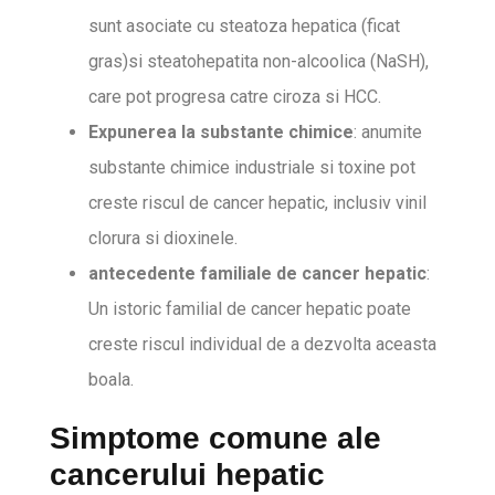
sunt asociate cu steatoza hepatica (ficat
gras)si steatohepatita non-alcoolica (NaSH),
care pot progresa catre ciroza si HCC.
Expunerea la substante chimice
: anumite
substante chimice industriale si toxine pot
creste riscul de cancer hepatic, inclusiv vinil
clorura si dioxinele.
antecedente familiale de cancer hepatic
:
Un istoric familial de cancer hepatic poate
creste riscul individual de a dezvolta aceasta
boala.
Simptome comune ale
cancerului hepatic