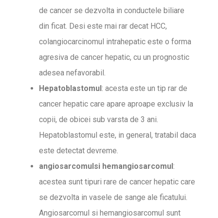
de cancer se dezvolta in conductele biliare
din ficat. Desi este mai rar decat HCC,
colangiocarcinomul intrahepatic este o forma
agresiva de cancer hepatic, cu un prognostic
adesea nefavorabil.
Hepatoblastomul
: acesta este un tip rar de
cancer hepatic care apare aproape exclusiv la
copii, de obicei sub varsta de 3 ani.
Hepatoblastomul este, in general, tratabil daca
este detectat devreme.
angiosarcomulsi hemangiosarcomul
:
acestea sunt tipuri rare de cancer hepatic care
se dezvolta in vasele de sange ale ficatului.
Angiosarcomul si hemangiosarcomul sunt