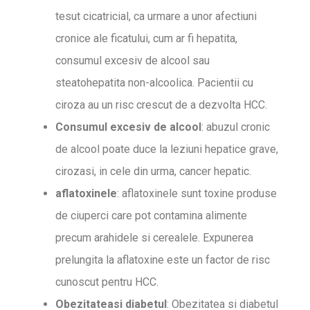
tesut cicatricial, ca urmare a unor afectiuni
cronice ale ficatului, cum ar fi hepatita,
consumul excesiv de alcool sau
steatohepatita non-alcoolica. Pacientii cu
ciroza au un risc crescut de a dezvolta HCC.
Consumul excesiv de alcool
: abuzul cronic
de alcool poate duce la leziuni hepatice grave,
cirozasi, in cele din urma, cancer hepatic.
aflatoxinele
: aflatoxinele sunt toxine produse
de ciuperci care pot contamina alimente
precum arahidele si cerealele. Expunerea
prelungita la aflatoxine este un factor de risc
cunoscut pentru HCC.
Obezitateasi diabetul
: Obezitatea si diabetul