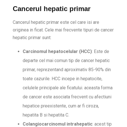
Cancerul hepatic primar
Cancerul hepatic primar este cel care isi are
originea in ficat. Cele mai frecvente tipuri de cancer
hepatic primar sunt:
Carcinomul hepatocelular (HCC)
: Este de
departe cel mai comun tip de cancer hepatic
primar, reprezentand aproximativ 85-90% din
toate cazurile. HCC incepe in hepatocite,
celulele principale ale ficatului. aceasta forma
de cancer este asociata frecvent cu afectiuni
hepatice preexistente, cum ar fi ciroza,
hepatita B si hepatita C.
Colangiocarcinomul intrahepatic
: acest tip