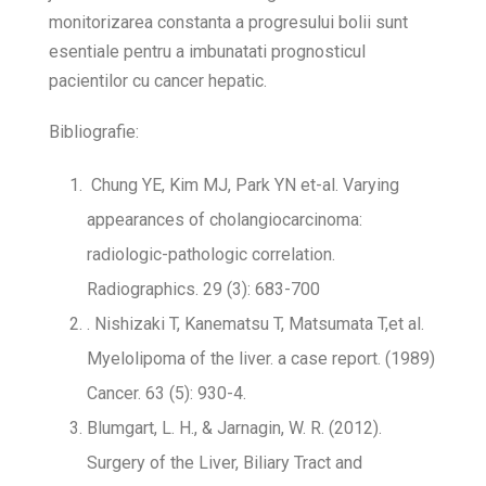
monitorizarea constanta a progresului bolii sunt
esentiale pentru a imbunatati prognosticul
pacientilor cu cancer hepatic.
Bibliografie:
Chung YE, Kim MJ, Park YN et-al. Varying
appearances of cholangiocarcinoma:
radiologic-pathologic correlation.
Radiographics. 29 (3): 683-700
. Nishizaki T, Kanematsu T, Matsumata T,et al.
Myelolipoma of the liver. a case report. (1989)
Cancer. 63 (5): 930-4.
Blumgart, L. H., & Jarnagin, W. R. (2012).
Surgery of the Liver, Biliary Tract and