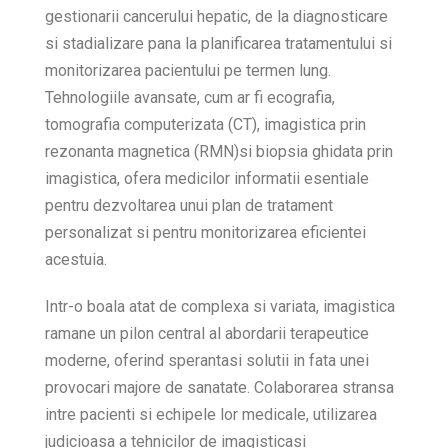
gestionarii cancerului hepatic, de la diagnosticare
si stadializare pana la planificarea tratamentului si
monitorizarea pacientului pe termen lung.
Tehnologiile avansate, cum ar fi ecografia,
tomografia computerizata (CT), imagistica prin
rezonanta magnetica (RMN)si biopsia ghidata prin
imagistica, ofera medicilor informatii esentiale
pentru dezvoltarea unui plan de tratament
personalizat si pentru monitorizarea eficientei
acestuia.
Intr-o boala atat de complexa si variata, imagistica
ramane un pilon central al abordarii terapeutice
moderne, oferind sperantasi solutii in fata unei
provocari majore de sanatate. Colaborarea stransa
intre pacienti si echipele lor medicale, utilizarea
judicioasa a tehnicilor de imagisticasi