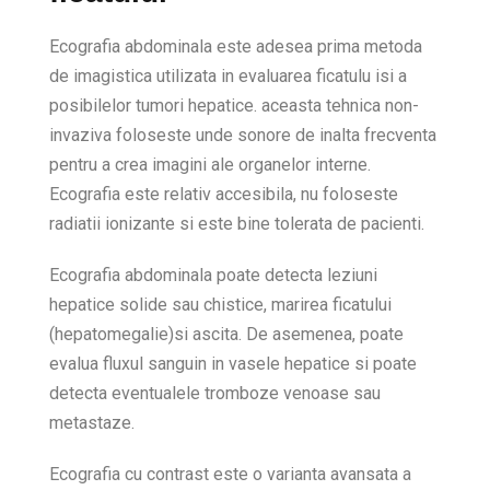
Ecografia abdominala este adesea prima metoda
de imagistica utilizata in evaluarea ficatulu isi a
posibilelor tumori hepatice. aceasta tehnica non-
invaziva foloseste unde sonore de inalta frecventa
pentru a crea imagini ale organelor interne.
Ecografia este relativ accesibila, nu foloseste
radiatii ionizante si este bine tolerata de pacienti.
Ecografia abdominala poate detecta leziuni
hepatice solide sau chistice, marirea ficatului
(hepatomegalie)si ascita. De asemenea, poate
evalua fluxul sanguin in vasele hepatice si poate
detecta eventualele tromboze venoase sau
metastaze.
Ecografia cu contrast este o varianta avansata a