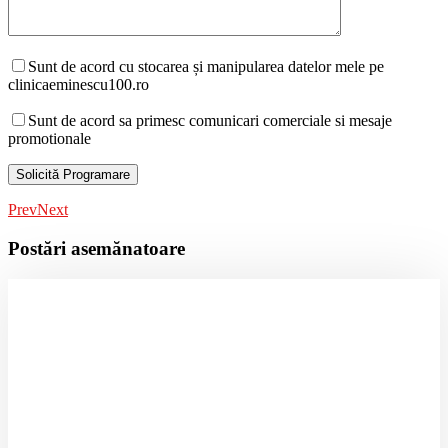
Sunt de acord cu stocarea și manipularea datelor mele pe
clinicaeminescu100.ro
Sunt de acord sa primesc comunicari comerciale si mesaje
promotionale
Prev
Next
Postări asemănatoare