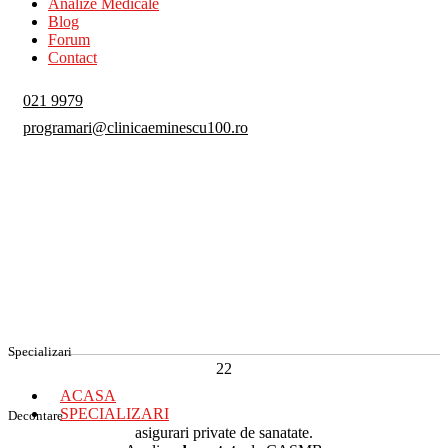
Analize Medicale
Blog
Forum
Contact
021 9979
programari@clinicaeminescu100.ro
Specializari
22
ACASA
SPECIALIZARI
Decontare
asigurari private de sanatate.