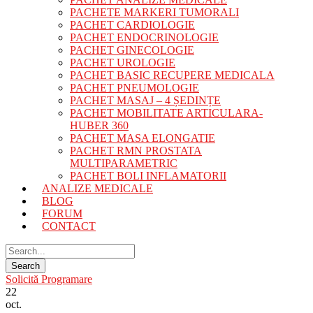
PACHETE MARKERI TUMORALI
PACHET CARDIOLOGIE
PACHET ENDOCRINOLOGIE
PACHET GINECOLOGIE
PACHET UROLOGIE
PACHET BASIC RECUPERE MEDICALA
PACHET PNEUMOLOGIE
PACHET MASAJ – 4 ȘEDINȚE
PACHET MOBILITATE ARTICULARA-
HUBER 360
PACHET MASA ELONGATIE
PACHET RMN PROSTATA
MULTIPARAMETRIC
PACHET BOLI INFLAMATORII
ANALIZE MEDICALE
BLOG
FORUM
CONTACT
Solicită Programare
22
oct.