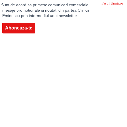
Pasul Următor
Sunt de acord sa primesc comunicari comerciale,
mesaje promotionale si noutati din partea Clinicii
Eminescu prin intermediul unui newsletter.
Aboneaza-te