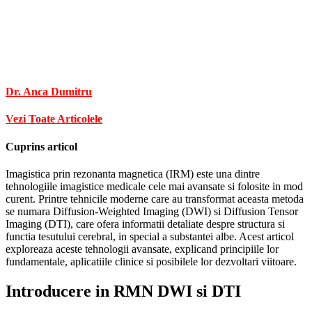
Dr. Anca Dumitru
Vezi Toate Articolele
Cuprins articol
Imagistica prin rezonanta magnetica (IRM) este una dintre
tehnologiile imagistice medicale cele mai avansate si folosite in mod
curent. Printre tehnicile moderne care au transformat aceasta metoda
se numara Diffusion-Weighted Imaging (DWI) si Diffusion Tensor
Imaging (DTI), care ofera informatii detaliate despre structura si
functia tesutului cerebral, in special a substantei albe. Acest articol
exploreaza aceste tehnologii avansate, explicand principiile lor
fundamentale, aplicatiile clinice si posibilele lor dezvoltari viitoare.
Introducere in RMN DWI si DTI