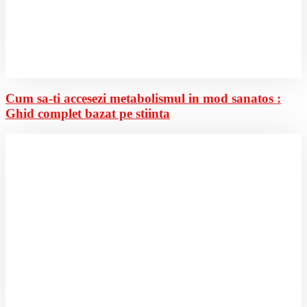
Cum sa-ti accesezi metabolismul in mod sanatos :
Ghid complet bazat pe stiinta