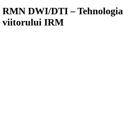
RMN DWI/DTI – Tehnologia
viitorului IRM