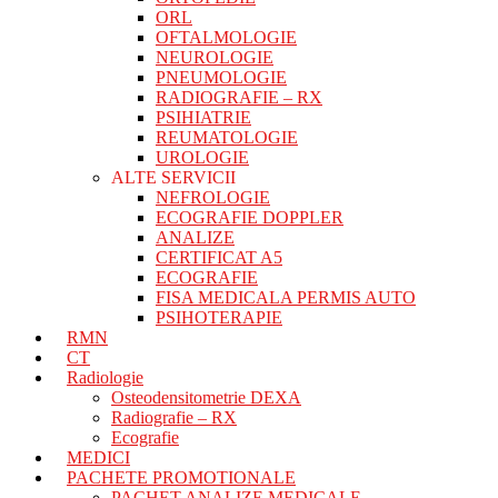
ORL
OFTALMOLOGIE
NEUROLOGIE
PNEUMOLOGIE
RADIOGRAFIE – RX
PSIHIATRIE
REUMATOLOGIE
UROLOGIE
ALTE SERVICII
NEFROLOGIE
ECOGRAFIE DOPPLER
ANALIZE
CERTIFICAT A5
ECOGRAFIE
FISA MEDICALA PERMIS AUTO
PSIHOTERAPIE
RMN
CT
Radiologie
Osteodensitometrie DEXA
Radiografie – RX
Ecografie
MEDICI
PACHETE PROMOTIONALE
PACHET ANALIZE MEDICALE