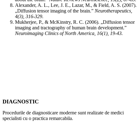
Alexander, A. L., Lee, J. E., Lazar, M., & Field, A. S. (2007).
„Diffusion tensor imaging of the brain.”
Neurotherapeutics,
4(3), 316-329.
Mukherjee, P., & McKinstry, R. C. (2006). „Diffusion tensor
imaging and tractography of human brain development.”
Neuroimaging Clinics of North America, 16(1), 19-43.
DIAGNOSTIC
Procedurile de diagnosticare moderne sunt realizate de medici
specialisti cu o practica remarcabila.