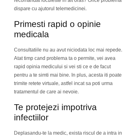
recomandat locuieste in alt oras? Orice problema
dispare cu ajutorul telemedicinei.
Primesti rapid o opinie
medicala
Consultatiile nu au avut niciodata loc mai repede.
Atat timp cand problema ta o permite, vei avea
rapid opinia medicului si vei sti ce e de facut
pentru a te simti mai bine. In plus, acesta iti poate
trimite retete virtuale, astfel incat sa poti urma
tratamentul de care ai nevoie.
Te protejezi impotriva
infectiilor
Deplasandu-te la medic, exista riscul de a intra in