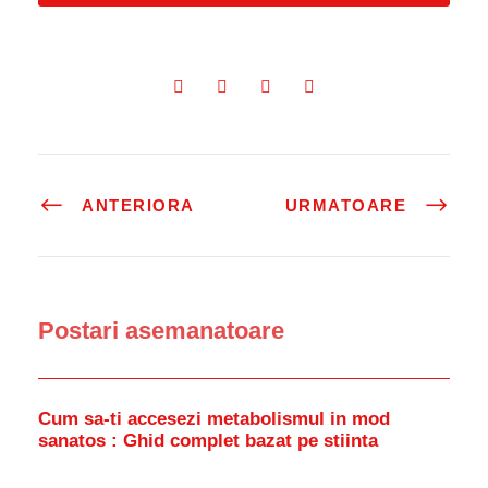
ANTERIORA
URMATOARE
Postari asemanatoare
Cum sa-ti accesezi metabolismul in mod
sanatos : Ghid complet bazat pe stiinta