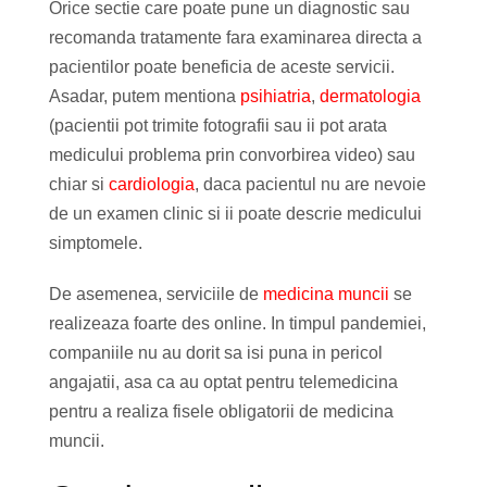
Orice sectie care poate pune un diagnostic sau
recomanda tratamente fara examinarea directa a
pacientilor poate beneficia de aceste servicii.
Asadar, putem mentiona
psihiatria
,
dermatologia
(pacientii pot trimite fotografii sau ii pot arata
medicului problema prin convorbirea video) sau
chiar si
cardiologia
, daca pacientul nu are nevoie
de un examen clinic si ii poate descrie medicului
simptomele.
De asemenea, serviciile de
medicina muncii
se
realizeaza foarte des online. In timpul pandemiei,
companiile nu au dorit sa isi puna in pericol
angajatii, asa ca au optat pentru telemedicina
pentru a realiza fisele obligatorii de medicina
muncii.