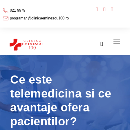
021 9979
programari@clinicaeminescu100.ro
Ce este
telemedicina si ce
avantaje ofera
pacientilor?