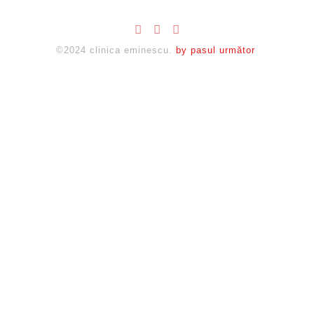
©2024 clinica eminescu.
by pasul următor