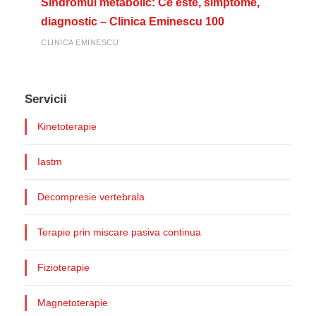
Sindromul metabolic: Ce este, simptome,
diagnostic – Clinica Eminescu 100
CLINICA EMINESCU
Servicii
Kinetoterapie
Iastm
Decompresie vertebrala
Terapie prin miscare pasiva continua
Fizioterapie
Magnetoterapie