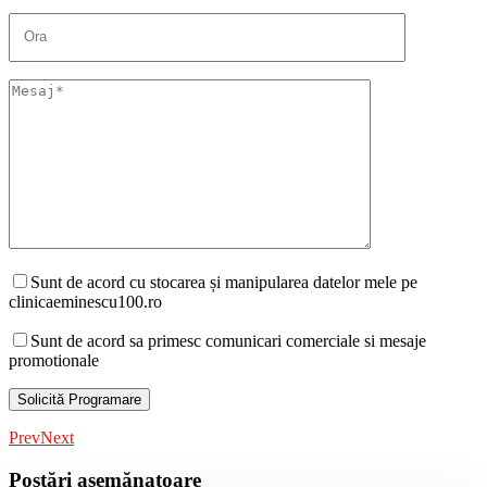
Sunt de acord cu stocarea și manipularea datelor mele pe
clinicaeminescu100.ro
Sunt de acord sa primesc comunicari comerciale si mesaje
promotionale
Prev
Next
Postări asemănatoare