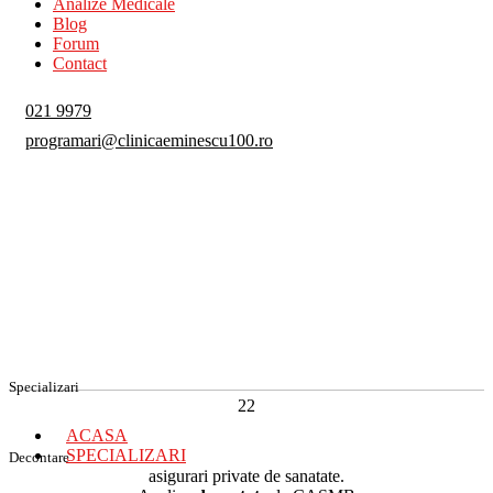
Analize Medicale
Blog
Forum
Contact
021 9979
programari@clinicaeminescu100.ro
Specializari
22
ACASA
SPECIALIZARI
Decontare
asigurari private de sanatate.