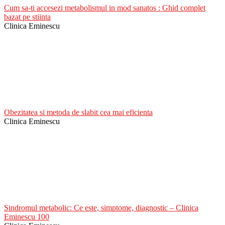
Cum sa-ti accesezi metabolismul in mod sanatos : Ghid complet
bazat pe stiinta
Clinica Eminescu
Obezitatea si metoda de slabit cea mai eficienta
Clinica Eminescu
Sindromul metabolic: Ce este, simptome, diagnostic – Clinica
Eminescu 100