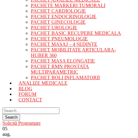
PACHETE MARKERI TUMORALI
PACHET CARDIOLOGIE
PACHET ENDOCRINOLOGIE
PACHET GINECOLOGIE
PACHET UROLOGIE
PACHET BASIC RECUPERE MEDICALA
PACHET PNEUMOLOGIE
PACHET MASAJ – 4 ȘEDINȚE
PACHET MOBILITATE ARTICULARA-
HUBER 360
PACHET MASA ELONGATIE
PACHET RMN PROSTATA
MULTIPARAMETRIC
PACHET BOLI INFLAMATORII
ANALIZE MEDICALE
BLOG
FORUM
CONTACT
Solicită Programare
05
aug.