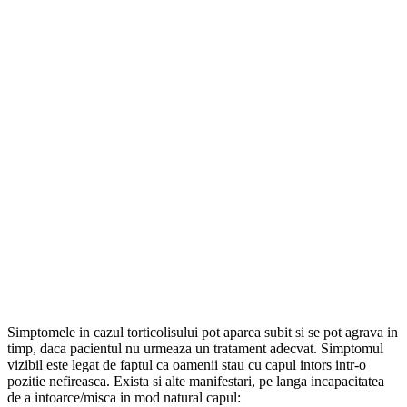
Simptomele in cazul torticolisului pot aparea subit si se pot agrava in
timp, daca pacientul nu urmeaza un tratament adecvat. Simptomul
vizibil este legat de faptul ca oamenii stau cu capul intors intr-o
pozitie nefireasca. Exista si alte manifestari, pe langa incapacitatea
de a intoarce/misca in mod natural capul: