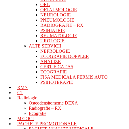
ORL
OFTALMOLOGIE
NEUROLOGIE
PNEUMOLOGIE
RADIOGRAFIE – RX
PSIHIATRIE
REUMATOLOGIE
UROLOGIE
ALTE SERVICII
NEFROLOGIE
ECOGRAFIE DOPPLER
ANALIZE
CERTIFICAT A5
ECOGRAFIE
FISA MEDICALA PERMIS AUTO
PSIHOTERAPIE
RMN
CT
Radiologie
Osteodensitometrie DEXA
Radiografie – RX
Ecografie
MEDICI
PACHETE PROMOTIONALE
PACHET ANALIZE MEDICALE