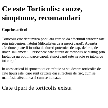
Ce este Torticolis: cauze,
simptome, recomandari
Cuprins articol
Torticolis este denumirea populara care se da afectiunii caracterizate
prin intepenirea gatului (dificultatea de a rasuci capul). Aceasta
afectiune poate fi insotita de dureri puternice de cap, de brat, de
umeri sau ameteli. Persoanele care sufera de torticolis se disting prin
faptul ca nu pot intoarce capul, atunci cand este nevoie se intorc cu
tot corpul.
In acest articol iti spunem tot ce trebuie sa stii despre torticolis: de
cate tipuri este, care sunt cauzele dar si factorii de risc, cum se
manifesta afectiunea si cum se trateaza.
Cate tipuri de torticolis exista