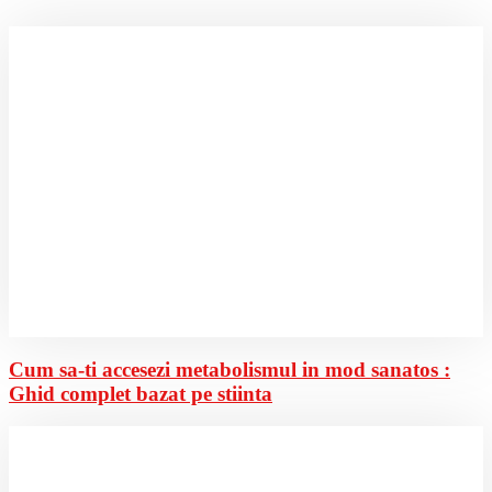
Cum sa-ti accesezi metabolismul in mod sanatos :
Ghid complet bazat pe stiinta