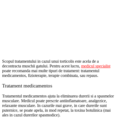
Scopul tratamentului in cazul unui torticolis este acela de a
decontracta muschii gatului. Pentru acest lucru,
medicul specialist
poate recomanda mai multe tipuri de tratament: tratamentul
medicamentos, fizioterapie, terapie combinata, sau repaus.
Tratament medicamentos
Tratamentul medicamentos ajuta la eliminarea durerii si a spasmelor
musculare. Medicul poate prescrie antiinflamatoare, analgezice,
relaxante musculare. In cazurile mai grave, in care durerile sunt
puternice, se poate apela, in mod repetat, la toxina botulinica (mai
ales in cazul durerilor spasmodice).