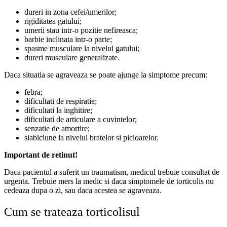
dureri in zona cefei/umerilor;
rigiditatea gatului;
umerii stau intr-o pozitie nefireasca;
barbie inclinata intr-o parte;
spasme musculare la nivelul gatului;
dureri musculare generalizate.
Daca situatia se agraveaza se poate ajunge la simptome precum:
febra;
dificultati de respiratie;
dificultati la inghitire;
dificultati de articulare a cuvintelor;
senzatie de amortire;
slabiciune la nivelul bratelor si picioarelor.
Important de retinut!
Daca pacientul a suferit un traumatism, medicul trebuie consultat de
urgenta. Trebuie mers la medic si daca simptomele de torticolis nu
cedeaza dupa o zi, sau daca acestea se agraveaza.
Cum se trateaza torticolisul