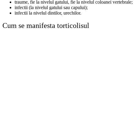
traume, fie la nivelul gatului, fie la nivelul coloanei vertebrale;
infectii (la nivelul gatului sau capului);
infectii la nivelul dintilor, urechilor.
Cum se manifesta torticolisul