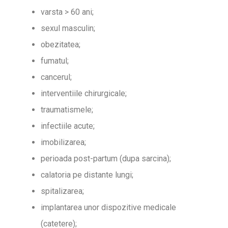
varsta > 60 ani;
sexul masculin;
obezitatea;
fumatul;
cancerul;
interventiile chirurgicale;
traumatismele;
infectiile acute;
imobilizarea;
perioada post-partum (dupa sarcina);
calatoria pe distante lungi;
spitalizarea;
implantarea unor dispozitive medicale
(catetere);