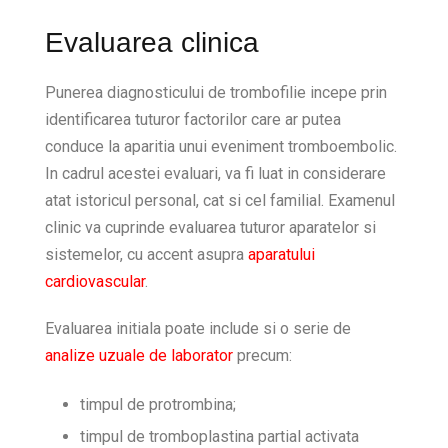
Evaluarea clinica
Punerea diagnosticului de trombofilie incepe prin
identificarea tuturor factorilor care ar putea
conduce la aparitia unui eveniment tromboembolic.
In cadrul acestei evaluari, va fi luat in considerare
atat istoricul personal, cat si cel familial. Examenul
clinic va cuprinde evaluarea tuturor aparatelor si
sistemelor, cu accent asupra
aparatului
cardiovascular
.
Evaluarea initiala poate include si o serie de
analize uzuale de laborator
precum:
timpul de protrombina;
timpul de tromboplastina partial activata