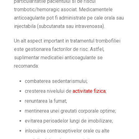
particularitatile pacientului si de riscul
trombotic/hemoragic asociat. Medicamentele
anticoagulante pot fi administrate pe cale orala sau
injectabila (subcutanata sau intravenoasa).
Un alt aspect important in tratamentul trombofiliei
este gestionarea factorilor de risc. Astfel,
suplimentar medicatiei anticoagulante se
recomanda:
combaterea sedentarismului;
cresterea nivelului de
activitate fizica
;
renuntarea la fumat;
mentinerea unei greutati corporale optime;
evitarea perioadelor lungi de imobilizare;
inlocuirea contraceptivelor orale cu alte