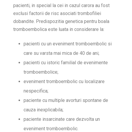
pacienti, in special la cei in cazul carora au fost
exclusi factorii de risc asociati trombofiliei
dobandite. Predispozitia genetica pentru boala
tromboembolica este luata in considerare la:
pacienti cu un eveniment tromboembolic si
care su varsta mai mica de 40 de ani;
pacienti cu istoric familial de evenimente
tromboembolice;
eveniment tromboembolic cu localizare
nespecifica;
paciente cu multiple avorturi spontane de
cauza inexplicabila;
paciente insarcinate care dezvolta un
eveniment tromboembolic.