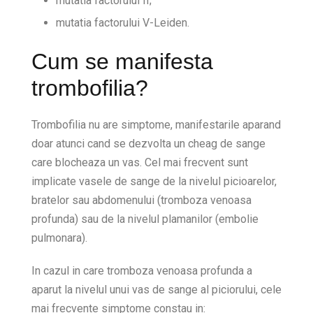
mutatia factorului II;
mutatia factorului V-Leiden.
Cum se manifesta
trombofilia?
Trombofilia nu are simptome, manifestarile aparand
doar atunci cand se dezvolta un cheag de sange
care blocheaza un vas. Cel mai frecvent sunt
implicate vasele de sange de la nivelul picioarelor,
bratelor sau abdomenului (tromboza venoasa
profunda) sau de la nivelul plamanilor (embolie
pulmonara).
In cazul in care tromboza venoasa profunda a
aparut la nivelul unui vas de sange al piciorului, cele
mai frecvente simptome constau in: