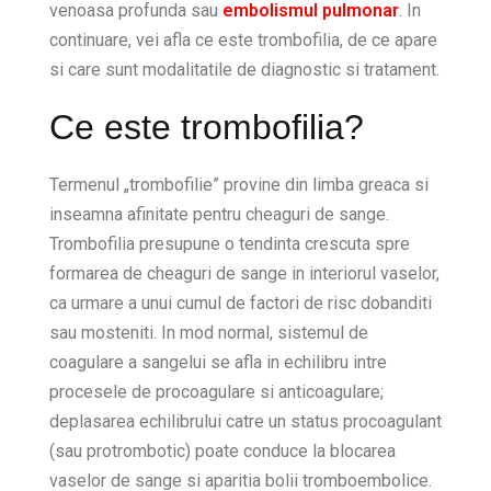
venoasa profunda sau
embolismul pulmonar
. In
continuare, vei afla ce este trombofilia, de ce apare
si care sunt modalitatile de diagnostic si tratament.
Ce este trombofilia?
Termenul „trombofilie” provine din limba greaca si
inseamna afinitate pentru cheaguri de sange.
Trombofilia presupune o tendinta crescuta spre
formarea de cheaguri de sange in interiorul vaselor,
ca urmare a unui cumul de factori de risc dobanditi
sau mosteniti. In mod normal, sistemul de
coagulare a sangelui se afla in echilibru intre
procesele de procoagulare si anticoagulare;
deplasarea echilibrului catre un status procoagulant
(sau protrombotic) poate conduce la blocarea
vaselor de sange si aparitia bolii tromboembolice.