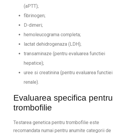
(aPTT);
fibrinogen;
D-dimeri;
hemoleucograma completa;
lactat dehidrogenaza (LDH);
transaminaze (pentru evaluarea functiei
hepatice);
uree si creatinina (pentru evaluarea functiei
renale).
Evaluarea specifica pentru
trombofilie
Testarea genetica pentru trombofilie este
recomandata numai pentru anumite categorii de