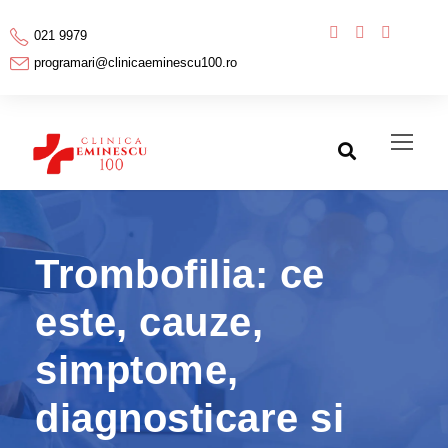
021 9979
programari@clinicaeminescu100.ro
Trombofilia: ce
este, cauze,
simptome,
diagnosticare si