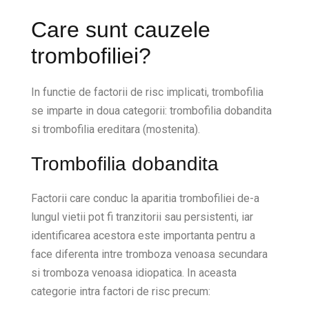
Care sunt cauzele
trombofiliei?
In functie de factorii de risc implicati, trombofilia
se imparte in doua categorii: trombofilia dobandita
si trombofilia ereditara (mostenita).
Trombofilia dobandita
Factorii care conduc la aparitia trombofiliei de-a
lungul vietii pot fi tranzitorii sau persistenti, iar
identificarea acestora este importanta pentru a
face diferenta intre tromboza venoasa secundara
si tromboza venoasa idiopatica. In aceasta
categorie intra factori de risc precum: