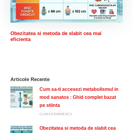
Obezitatea si metoda de slabit cea mai
eficienta
Articole Recente
Cum sa-ti accesezi metabolismul in
mod sanatos : Ghid complet bazat
pe stiinta
CLINICA EMINESCU
Obezitatea si metoda de slabit cea