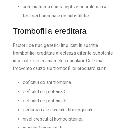
administrarea contraceptivelor orale sau a
terapiei hormonale de substitutie.
Trombofilia ereditara
Factorii de risc genetici implicati in aparitia
trombofiliei ereditare afecteaza diferite substante
implicate in mecanismele coagularii. Cele mai
frecvente cauze ale trombofiliei ereditare sunt:
deficitul de antitrombina;
deficitul de proteina C;
deficitul de proteina S;
perturbari ale nivelului fibrinogenului;
nivel crescut al homocisteinei;