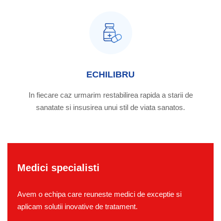
ECHILIBRU
In fiecare caz urmarim restabilirea rapida a starii de
sanatate si insusirea unui stil de viata sanatos.
Medici specialisti
Avem o echipa care reuneste medici de exceptie si
aplicam solutii inovative de tratament.