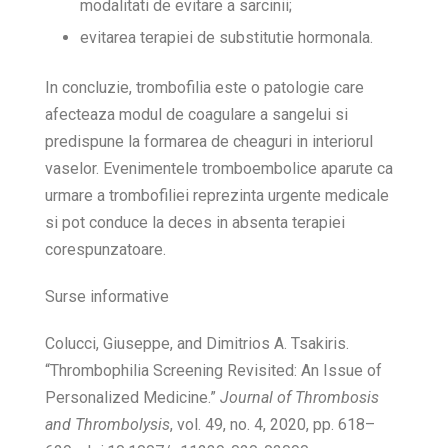
modalitati de evitare a sarcinii;
evitarea terapiei de substitutie hormonala.
In concluzie, trombofilia este o patologie care
afecteaza modul de coagulare a sangelui si
predispune la formarea de cheaguri in interiorul
vaselor. Evenimentele tromboembolice aparute ca
urmare a trombofiliei reprezinta urgente medicale
si pot conduce la deces in absenta terapiei
corespunzatoare.
Surse informative
Colucci, Giuseppe, and Dimitrios A. Tsakiris.
“Thrombophilia Screening Revisited: An Issue of
Personalized Medicine.”
Journal of Thrombosis
and Thrombolysis
, vol. 49, no. 4, 2020, pp. 618–