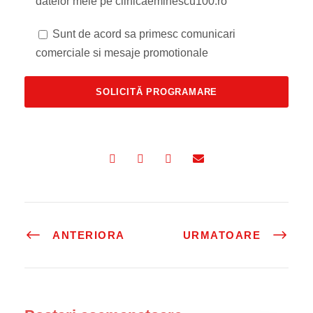
datelor mele pe clinicaeminescu100.ro
Sunt de acord sa primesc comunicari
comerciale si mesaje promotionale
ANTERIORA
URMATOARE