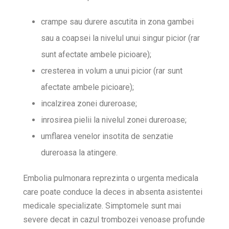
crampe sau durere ascutita in zona gambei
sau a coapsei la nivelul unui singur picior (rar
sunt afectate ambele picioare);
cresterea in volum a unui picior (rar sunt
afectate ambele picioare);
incalzirea zonei dureroase;
inrosirea pielii la nivelul zonei dureroase;
umflarea venelor insotita de senzatie
dureroasa la atingere.
Embolia pulmonara reprezinta o urgenta medicala
care poate conduce la deces in absenta asistentei
medicale specializate. Simptomele sunt mai
severe decat in cazul trombozei venoase profunde